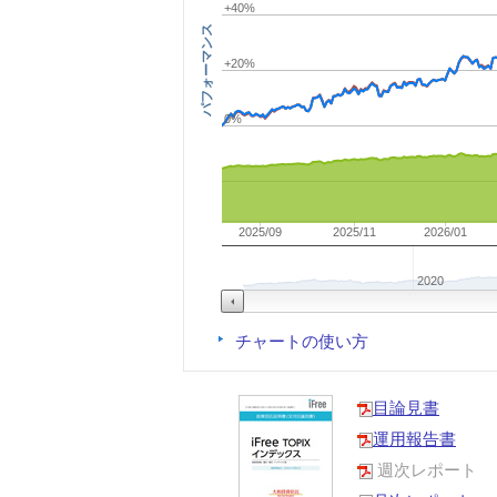
+40%
パフォーマンス
+20%
0%
2025/09
2025/11
2026/01
2020
チャートの使い方
目論見書
運用報告書
週次レポート