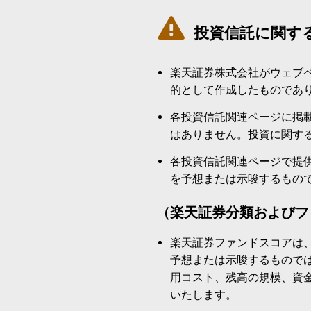

投資信託に関す
楽天証券株式会社がウェブ
的として作成したものであ
各投資信託関連ページに掲
はありません。投資に関す
各投資信託関連ページで提
を予想または示唆するもの
（楽天証券分類およびフ
楽天証券ファンドスコアは
予想または示唆するもので
用コスト、残高の規模、資
いたします。