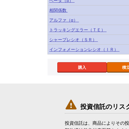
ベータ（β）
相関係数
アルファ（α）
トラッキングエラー（ＴＥ）
シャープレシオ（ＳＲ）
インフォメーションレシオ（ＩＲ）
購入
積

投資信託のリス
投資信託は、商品によりその