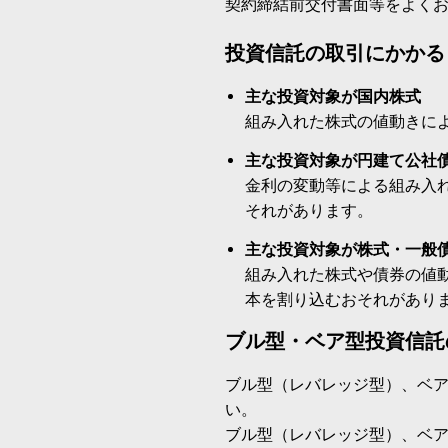
契約締結前交付書面等をよく
投資信託の取引にかかる
主な投資対象が国内株式
組み入れた株式の値動きに
主な投資対象が円建て公社
金利の変動等による組み入
それがあります。
主な投資対象が株式・一般
組み入れた株式や債券の値
本を割り込むおそれがあり
ブル型・ベア型投資信託
ブル型（レバレッジ型）、ベ
い。
ブル型（レバレッジ型）、ベ