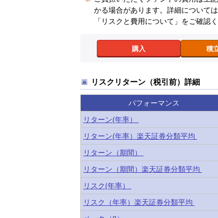
かる場合があります。詳細について
「リスクと費用について」をご確認
購入
積
リスクリターン（税引前）詳細
パフォーマンス
リターン(年率）
リターン(年率）楽天証券分類平均
リターン（期間）
リターン（期間）楽天証券分類平均
リスク(年率）
リスク（年率）楽天証券分類平均