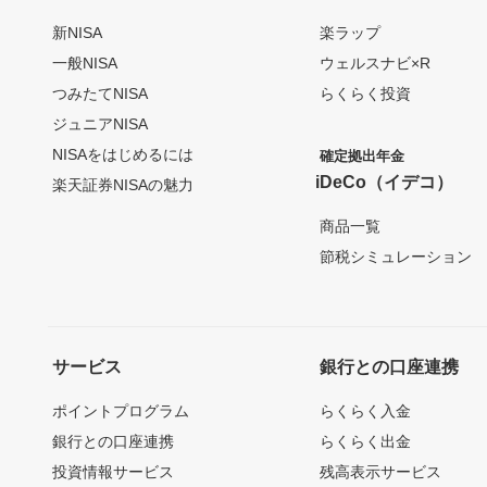
新NISA
楽ラップ
一般NISA
ウェルスナビ×R
つみたてNISA
らくらく投資
ジュニアNISA
NISAをはじめるには
確定拠出年金
iDeCo（イデコ）
楽天証券NISAの魅力
商品一覧
節税シミュレーション
サービス
銀行との口座連携
ポイントプログラム
らくらく入金
銀行との口座連携
らくらく出金
投資情報サービス
残高表示サービス