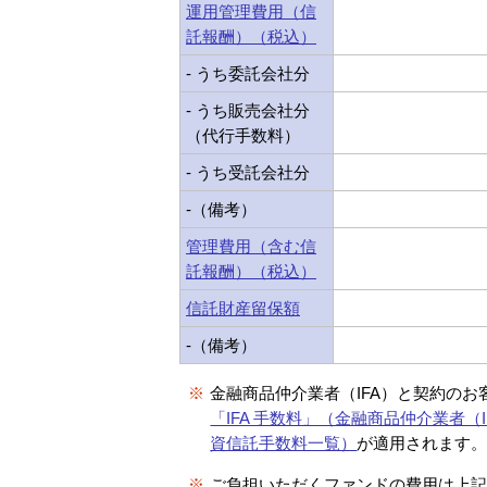
運用管理費用（信
託報酬）（税込）
- うち委託会社分
- うち販売会社分
（代行手数料）
- うち受託会社分
-（備考）
管理費用（含む信
託報酬）（税込）
信託財産留保額
-（備考）
※
金融商品仲介業者（IFA）と契約のお
「IFA 手数料」（金融商品仲介業者（I
資信託手数料一覧）
が適用されます
※
ご負担いただくファンドの費用は上