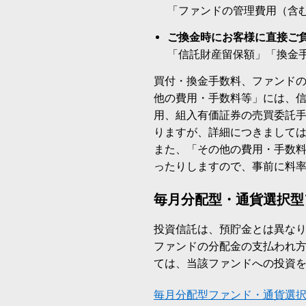
「ファンドの管理費用（含
ご換金時にお客様に直接ご
「信託財産留保額」「換金
買付・換金手数料、ファンド
他の費用・手数料等」には、
用、組入有価証券の売買委託
りますが、詳細につきまして
また、「その他の費用・手数
ったりしますので、事前に料
毎月分配型・通貨選択型
投資信託は、預貯金とは異な
ファンドの分配金の支払われ
ては、当該ファンドへの投資
毎月分配型ファンド・通貨選