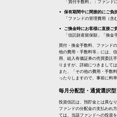
「買付手数料」：ファンド
保有期間中に間接的にご負
「ファンドの管理費用（含
ご換金時にお客様に直接ご
「信託財産留保額」「換金
買付・換金手数料、ファンド
他の費用・手数料等」には、
用、組入有価証券の売買委託
りますが、詳細につきまして
また、「その他の費用・手数
ったりしますので、事前に料
毎月分配型・通貨選択型
投資信託は、預貯金とは異な
ファンドの分配金の支払われ
ては、当該ファンドへの投資