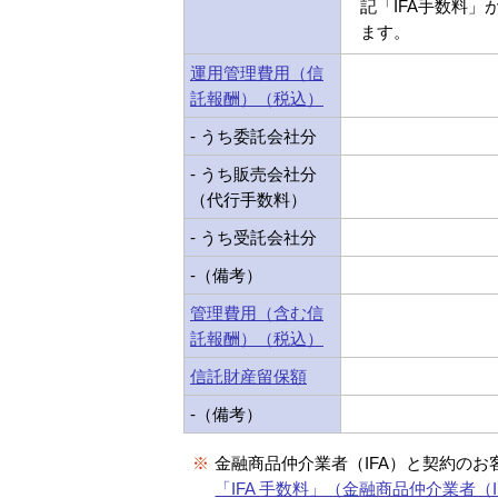
記「IFA手数料」
ます。
運用管理費用（信
託報酬）（税込）
- うち委託会社分
- うち販売会社分
（代行手数料）
- うち受託会社分
-（備考）
管理費用（含む信
託報酬）（税込）
信託財産留保額
-（備考）
※
金融商品仲介業者（IFA）と契約のお
「IFA 手数料」（金融商品仲介業者（I