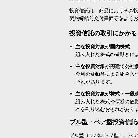
投資信託は、商品によりその
契約締結前交付書面等をよく
投資信託の取引にかかる
主な投資対象が国内株式
組み入れた株式の値動きに
主な投資対象が円建て公社
金利の変動等による組み入
それがあります。
主な投資対象が株式・一般
組み入れた株式や債券の値
本を割り込むおそれがあり
ブル型・ベア型投資信託
ブル型（レバレッジ型）、ベ