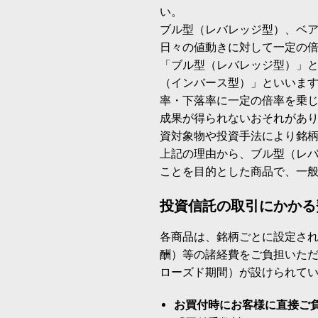
い。
ブル型（レバレッジ型）、ベ
日々の値動きに対して一定の
「ブル型（レバレッジ型）」
（インバース型）」といいます
率・下落率に一定の倍率を乗
成果が得られないおそれがあ
資対象物や投資手法により銘
上記の理由から、ブル型（レ
ことを目的とした商品で、一
投資信託の取引にかかる
各商品は、銘柄ごとに設定され
酬）等の諸経費をご負担いた
ローズド期間）が設けられて
お買付時にお客様に直接ご