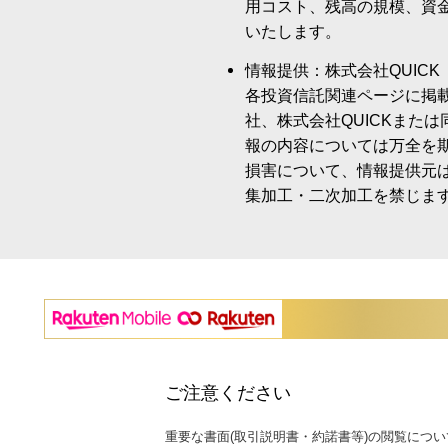
用コスト、残高の規模、資
いたします。
情報提供：株式会社QUICK
各投資信託関連ページに掲
社、株式会社QUICKまた
報の内容については万全を
損害について、情報提供元
集加工・二次加工を禁じま
ご注意ください
重要な書面(取引説明書・約諾書等)の閲覧につい