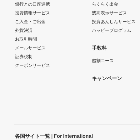
銀行との口座連携
らくらく出金
投資情報サービス
残高表示サービス
ご入金・ご出金
投資あんしんサービス
外貨決済
ハッピープログラム
お取引時間
メールサービス
手数料
証券税制
超割コース
クーポンサービス
キャンペーン
各国サイト一覧 | For International