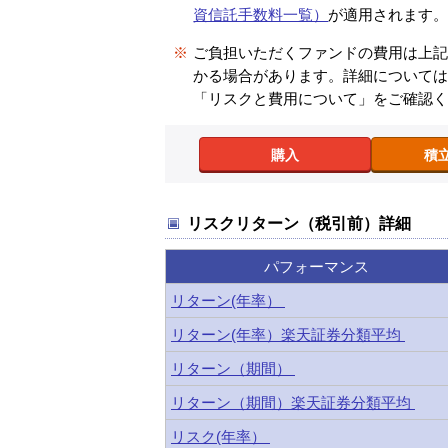
資信託手数料一覧）
が適用されます
※
ご負担いただくファンドの費用は上
かる場合があります。詳細について
「リスクと費用について」をご確認
購入
積
リスクリターン（税引前）詳細
パフォーマンス
リターン(年率）
リターン(年率）楽天証券分類平均
リターン（期間）
リターン（期間）楽天証券分類平均
リスク(年率）