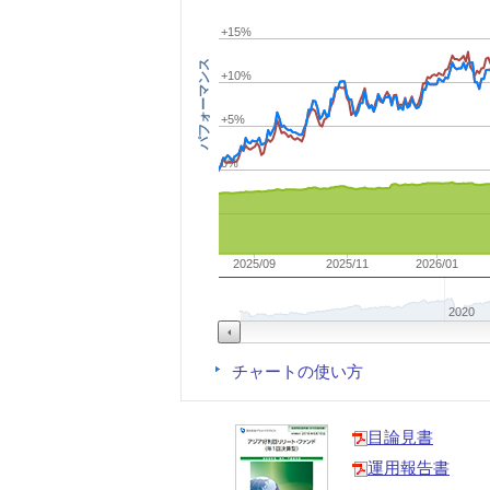
+15%
パフォーマンス
+10%
+5%
0%
2025/09
2025/11
2026/01
2020
チャートの使い方
目論見書
運用報告書