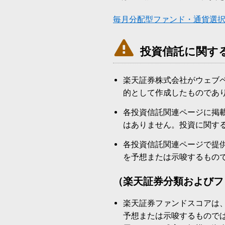
毎月分配型ファンド・通貨選

投資信託に関す
楽天証券株式会社がウェブ
的として作成したものであ
各投資信託関連ページに掲
はありません。投資に関す
各投資信託関連ページで提
を予想または示唆するもの
（楽天証券分類およびフ
楽天証券ファンドスコアは
予想または示唆するもので