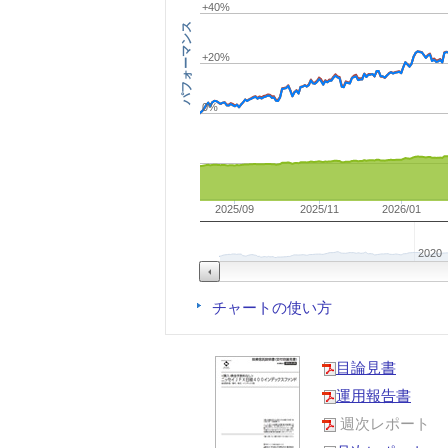
+40%
パフォーマンス
+20%
0%
2025/09
2025/11
2026/01
2020
チャートの使い方
目論見書
運用報告書
週次レポート