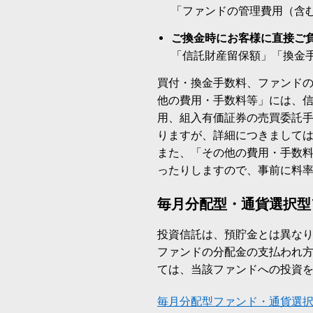
「ファンドの管理費用（含
ご換金時にお客様に直接ご
「信託財産留保額」「換金
買付・換金手数料、ファンド
他の費用・手数料等」には、
用、組入有価証券の売買委託
りますが、詳細につきまして
また、「その他の費用・手数
ったりしますので、事前に料
毎月分配型・通貨選択型
投資信託は、預貯金とは異な
ファンドの分配金の支払われ
ては、当該ファンドへの投資
毎月分配型ファンド・通貨選