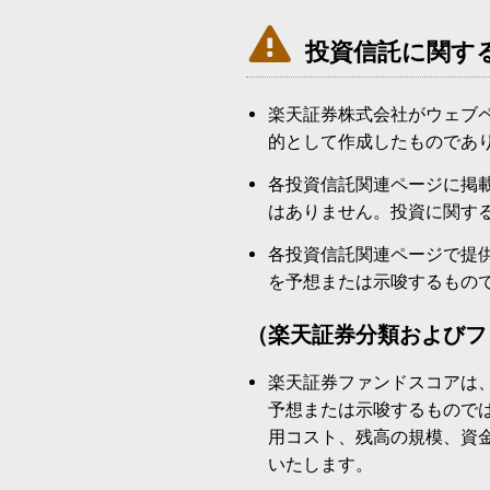

投資信託に関す
楽天証券株式会社がウェブ
的として作成したものであ
各投資信託関連ページに掲
はありません。投資に関す
各投資信託関連ページで提
を予想または示唆するもの
（楽天証券分類およびフ
楽天証券ファンドスコアは
予想または示唆するもので
用コスト、残高の規模、資
いたします。