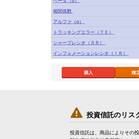
ベータ（β）
相関係数
アルファ（α）
トラッキングエラー（ＴＥ）
シャープレシオ（ＳＲ）
インフォメーションレシオ（ＩＲ）
購入
積

投資信託のリス
投資信託は、商品によりその