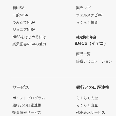
新NISA
楽ラップ
一般NISA
ウェルスナビ×R
つみたてNISA
らくらく投資
ジュニアNISA
NISAをはじめるには
確定拠出年金
iDeCo（イデコ）
楽天証券NISAの魅力
商品一覧
節税シミュレーション
サービス
銀行との口座連携
ポイントプログラム
らくらく入金
銀行との口座連携
らくらく出金
投資情報サービス
残高表示サービス