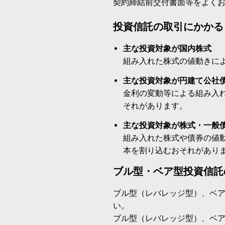
契約締結前交付書面等をよく
投資信託の取引にかかる
主な投資対象が国内株式
組み入れた株式の値動きに
主な投資対象が円建て公社
金利の変動等による組み入
それがあります。
主な投資対象が株式・一般
組み入れた株式や債券の値
本を割り込むおそれがあり
ブル型・ベア型投資信託
ブル型（レバレッジ型）、ベ
い。
ブル型（レバレッジ型）、ベ