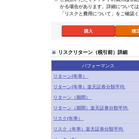
かる場合があります。詳細について
「リスクと費用について」をご確認
購入
積
リスクリターン（税引前）詳細
パフォーマンス
リターン(年率）
リターン(年率）楽天証券分類平均
リターン（期間）
リターン（期間）楽天証券分類平均
リスク(年率）
リスク（年率）楽天証券分類平均