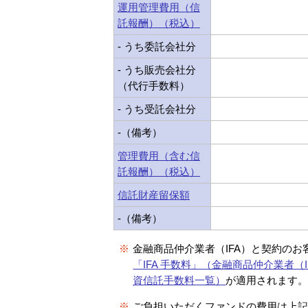
運用管理費用（信
託報酬）（税込）
- うち委託会社分
- うち販売会社分
（代行手数料）
- うち受託会社分
-（備考）
管理費用（含む信
託報酬）（税込）
信託財産留保額
-（備考）
※
金融商品仲介業者（IFA）と契約のお
「IFA 手数料」（金融商品仲介業者（I
資信託手数料一覧）
が適用されます
※
ご負担いただくファンドの費用は上