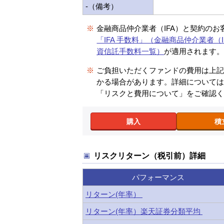
-（備考）
※
金融商品仲介業者（IFA）と契約のお
「IFA 手数料」（金融商品仲介業者（I
資信託手数料一覧）
が適用されます
※
ご負担いただくファンドの費用は上
かる場合があります。詳細について
「リスクと費用について」をご確認
購入
積
リスクリターン（税引前）詳細
パフォーマンス
リターン(年率）
リターン(年率）楽天証券分類平均