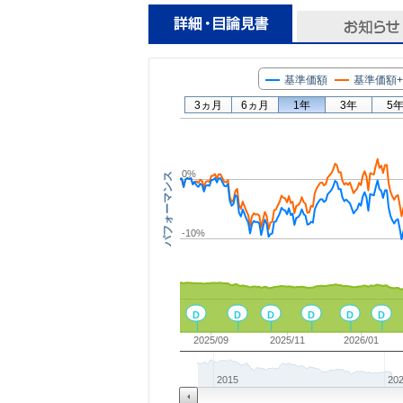
基準価額
基準価額
3ヵ月
6ヵ月
1年
3年
5
0%
パフォーマンス
-10%
D
D
D
D
D
D
2025/09
2025/11
2026/01
2015
20