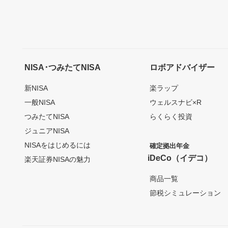
NISA･つみたてNISA
ロボアドバイザー
新NISA
楽ラップ
一般NISA
ウェルスナビ×R
つみたてNISA
らくらく投資
ジュニアNISA
NISAをはじめるには
確定拠出年金
iDeCo（イデコ）
楽天証券NISAの魅力
商品一覧
節税シミュレーション