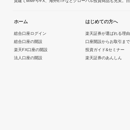
貨建てMMFやFX、海外ETFなどグローバル投資商品も充実。
ホーム
はじめての方へ
総合口座ログイン
楽天証券が選ばれる理
総合口座の開設
口座開設からお取引ま
楽天FX口座の開設
投資ガイド&セミナー
法人口座の開設
楽天証券のあんしん