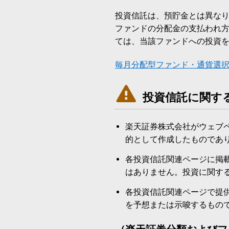
投資信託は、預貯金とは異な
ファンドの分配金の支払われ
ては、当該ファンドへの投資
毎月分配型ファンド・通貨選

投資信託に関す
楽天証券株式会社がウェブ
的として作成したものであ
各投資信託関連ページに掲
はありません。投資に関す
各投資信託関連ページで提
を予想または示唆するもの