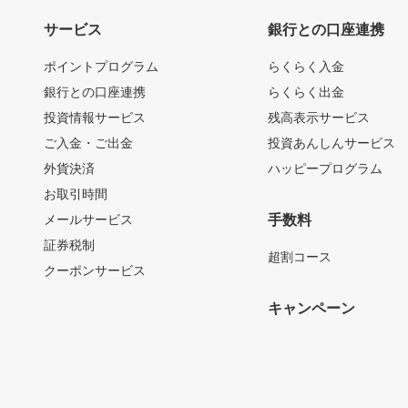
サービス
銀行との口座連携
ポイントプログラム
らくらく入金
銀行との口座連携
らくらく出金
投資情報サービス
残高表示サービス
ご入金・ご出金
投資あんしんサービス
外貨決済
ハッピープログラム
お取引時間
メールサービス
手数料
証券税制
超割コース
クーポンサービス
キャンペーン