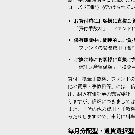
ローズド期間）が設けられて
お買付時にお客様に直接ご
「買付手数料」：ファンド
保有期間中に間接的にご負
「ファンドの管理費用（含
ご換金時にお客様に直接ご
「信託財産留保額」「換金
買付・換金手数料、ファンド
他の費用・手数料等」には、
用、組入有価証券の売買委託
りますが、詳細につきまして
また、「その他の費用・手数
ったりしますので、事前に料
毎月分配型・通貨選択型