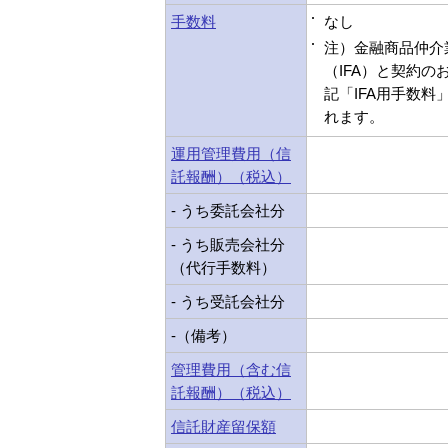
手数料
なし
注）金融商品仲介
（IFA）と契約の
記「IFA用手数料
れます。
運用管理費用（信
託報酬）（税込）
- うち委託会社分
- うち販売会社分
（代行手数料）
- うち受託会社分
-（備考）
管理費用（含む信
託報酬）（税込）
信託財産留保額