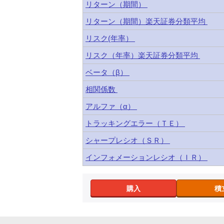
リターン（期間）
リターン（期間）楽天証券分類平均
リスク(年率）
リスク（年率）楽天証券分類平均
ベータ（β）
相関係数
アルファ（α）
トラッキングエラー（ＴＥ）
シャープレシオ（ＳＲ）
インフォメーションレシオ（ＩＲ）
購入
積