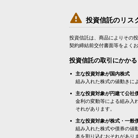

投資信託のリス
投資信託は、商品によりその
契約締結前交付書面等をよく
投資信託の取引にかかる
主な投資対象が国内株式
組み入れた株式の値動きに
主な投資対象が円建て公社
金利の変動等による組み入
それがあります。
主な投資対象が株式・一般
組み入れた株式や債券の値
本を割り込むおそれがあり