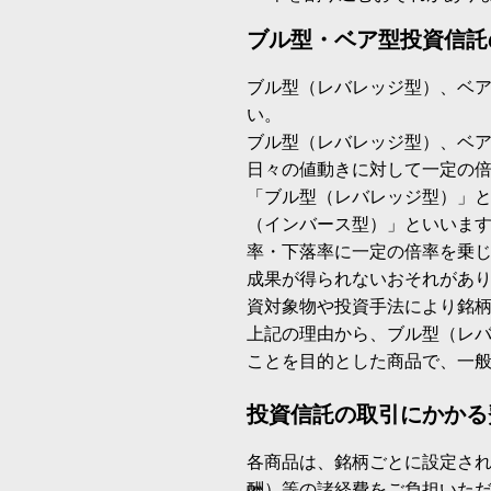
ブル型・ベア型投資信託
ブル型（レバレッジ型）、ベ
い。
ブル型（レバレッジ型）、ベ
日々の値動きに対して一定の
「ブル型（レバレッジ型）」
（インバース型）」といいます
率・下落率に一定の倍率を乗
成果が得られないおそれがあ
資対象物や投資手法により銘
上記の理由から、ブル型（レ
ことを目的とした商品で、一
投資信託の取引にかかる
各商品は、銘柄ごとに設定され
酬）等の諸経費をご負担いた