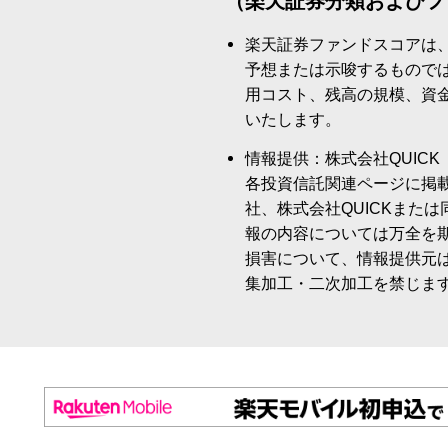
（楽天証券分類およびフ
楽天証券ファンドスコアは
予想または示唆するもので
用コスト、残高の規模、資
いたします。
情報提供：株式会社QUICK
各投資信託関連ページに掲
社、株式会社QUICKまた
報の内容については万全を
損害について、情報提供元
集加工・二次加工を禁じま