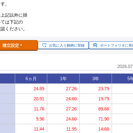
ます。
は上記以外に掛
いては下記の
確認ください。
積立設定
お気に入り銘柄に登録
ポートフォリオに登
2026.0
6ヵ月
1年
3年
5
24.89
27.26
23.79
20.91
24.60
19.79
11.76
27.26
89.68
9.96
24.60
71.90
11.44
11.95
14.68