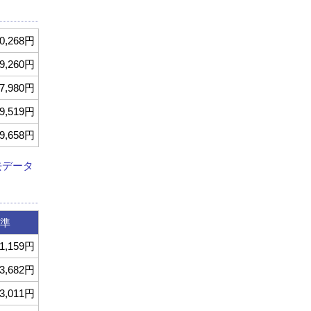
0,268円
9,260円
7,980円
9,519円
9,658円
去データ
準
1,159円
3,682円
3,011円