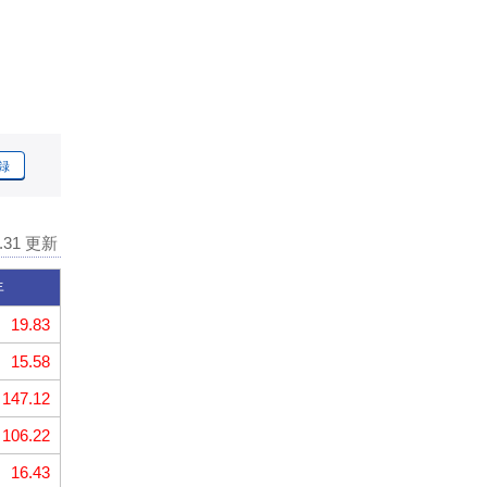
録
7.31 更新
年
19.83
15.58
147.12
106.22
16.43