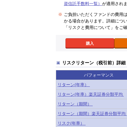
資信託手数料一覧）
が適用され
※
ご負担いただくファンドの費用
かる場合があります。詳細につ
「リスクと費用について」をご
購入
リスクリターン（税引前）詳細
パフォーマンス
リターン(年率）
リターン(年率）楽天証券分類平均
リターン（期間）
リターン（期間）楽天証券分類平均
リスク(年率）