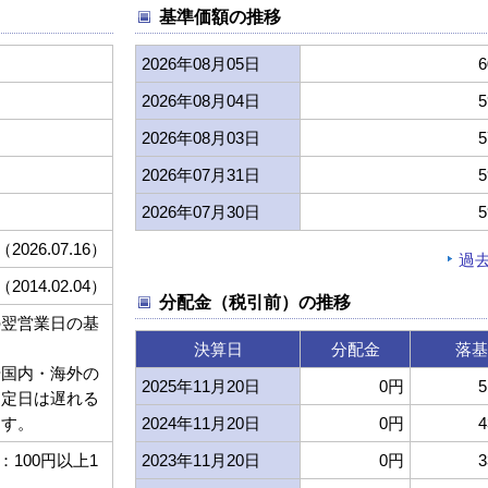
基準価額の推移
2026年08月05日
6
2026年08月04日
5
2026年08月03日
5
2026年07月31日
5
2026年07月30日
5
（2026.07.16）
過
（2014.02.04）
分配金（税引前）の推移
の翌営業日の基
決算日
分配金
落基
や国内・海外の
2025年11月20日
0円
5
約定日は遅れる
ます。
2024年11月20日
0円
4
100円以上1
2023年11月20日
0円
3