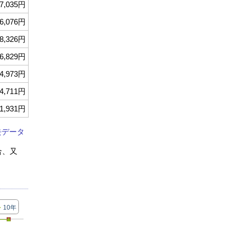
7,035円
6,076円
8,326円
6,829円
4,973円
4,711円
1,931円
去データ
合、又
10年