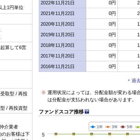
2022年11月21日
0円
2
以上1円単位
2021年11月22日
0円
2
2020年11月20日
0円
1
位
2019年11月20日
0円
1
位
2018年11月20日
0円
1
起算して6営
2017年11月20日
0円
1
2016年11月21日
0円
1
過
※
運用状況によっては、分配金額が変わる場
取型 / 再投
は分配金が支払われない場合があります。
 / 再投資型
ファンドスコア推移
仲介業者
1年
3年
5年
契約のお客様は下
5