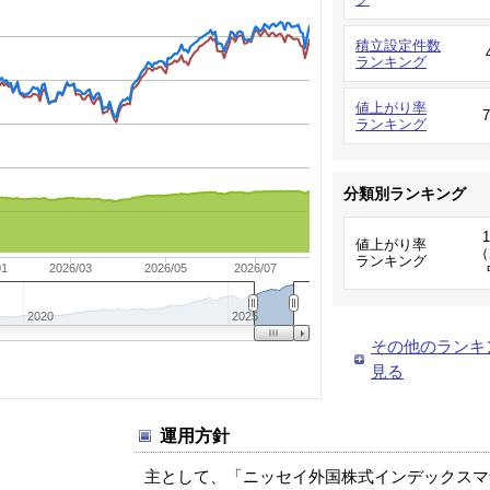
積立設定件数
ランキング
値上がり率
ランキング
分類別ランキング
値上がり率
（
ランキング
01
2026/03
2026/05
2026/07
2020
2025
その他のランキ
見る
運用方針
主として、「ニッセイ外国株式インデックスマ