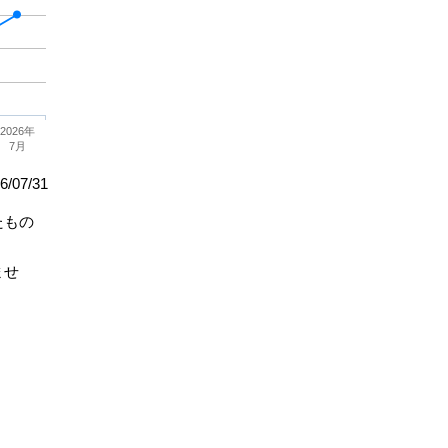
2026年
7月
/07/31
たもの
ませ