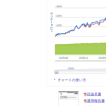
+30%
パフォーマンス
+20%
+10%
0%
2025/09
2025/11
2026/
2015
チャートの使い方
目論見書
運用報告書