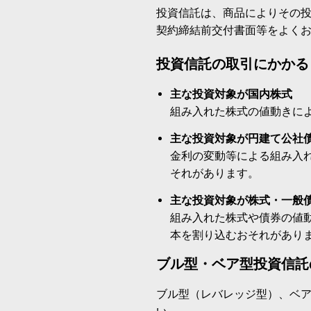
投資信託は、商品によりその
契約締結前交付書面等をよく
投資信託の取引にかかる
主な投資対象が国内株式
組み入れた株式の値動きに
主な投資対象が円建て公社
金利の変動等による組み入
それがあります。
主な投資対象が株式・一般
組み入れた株式や債券の値
本を割り込むおそれがあり
ブル型・ベア型投資信託
ブル型（レバレッジ型）、ベ