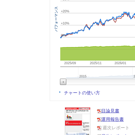
パフォーマンス
+20%
+10%
0%
2025/09
2025/11
2026/01
2015
チャートの使い方
目論見書
運用報告書
週次レポート