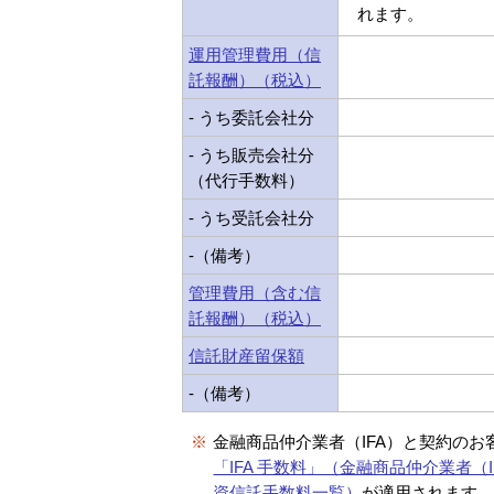
れます。
運用管理費用（信
託報酬）（税込）
- うち委託会社分
- うち販売会社分
（代行手数料）
- うち受託会社分
-（備考）
管理費用（含む信
託報酬）（税込）
信託財産留保額
-（備考）
※
金融商品仲介業者（IFA）と契約のお
「IFA 手数料」（金融商品仲介業者（I
資信託手数料一覧）
が適用されます