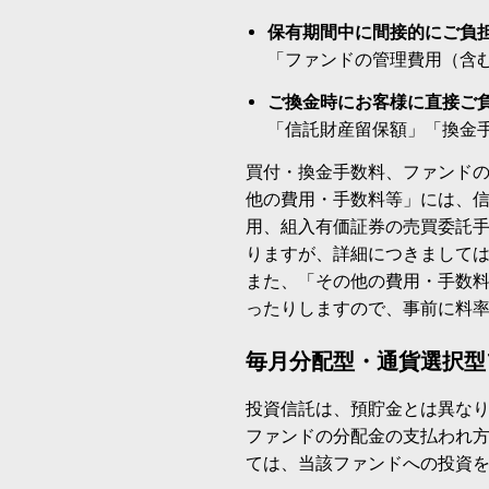
保有期間中に間接的にご負
「ファンドの管理費用（含
ご換金時にお客様に直接ご
「信託財産留保額」「換金
買付・換金手数料、ファンド
他の費用・手数料等」には、
用、組入有価証券の売買委託
りますが、詳細につきまして
また、「その他の費用・手数
ったりしますので、事前に料
毎月分配型・通貨選択型
投資信託は、預貯金とは異な
ファンドの分配金の支払われ
ては、当該ファンドへの投資