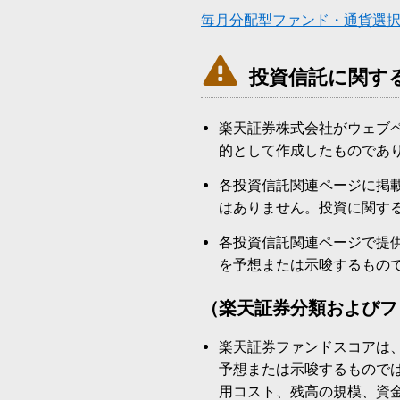
毎月分配型ファンド・通貨選

投資信託に関す
楽天証券株式会社がウェブ
的として作成したものであ
各投資信託関連ページに掲
はありません。投資に関す
各投資信託関連ページで提
を予想または示唆するもの
（楽天証券分類およびフ
楽天証券ファンドスコアは
予想または示唆するもので
用コスト、残高の規模、資