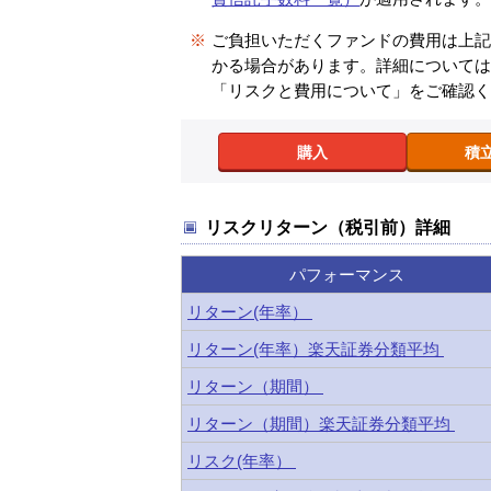
※
ご負担いただくファンドの費用は上
かる場合があります。詳細について
「リスクと費用について」をご確認
購入
積
リスクリターン（税引前）詳細
パフォーマンス
リターン(年率）
リターン(年率）楽天証券分類平均
リターン（期間）
リターン（期間）楽天証券分類平均
リスク(年率）