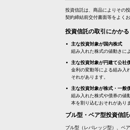
投資信託は、商品によりその
契約締結前交付書面等をよく
投資信託の取引にかかる
主な投資対象が国内株式
組み入れた株式の値動きに
主な投資対象が円建て公社
金利の変動等による組み入
それがあります。
主な投資対象が株式・一般
組み入れた株式や債券の値
本を割り込むおそれがあり
ブル型・ベア型投資信託
ブル型（レバレッジ型）、ベ