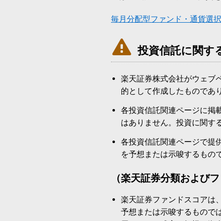
毎月分配型ファンド・通貨選

投資信託に関す
楽天証券株式会社がウェブ
的として作成したものであ
各投資信託関連ページに掲
はありません。投資に関す
各投資信託関連ページで提
を予想または示唆するもの
（楽天証券分類およびフ
楽天証券ファンドスコアは
予想または示唆するもので