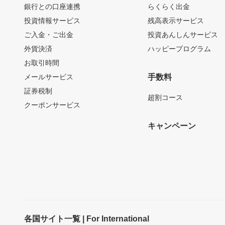
銀行との口座連携
らくらく出金
投資情報サービス
残高表示サービス
ご入金・ご出金
投資あんしんサービス
外貨決済
ハッピープログラム
お取引時間
メールサービス
手数料
証券税制
超割コース
クーポンサービス
キャンペーン
各国サイト一覧 | For International