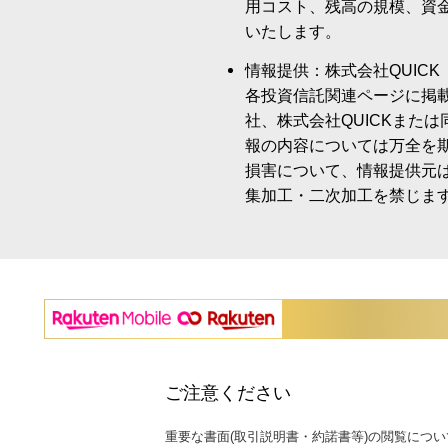
用コスト、残高の規模、資
いたします。
情報提供：株式会社QUICK
各投資信託関連ページに掲
社、株式会社QUICKまた
報の内容については万全を
損害について、情報提供元
集加工・二次加工を禁じま
ご注意ください
重要な書面(取引説明書・約諾書等)の閲覧につい