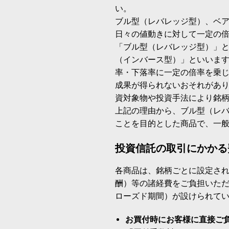
い。
ブル型（レバレッジ型）、ベ
日々の値動きに対して一定の
「ブル型（レバレッジ型）」
（インバース型）」といいます
率・下落率に一定の倍率を乗
成果が得られないおそれがあ
資対象物や投資手法により銘
上記の理由から、ブル型（レ
ことを目的とした商品で、一
投資信託の取引にかかる
各商品は、銘柄ごとに設定され
酬）等の諸経費をご負担いた
ローズド期間）が設けられて
お買付時にお客様に直接ご