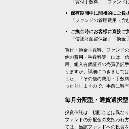
「買付手数料」：ファンド
保有期間中に間接的にご負
「ファンドの管理費用（含
ご換金時にお客様に直接ご
「信託財産留保額」「換金
買付・換金手数料、ファンド
他の費用・手数料等」には、
用、組入有価証券の売買委託
りますが、詳細につきまして
また、「その他の費用・手数
ったりしますので、事前に料
毎月分配型・通貨選択型
投資信託は、預貯金とは異な
ファンドの分配金の支払われ
ては、当該ファンドへの投資