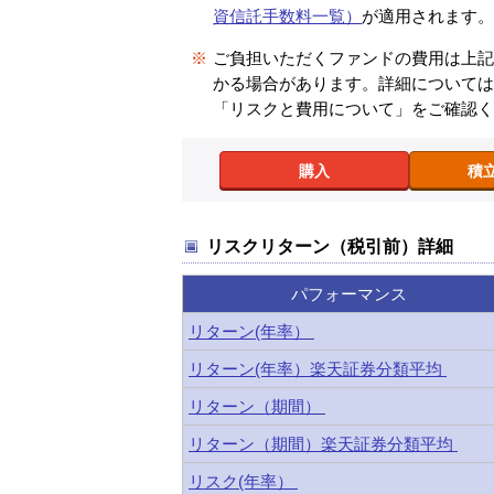
資信託手数料一覧）
が適用されます
※
ご負担いただくファンドの費用は上
かる場合があります。詳細について
「リスクと費用について」をご確認
購入
積
リスクリターン（税引前）詳細
パフォーマンス
リターン(年率）
リターン(年率）楽天証券分類平均
リターン（期間）
リターン（期間）楽天証券分類平均
リスク(年率）