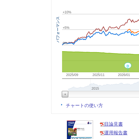
+10%
パフォーマンス
+5%
0%
D
2025/09
2025/11
2026/01
2015
チャートの使い方
目論見書
運用報告書