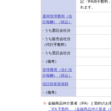
記「IFA用手数料
れます。
運用管理費用（信
託報酬）（税込）
- うち委託会社分
- うち販売会社分
（代行手数料）
- うち受託会社分
-（備考）
管理費用（含む信
託報酬）（税込）
信託財産留保額
-（備考）
※
金融商品仲介業者（IFA）と契約のお
「IFA 手数料」（金融商品仲介業者（I