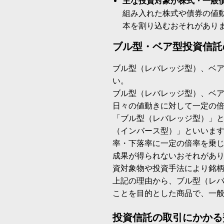
主な投資対象が株式・一般
組み入れた株式や債券の値
本を割り込むおそれがあり
ブル型・ベア型投資信託
ブル型（レバレッジ型）、ベ
い。
ブル型（レバレッジ型）、ベ
日々の値動きに対して一定の
「ブル型（レバレッジ型）」
（インバース型）」といいます
率・下落率に一定の倍率を乗
成果が得られないおそれがあ
資対象物や投資手法により銘
上記の理由から、ブル型（レ
ことを目的とした商品で、一
投資信託の取引にかかる