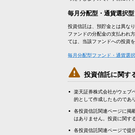
毎月分配型・通貨選択型
投資信託は、預貯金とは異な
ファンドの分配金の支払われ
ては、当該ファンドへの投資
毎月分配型ファンド・通貨選

投資信託に関す
楽天証券株式会社がウェブ
的として作成したものであ
各投資信託関連ページに掲
はありません。投資に関す
各投資信託関連ページで提