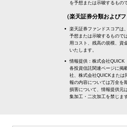
を予想または示唆するもの
（楽天証券分類およびフ
楽天証券ファンドスコアは
予想または示唆するもので
用コスト、残高の規模、資
いたします。
情報提供：株式会社QUICK
各投資信託関連ページに掲
社、株式会社QUICKまた
報の内容については万全を
損害について、情報提供元
集加工・二次加工を禁じま