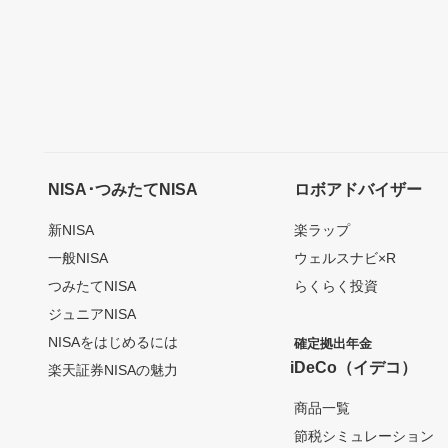
NISA･つみたてNISA
ロボアドバイザー
新NISA
楽ラップ
一般NISA
ウェルスナビ×R
つみたてNISA
らくらく投資
ジュニアNISA
NISAをはじめるには
確定拠出年金
iDeCo（イデコ）
楽天証券NISAの魅力
商品一覧
節税シミュレーション