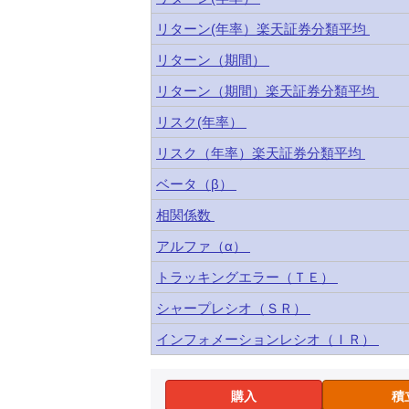
リターン(年率）楽天証券分類平均
リターン（期間）
リターン（期間）楽天証券分類平均
リスク(年率）
リスク（年率）楽天証券分類平均
ベータ（β）
相関係数
アルファ（α）
トラッキングエラー（ＴＥ）
シャープレシオ（ＳＲ）
インフォメーションレシオ（ＩＲ）
購入
積