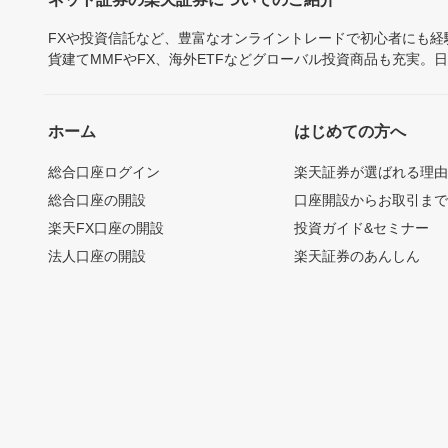
FXや投資信託など、豊富なオンライントレードで初心者にも
貨建てMMFやFX、海外ETFなどグローバル投資商品も充実。
ホーム
はじめての方へ
総合口座ログイン
楽天証券が選ばれる理
総合口座の開設
口座開設からお取引ま
楽天FX口座の開設
投資ガイド&セミナー
法人口座の開設
楽天証券のあんしん