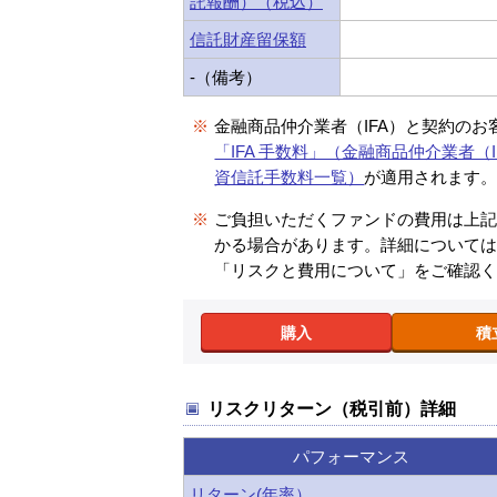
託報酬）（税込）
信託財産留保額
-（備考）
※
金融商品仲介業者（IFA）と契約のお
「IFA 手数料」（金融商品仲介業者（I
資信託手数料一覧）
が適用されます
※
ご負担いただくファンドの費用は上
かる場合があります。詳細について
「リスクと費用について」をご確認
購入
積
リスクリターン（税引前）詳細
パフォーマンス
リターン(年率）