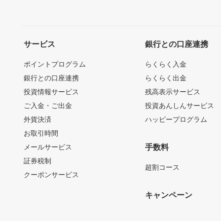
サービス
銀行との口座連携
ポイントプログラム
らくらく入金
銀行との口座連携
らくらく出金
投資情報サービス
残高表示サービス
ご入金・ご出金
投資あんしんサービス
外貨決済
ハッピープログラム
お取引時間
メールサービス
手数料
証券税制
超割コース
クーポンサービス
キャンペーン