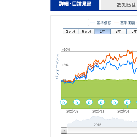
基準価額
基準価額
3ヵ月
6ヵ月
1年
3年
5
+10%
パフォーマンス
+5%
0%
D
D
D
D
D
D
2025/09
2025/11
2026/01
2015