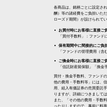
各商品は、銘柄ごとに設定され
酬）等の諸経費をご負担いた
ローズド期間）が設けられて
お買付時にお客様に直接ご
「買付手数料」：ファンド
保有期間中に間接的にご負
「ファンドの管理費用（含
ご換金時にお客様に直接ご
「信託財産留保額」「換金
買付・換金手数料、ファンド
他の費用・手数料等」には、
用、組入有価証券の売買委託
りますが、詳細につきまして
また、「その他の費用・手数
ったりしますので、事前に料