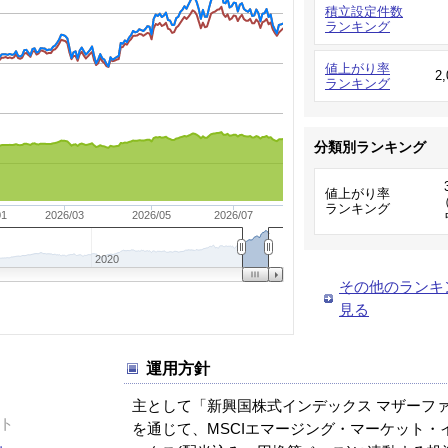
積立設定件数
ランキング
値上がり率
2
ランキング
分類別ランキング
値上がり率
（
ランキング
01
2026/03
2026/05
2026/07
2020
その他のランキ
見る
運用方針
主として「新興国株式インデックス マザーフ
ト
を通じて、MSCIエマージング・マーケット・