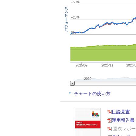
+50%
パフォーマンス
+25%
0%
2025/09
2025/11
2026/
2010
チャートの使い方
目論見書
運用報告書
週次レポー