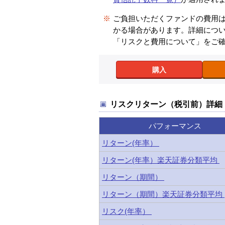
※
ご負担いただくファンドの費用
かる場合があります。詳細につ
「リスクと費用について」をご
購入
リスクリターン（税引前）詳細
パフォーマンス
リターン(年率）
リターン(年率）楽天証券分類平均
リターン（期間）
リターン（期間）楽天証券分類平均
リスク(年率）