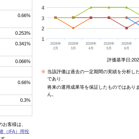
4
0.66%
3
2
0.253%
1
0.341%
2026年
2026年
2026年
2026年
2026年
2月
3月
4月
5月
6月
評価基準日:2026
0.066%
※
当該評価は過去の一定期間の実績を分析し
であり、
0.66%
将来の運用成果等を保証したものではあり
ん。
0.3%
約のお客様は、
者（IFA）用投
ます。