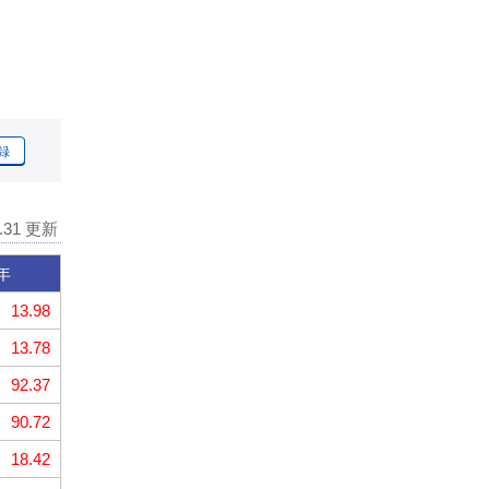
録
7.31 更新
年
13.98
13.78
92.37
90.72
18.42