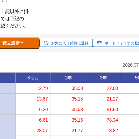
は上記以外に掛
いては下記の
確認ください。
積立設定
お気に入り銘柄に登録
ポートフォリオに登
2026.0
6ヵ月
1年
3年
5
12.79
35.93
22.00
13.67
35.15
21.27
6.20
35.93
81.60
6.61
35.15
78.34
28.07
21.77
18.82