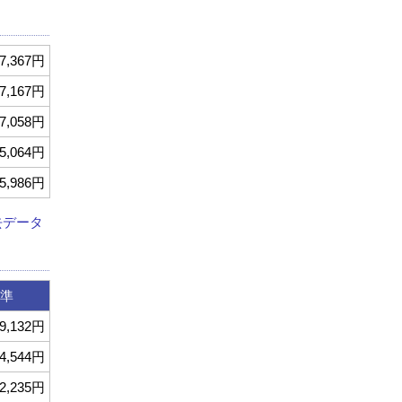
7,367円
7,167円
7,058円
5,064円
5,986円
去データ
準
9,132円
4,544円
2,235円