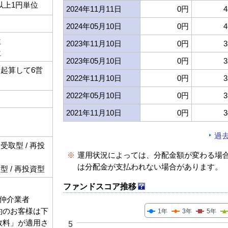
以上1円単位
2024年11月11日
0円
4
2024年05月10日
0円
4
位
2023年11月10日
0円
3
位
2023年05月10日
0円
3
起算して6営
2022年11月10日
0円
3
2022年05月10日
0円
3
2021年11月10日
0円
3
過
取型 / 再投
※
運用状況によっては、分配金額が変わる場
は分配金が支払われない場合があります。
 / 再投資型
ファンドスコア推移
仲介業者
契約のお客様は下
1年
3年
5年
手数料」が適用さ
5