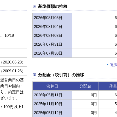
基準価額の推移
2026年08月05日
6
2026年08月04日
6
1、10/19
2026年08月03日
6
2026年07月31日
6
2026年07月30日
6
（2026.06.23）
過
（2009.01.26）
分配金（税引前）の推移
の翌営業日の基
休業日や国内・
決算日
分配金
落基
より、約定日は
2026年05月11日
0円
6
ございます。
2025年11月10日
0円
5
100円以上1
2025年05月12日
0円
4