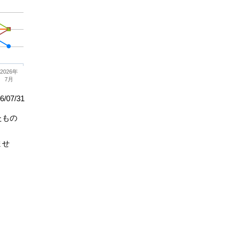
2026年
7月
/07/31
たもの
ませ