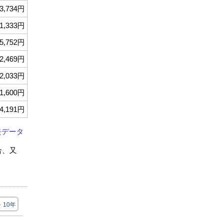
3,734円
1,333円
5,752円
2,469円
2,033円
1,600円
4,191円
去データ
合、又
10年