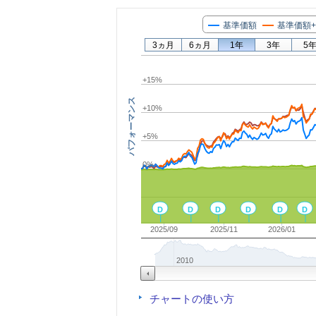
基準価額
基準価額
3ヵ月
6ヵ月
1年
3年
5
+15%
パフォーマンス
+10%
+5%
0%
D
D
D
D
D
D
2025/09
2025/11
2026/01
2010
チャートの使い方