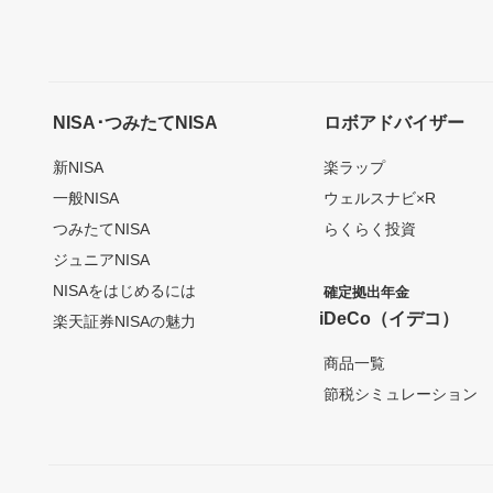
NISA･つみたてNISA
ロボアドバイザー
新NISA
楽ラップ
一般NISA
ウェルスナビ×R
つみたてNISA
らくらく投資
ジュニアNISA
NISAをはじめるには
確定拠出年金
iDeCo（イデコ）
楽天証券NISAの魅力
商品一覧
節税シミュレーション