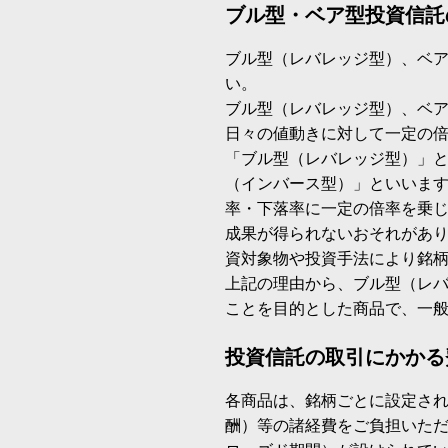
ブル型・ベア型投資信託
ブル型（レバレッジ型）、ベ
い。
ブル型（レバレッジ型）、ベ
日々の値動きに対して一定の
「ブル型（レバレッジ型）」
（インバース型）」といいます
率・下落率に一定の倍率を乗
成果が得られないおそれがあ
資対象物や投資手法により銘
上記の理由から、ブル型（レ
ことを目的とした商品で、一
投資信託の取引にかかる
各商品は、銘柄ごとに設定され
酬）等の諸経費をご負担いた