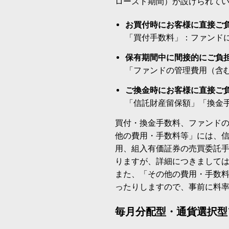
ローズド期間）が設けられて
お買付時にお客様に直接ご
「買付手数料」：ファンド
保有期間中に間接的にご負
「ファンドの管理費用（含
ご換金時にお客様に直接ご
「信託財産留保額」「換金
買付・換金手数料、ファンド
他の費用・手数料等」には、
用、組入有価証券の売買委託
りますが、詳細につきまして
また、「その他の費用・手数
ったりしますので、事前に料
毎月分配型・通貨選択型