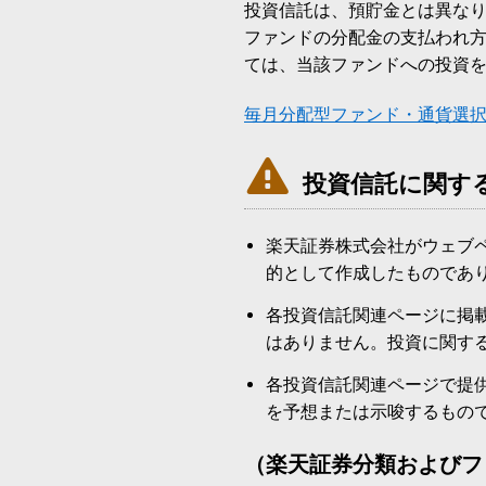
投資信託は、預貯金とは異な
ファンドの分配金の支払われ
ては、当該ファンドへの投資
毎月分配型ファンド・通貨選

投資信託に関す
楽天証券株式会社がウェブ
的として作成したものであ
各投資信託関連ページに掲
はありません。投資に関す
各投資信託関連ページで提
を予想または示唆するもの
（楽天証券分類およびフ