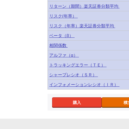
リターン（期間）楽天証券分類平均
リスク(年率）
リスク（年率）楽天証券分類平均
ベータ（β）
相関係数
アルファ（α）
トラッキングエラー（ＴＥ）
シャープレシオ（ＳＲ）
インフォメーションレシオ（ＩＲ）
購入
積