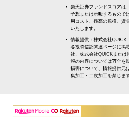
楽天証券ファンドスコアは
予想または示唆するもので
用コスト、残高の規模、資
いたします。
情報提供：株式会社QUICK
各投資信託関連ページに掲
社、株式会社QUICKまた
報の内容については万全を
損害について、情報提供元
集加工・二次加工を禁じま