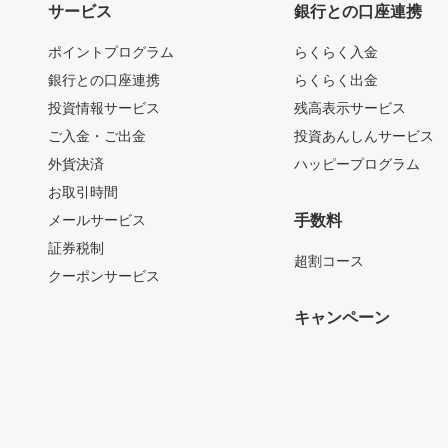
サービス
銀行との口座連携
ポイントプログラム
らくらく入金
銀行との口座連携
らくらく出金
投資情報サービス
残高表示サービス
ご入金・ご出金
投資あんしんサービス
外貨決済
ハッピープログラム
お取引時間
メールサービス
手数料
証券税制
超割コース
クーポンサービス
キャンペーン