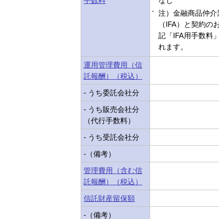
手数料
なし
注）金融商品仲介
（IFA）と契約の
記「IFA用手数料
れます。
運用管理費用（信
託報酬）（税込）
- うち委託会社分
- うち販売会社分
（代行手数料）
- うち受託会社分
-（備考）
管理費用（含む信
託報酬）（税込）
信託財産留保額
-（備考）