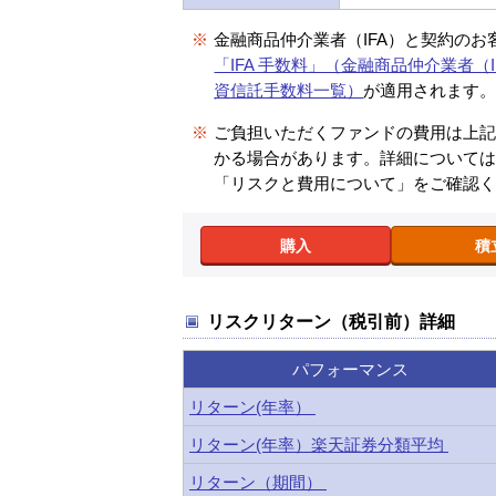
※
金融商品仲介業者（IFA）と契約のお
「IFA 手数料」（金融商品仲介業者（I
資信託手数料一覧）
が適用されます
※
ご負担いただくファンドの費用は上
かる場合があります。詳細について
「リスクと費用について」をご確認
購入
積
リスクリターン（税引前）詳細
パフォーマンス
リターン(年率）
リターン(年率）楽天証券分類平均
リターン（期間）