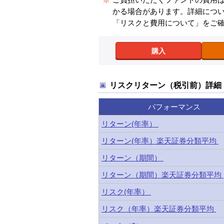
かる場合があります。詳細につ
「リスクと費用について」をご
購入
リスクリターン（税引前）詳細
パフォーマンス
リターン(年率）
リターン(年率）楽天証券分類平均
リターン（期間）
リターン（期間）楽天証券分類平均
リスク(年率）
リスク（年率）楽天証券分類平均