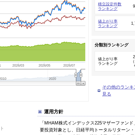
積立設定件数
ランキング
値上がり率
1
ランキング
分類別ランキング
値上がり率
（
ランキング
1
2026/03
2026/05
2026/07
2010
2020
その他のランキ
見る
運用方針
「MHAM株式インデックス225マザーファンド
ト
要投資対象とし、日経平均トータルリターン・