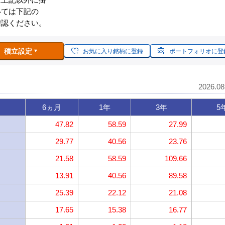
いては下記の
確認ください。
積立設定
お気に入り銘柄に登録
ポートフォリオに登
2026.0
6ヵ月
1年
3年
5
47.82
58.59
27.99
29.77
40.56
23.76
21.58
58.59
109.66
13.91
40.56
89.58
25.39
22.12
21.08
17.65
15.38
16.77