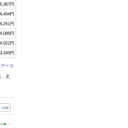
5,367円
4,404円
4,251円
4,089円
4,022円
3,169円
去データ
合、又
10年