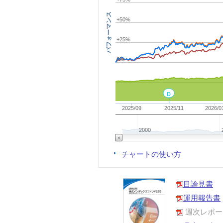
パフォーマンス
+50%
+25%
0%
D
2025/09
2025/11
2026/0
2000
チャートの使い方
目論見書
運用報告書
週次レポー