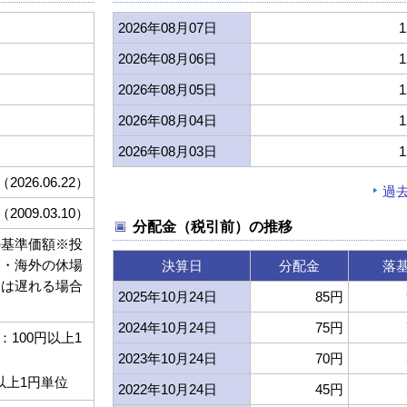
2026年08月07日
1
2026年08月06日
1
2026年08月05日
1
2026年08月04日
1
2026年08月03日
1
（2026.06.22）
過
（2009.03.10）
分配金（税引前）の推移
の基準価額※投
内・海外の休場
決算日
分配金
落
日は遅れる場合
2025年10月24日
85円
。
2024年10月24日
75円
100円以上1
2023年10月24日
70円
以上1円単位
2022年10月24日
45円