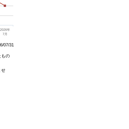
2026年
7月
/07/31
たもの
ませ