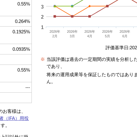
0.55%
3
2
0.264%
1
0.1925%
2026年
2026年
2026年
2026年
2026年
2月
3月
4月
5月
6月
評価基準日:2026
0.0935%
※
当該評価は過去の一定期間の実績を分析し
であり、
0.55%
将来の運用成果等を保証したものではあり
ん。
---
約のお客様は、
者（IFA）用投
ます。
は上記以外に掛