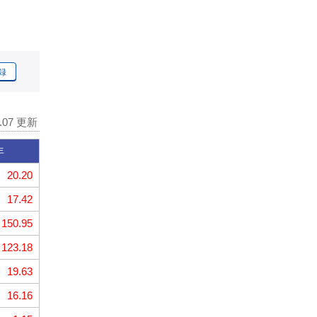
録
8.07 更新
年
20.20
17.42
150.95
123.18
19.63
16.16