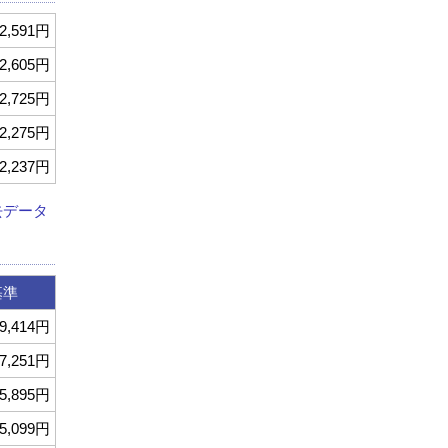
2,591円
2,605円
2,725円
2,275円
2,237円
去データ
基準
9,414円
7,251円
5,895円
5,099円