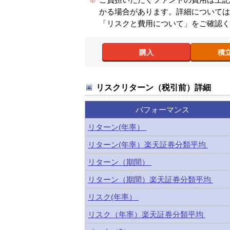
かる場合があります。詳細について
「リスクと費用について」をご確認
購入
積
リスクリターン（税引前）詳細
パフォーマンス
リターン(年率）
リターン(年率）楽天証券分類平均
リターン（期間）
リターン（期間）楽天証券分類平均
リスク(年率）
リスク（年率）楽天証券分類平均