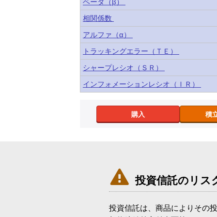
ベータ（β）
相関係数
アルファ（α）
トラッキングエラー（ＴＥ）
シャープレシオ（ＳＲ）
インフォメーションレシオ（ＩＲ）
購入
積

投資信託のリス
投資信託は、商品によりその