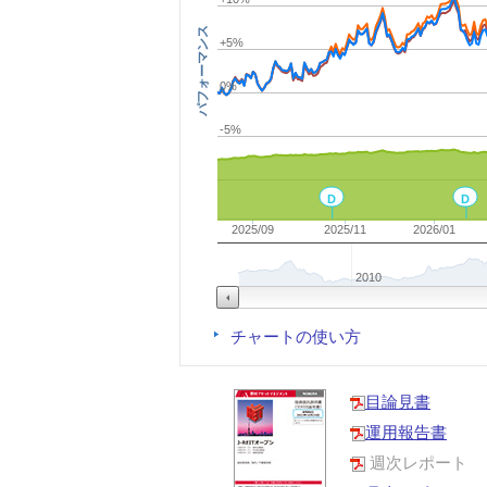
パフォーマンス
+5%
0%
-5%
D
D
2025/09
2025/11
2026/01
2010
チャートの使い方
目論見書
運用報告書
週次レポート