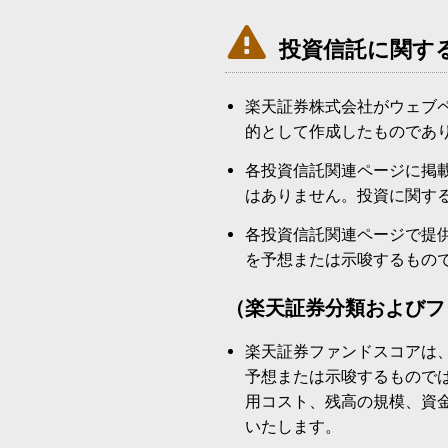

投資信託に関す
楽天証券株式会社がウェブ
的として作成したものであ
各投資信託関連ページに掲
はありません。投資に関す
各投資信託関連ページで提
を予想または示唆するもの
（楽天証券分類およびフ
楽天証券ファンドスコアは
予想または示唆するもので
用コスト、残高の規模、資
いたします。