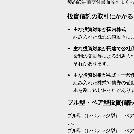
契約締結前交付書面等をよく
投資信託の取引にかかる
主な投資対象が国内株式
組み入れた株式の値動きに
主な投資対象が円建て公社
金利の変動等による組み入
それがあります。
主な投資対象が株式・一般
組み入れた株式や債券の値
本を割り込むおそれがあり
ブル型・ベア型投資信託
ブル型（レバレッジ型）、ベ
い。
ブル型（レバレッジ型）、ベ