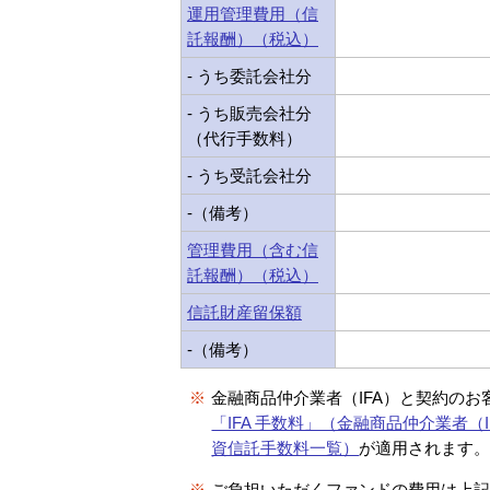
運用管理費用（信
託報酬）（税込）
- うち委託会社分
- うち販売会社分
（代行手数料）
- うち受託会社分
-（備考）
管理費用（含む信
託報酬）（税込）
信託財産留保額
-（備考）
※
金融商品仲介業者（IFA）と契約のお
「IFA 手数料」（金融商品仲介業者（I
資信託手数料一覧）
が適用されます
※
ご負担いただくファンドの費用は上