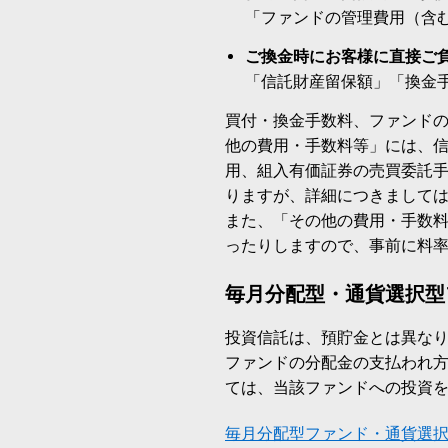
「ファンドの管理費用（含
ご換金時にお客様に直接ご
「信託財産留保額」「換金
買付・換金手数料、ファンド
他の費用・手数料等」には、
用、組入有価証券の売買委託
りますが、詳細につきまして
また、「その他の費用・手数
ったりしますので、事前に料
毎月分配型・通貨選択型
投資信託は、預貯金とは異な
ファンドの分配金の支払われ
ては、当該ファンドへの投資
毎月分配型ファンド・通貨選