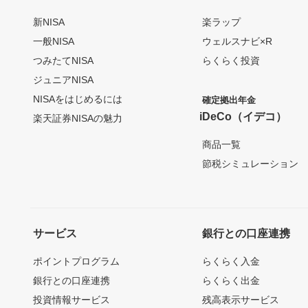
新NISA
楽ラップ
一般NISA
ウェルスナビ×R
つみたてNISA
らくらく投資
ジュニアNISA
NISAをはじめるには
確定拠出年金
iDeCo（イデコ）
楽天証券NISAの魅力
商品一覧
節税シミュレーション
サービス
銀行との口座連携
ポイントプログラム
らくらく入金
銀行との口座連携
らくらく出金
投資情報サービス
残高表示サービス