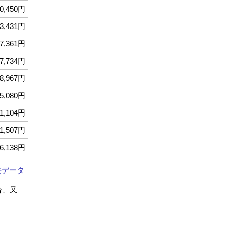
0,450円
3,431円
7,361円
7,734円
8,967円
5,080円
1,104円
1,507円
6,138円
去データ
合、又