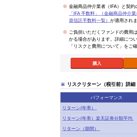
※
金融商品仲介業者（IFA）と契
「IFA 手数料」（金融商品仲介業
資信託手数料一覧）
が適用され
※
ご負担いただくファンドの費用
かる場合があります。詳細につ
「リスクと費用について」をご
購入
リスクリターン（税引前）詳細
パフォーマンス
リターン(年率）
リターン(年率）楽天証券分類平均
リターン（期間）