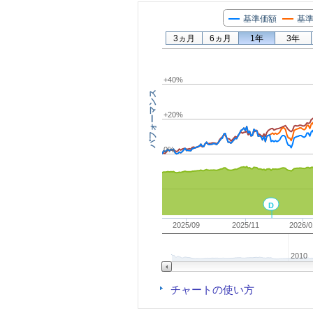
基準価額
基準
3ヵ月
6ヵ月
1年
3年
+40%
パフォーマンス
+20%
0%
D
2025/09
2025/11
2026/0
2010
チャートの使い方