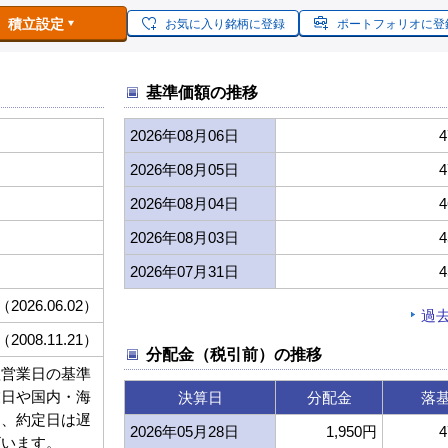
積立設定
お気に入り銘柄に登録
ポートフォリオに登
基準価額の推移
2026年08月06日
4
2026年08月05日
4
2026年08月04日
4
2026年08月03日
4
2026年07月31日
4
（2026.06.02）
過
（2008.11.21）
分配金（税引前）の推移
翌営業日の基準
業日や国内・海
決算日
分配金
落
り、約定日は遅
2026年05月28日
1,950円
4
ざいます。