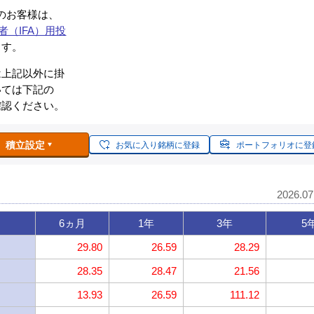
約のお客様は、
者（IFA）用投
ます。
は上記以外に掛
いては下記の
確認ください。
積立設定
お気に入り銘柄に登録
ポートフォリオに登
2026.0
6ヵ月
1年
3年
5
29.80
26.59
28.29
28.35
28.47
21.56
13.93
26.59
111.12