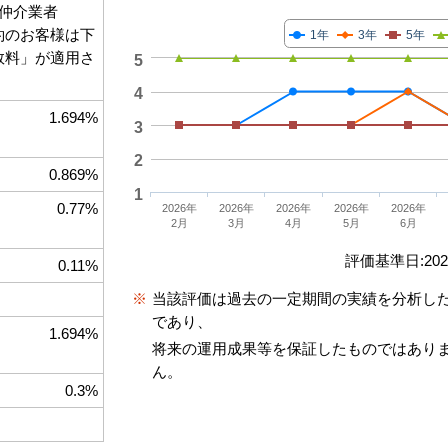
仲介業者
契約のお客様は下
1年
3年
5年
手数料」が適用さ
5
4
1.694%
3
2
0.869%
1
0.77%
2026年
2026年
2026年
2026年
2026年
2月
3月
4月
5月
6月
評価基準日:2026
0.11%
※
当該評価は過去の一定期間の実績を分析し
であり、
1.694%
将来の運用成果等を保証したものではあり
ん。
0.3%