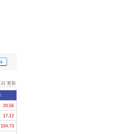
録
7.31 更新
年
20.56
17.12
154.73