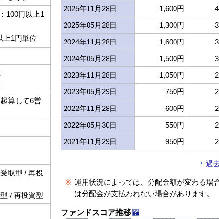
2025年11月28日
1,600円
4
100円以上1
2025年05月28日
1,300円
3
以上1円単位
2024年11月28日
1,600円
3
2024年05月28日
1,500円
3
位
2023年11月28日
1,050円
2
位
2023年05月29日
750円
2
起算して6営
2022年11月28日
600円
2
2022年05月30日
550円
2
2021年11月29日
950円
2
過
取型 / 再投
※
運用状況によっては、分配金額が変わる場
は分配金が支払われない場合があります。
 / 再投資型
ファンドスコア推移