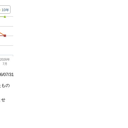
10年
2026年
7月
/07/31
たもの
ませ