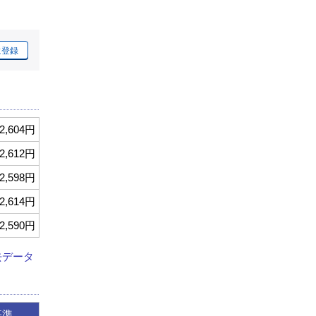
に登録
2,604円
2,612円
2,598円
2,614円
2,590円
去データ
基準