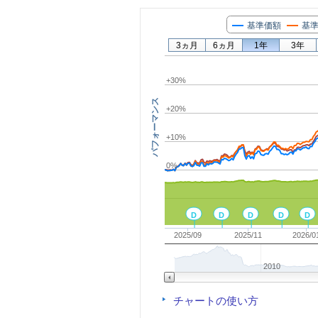
基準価額
基準
3ヵ月
6ヵ月
1年
3年
+30%
パフォーマンス
+20%
+10%
0%
D
D
D
D
D
2025/09
2025/11
2026/0
2010
チャートの使い方