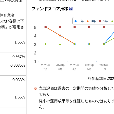
ファンドスコア推移
仲介業者
契約のお客様は下
1年
3年
5年
手数料」が適用さ
5
4
1.65%
3
2
0.957%
1
0.8085%
2026年
2026年
2026年
2026年
2026年
2月
3月
4月
5月
6月
評価基準日:2026
0.088%
※
当該評価は過去の一定期間の実績を分析し
であり、
1.65%
将来の運用成果等を保証したものではあり
ん。
---