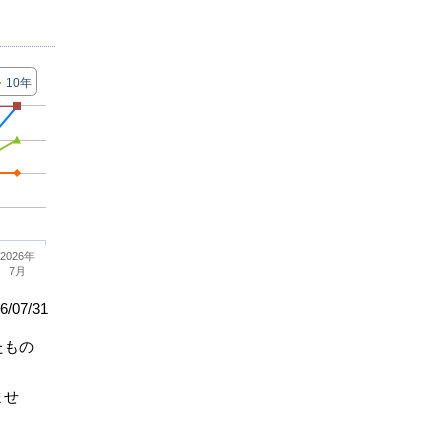
10年
2026年
7月
/07/31
たもの
ませ