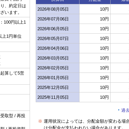
より、約定日は
2026年08月05日
10円
ございます。
2026年07月06日
10円
100円以上1
2026年06月05日
10円
以上1円単位
2026年05月07日
10円
2026年04月06日
10円
位
2026年03月05日
10円
位
2026年02月05日
10円
起算して5営
2026年01月05日
10円
2025年12月05日
10円
2025年11月05日
10円
過
取型 / 再投
※
運用状況によっては、分配金額が変わる場
は分配金が支払われない場合があります。
 / 再投資型