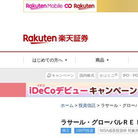
はじめての方へ
商品
®
キャンペーン
国内株式
かぶミニ
IPO・PO
ホーム
>
投資信託
>
ラサール・グロー
ラサール・グローバルＲＥ
積立
100円投資
NISA成長投資枠 対象