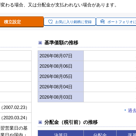
が変わる場合、又は分配金が支払われない場合があります。
積立設定
お気に入り銘柄に登録
ポートフォリオ
基準価額の推移
2026年08月07日
2026年08月06日
2026年08月05日
2026年08月04日
2026年08月03日
（2007.02.23）
過
（2020.03.24）
分配金（税引前）の推移
の翌営業日の基
休業日や国内・
決算日
分配金
落