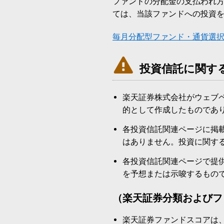
ファンドの分配金の支払われ
ては、当該ファンドへの投資
毎月分配型ファンド・通貨選

投資信託に関す
楽天証券株式会社がウェブ
的として作成したものであ
各投資信託関連ページに掲
はありません。投資に関す
各投資信託関連ページで提
を予想または示唆するもの
（楽天証券分類およびフ
楽天証券ファンドスコアは