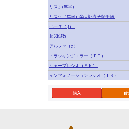
リスク(年率）
リスク（年率）楽天証券分類平均
ベータ（β）
相関係数
アルファ（α）
トラッキングエラー（ＴＥ）
シャープレシオ（ＳＲ）
インフォメーションレシオ（ＩＲ）
購入
積