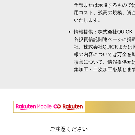
予想または示唆するもので
用コスト、残高の規模、資
いたします。
情報提供：株式会社QUICK
各投資信託関連ページに掲
社、株式会社QUICKまた
報の内容については万全を
損害について、情報提供元
集加工・二次加工を禁じま
ご注意ください