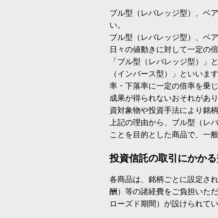
ブル型（レバレッジ型）、ベ
い。
ブル型（レバレッジ型）、ベ
日々の値動きに対して一定の
「ブル型（レバレッジ型）」
（インバース型）」といいます
率・下落率に一定の倍率を乗
成果が得られないおそれがあ
資対象物や投資手法により銘
上記の理由から、ブル型（レ
ことを目的とした商品で、一
投資信託の取引にかかる
各商品は、銘柄ごとに設定され
酬）等の諸経費をご負担いた
ローズド期間）が設けられて