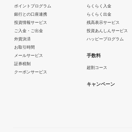
ポイントプログラム
らくらく入金
銀行との口座連携
らくらく出金
投資情報サービス
残高表示サービス
ご入金・ご出金
投資あんしんサービス
外貨決済
ハッピープログラム
お取引時間
メールサービス
手数料
証券税制
超割コース
クーポンサービス
キャンペーン