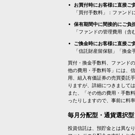
お買付時にお客様に直接ご
「買付手数料」：ファンド
保有期間中に間接的にご負
「ファンドの管理費用（含
ご換金時にお客様に直接ご
「信託財産留保額」「換金
買付・換金手数料、ファンド
他の費用・手数料等」には、
用、組入有価証券の売買委託
りますが、詳細につきまして
また、「その他の費用・手数
ったりしますので、事前に料
毎月分配型・通貨選択型
投資信託は、預貯金とは異な