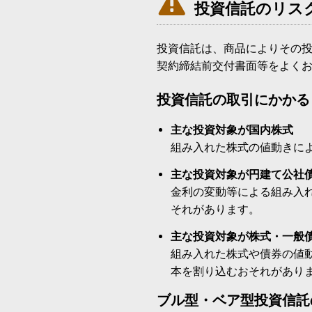

投資信託のリス
投資信託は、商品によりその
契約締結前交付書面等をよく
投資信託の取引にかかる
主な投資対象が国内株式
組み入れた株式の値動きに
主な投資対象が円建て公社
金利の変動等による組み入
それがあります。
主な投資対象が株式・一般
組み入れた株式や債券の値
本を割り込むおそれがあり
ブル型・ベア型投資信託