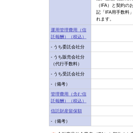
（IFA）と契約の
記「IFA用手数料
れます。
運用管理費用（信
託報酬）（税込）
- うち委託会社分
- うち販売会社分
（代行手数料）
- うち受託会社分
-（備考）
管理費用（含む信
託報酬）（税込）
信託財産留保額
-（備考）