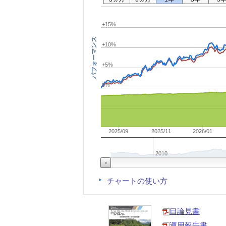
+15%
パフォーマンス
+10%
+5%
0%
2025/09
2025/11
2026/01
2010
チャートの使い方
目論見書
運用報告書