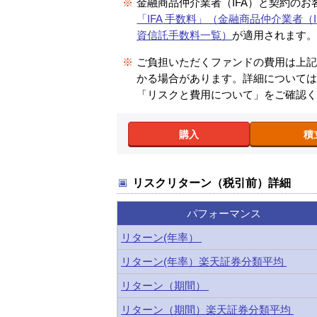
※
金融商品仲介業者（IFA）と契約のお
「IFA 手数料」（金融商品仲介業者（I
資信託手数料一覧）
が適用されます
※
ご負担いただくファンドの費用は上
かる場合があります。詳細について
「リスクと費用について」をご確認
購入
積
リスクリターン（税引前）詳細
パフォーマンス
リターン(年率）
リターン(年率）楽天証券分類平均
リターン（期間）
リターン（期間）楽天証券分類平均