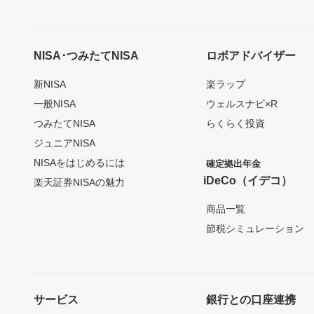
NISA･つみたてNISA
ロボアドバイザー
新NISA
楽ラップ
一般NISA
ウェルスナビ×R
つみたてNISA
らくらく投資
ジュニアNISA
NISAをはじめるには
確定拠出年金
iDeCo（イデコ）
楽天証券NISAの魅力
商品一覧
節税シミュレーション
サービス
銀行との口座連携