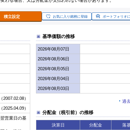
が変わる場合、又は分配金が支払われない場合があります。
積立設定
お気に入り銘柄に登録
ポートフォリオ
基準価額の推移
2026年08月07日
2026年08月06日
2026年08月05日
2026年08月04日
2026年08月03日
（2007.02.08）
過
（2025.04.09）
分配金（税引前）の推移
の翌営業日の基
決算日
分配金
落