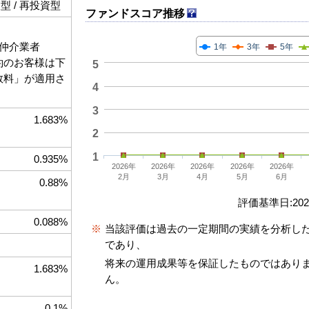
 / 再投資型
ファンドスコア推移
仲介業者
1年
3年
5年
契約のお客様は下
5
手数料」が適用さ
4
3
1.683%
2
1
0.935%
2026年
2026年
2026年
2026年
2026年
2月
3月
4月
5月
6月
0.88%
評価基準日:2026
0.088%
※
当該評価は過去の一定期間の実績を分析し
であり、
将来の運用成果等を保証したものではあり
1.683%
ん。
0.1%