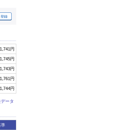
に登録
1,741円
1,745円
1,743円
1,761円
1,744円
去データ
基準