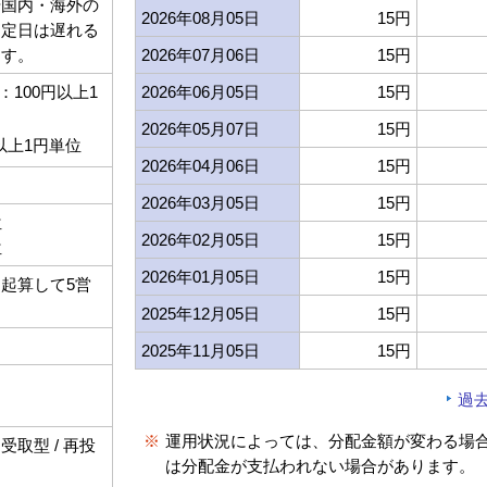
や国内・海外の
2026年08月05日
15円
約定日は遅れる
ます。
2026年07月06日
15円
100円以上1
2026年06月05日
15円
2026年05月07日
15円
以上1円単位
2026年04月06日
15円
2026年03月05日
15円
位
2026年02月05日
15円
位
2026年01月05日
15円
起算して5営
2025年12月05日
15円
2025年11月05日
15円
過
※
運用状況によっては、分配金額が変わる場
取型 / 再投
は分配金が支払われない場合があります。