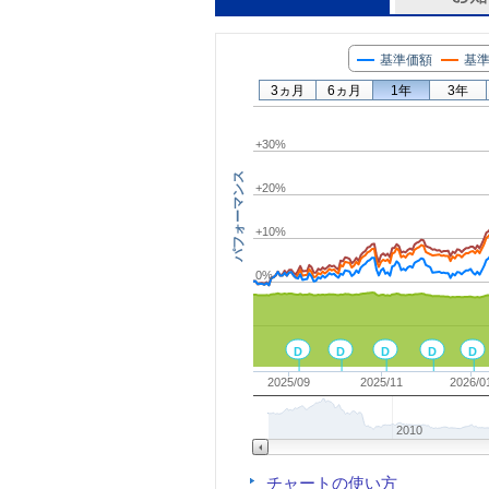
基準価額
基準
3ヵ月
6ヵ月
1年
3年
+30%
パフォーマンス
+20%
+10%
0%
D
D
D
D
D
2025/09
2025/11
2026/0
2010
チャートの使い方