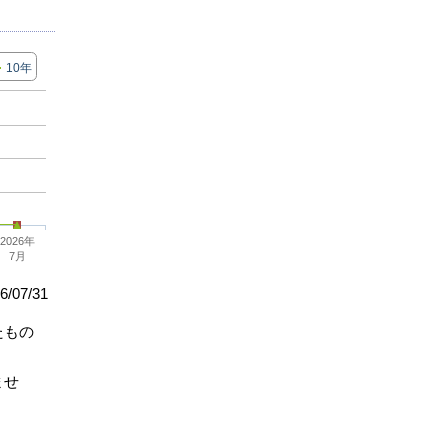
10年
2026年
7月
/07/31
たもの
ませ