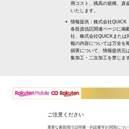
用コスト、残高の規模、資
いたします。
情報提供：株式会社QUICK
各投資信託関連ページに掲
社、株式会社QUICKまた
報の内容については万全を
損害について、情報提供元
集加工・二次加工を禁じま
ご注意ください
重要な書面(取引説明書・約諾書等)の閲覧につい