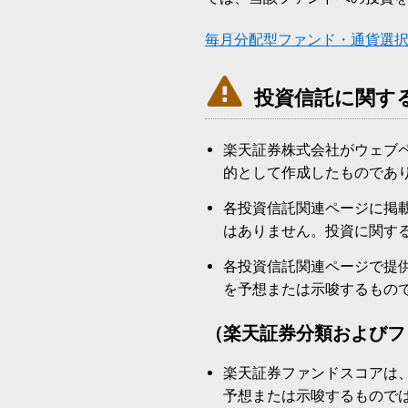
毎月分配型ファンド・通貨選

投資信託に関す
楽天証券株式会社がウェブ
的として作成したものであ
各投資信託関連ページに掲
はありません。投資に関す
各投資信託関連ページで提
を予想または示唆するもの
（楽天証券分類およびフ
楽天証券ファンドスコアは
予想または示唆するもので