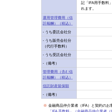
記「IFA用手数料
れます。
運用管理費用（信
託報酬）（税込）
- うち委託会社分
- うち販売会社分
（代行手数料）
- うち受託会社分
-（備考）
管理費用（含む信
託報酬）（税込）
信託財産留保額
-（備考）
※
金融商品仲介業者（IFA）と契約のお
「IFA 手数料」（金融商品仲介業者（I