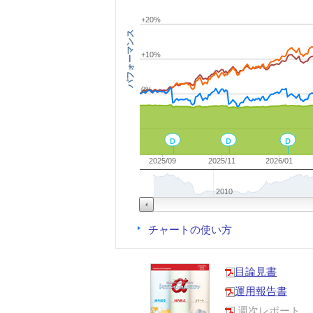
+20%
パフォーマンス
+10%
0%
D
D
D
2025/09
2025/11
2026/01
2010
チャートの使い方
目論見書
運用報告書
週次レポート