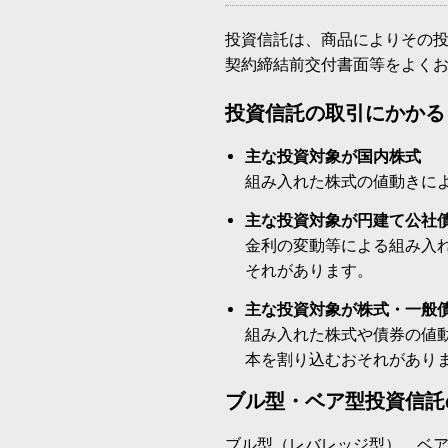
投資信託は、商品によりその
契約締結前交付書面等をよく
投資信託の取引にかかる
主な投資対象が国内株式
組み入れた株式の値動きに
主な投資対象が円建て公社
金利の変動等による組み入
それがあります。
主な投資対象が株式・一般
組み入れた株式や債券の値
本を割り込むおそれがあり
ブル型・ベア型投資信託
ブル型（レバレッジ型）、ベ