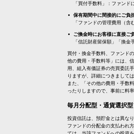
「買付手数料」：ファンド
保有期間中に間接的にご負
「ファンドの管理費用（含
ご換金時にお客様に直接ご
「信託財産留保額」「換金
買付・換金手数料、ファンド
他の費用・手数料等」には、
用、組入有価証券の売買委託
りますが、詳細につきまして
また、「その他の費用・手数
ったりしますので、事前に料
毎月分配型・通貨選択型
投資信託は、預貯金とは異な
ファンドの分配金の支払われ
ては、当該ファンドへの投資