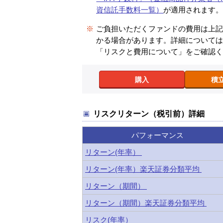
資信託手数料一覧）
が適用されます
※
ご負担いただくファンドの費用は上
かる場合があります。詳細について
「リスクと費用について」をご確認
購入
積
リスクリターン（税引前）詳細
パフォーマンス
リターン(年率）
リターン(年率）楽天証券分類平均
リターン（期間）
リターン（期間）楽天証券分類平均
リスク(年率）