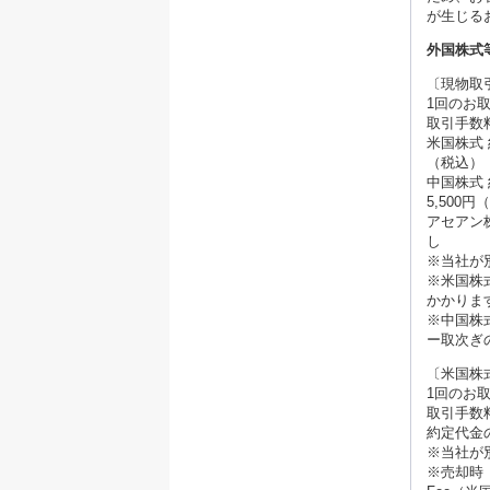
が生じる
外国株式
〔現物取
1回のお
取引手数
米国株式
（税込）
中国株式 
5,500
アセアン
し
※当社が
※米国株
かかりま
※中国株
ー取次ぎ
〔米国株
1回のお
取引手数
約定代金
※当社が
※売却時