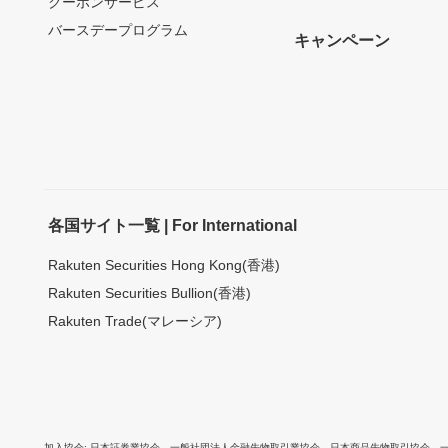
クーポンサービス
バースデープログラム
キャンペーン
各国サイト一覧 | For International
Rakuten Securities Hong Kong(香港)
Rakuten Securities Bullion(香港)
Rakuten Trade(マレーシア)
加入協会
日本証券業協会
、
一般社団法人金融先物取引業協会
、
日本商品先物取引協会
、