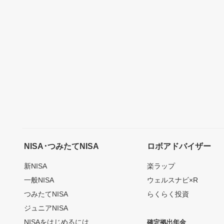
NISA･つみたてNISA
ロボアドバイザー
新NISA
楽ラップ
一般NISA
ウェルスナビ×R
つみたてNISA
らくらく投資
ジュニアNISA
NISAをはじめるには
確定拠出年金