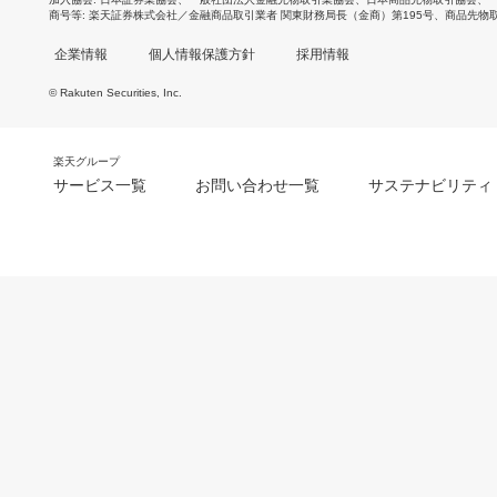
商号等
楽天証券株式会社／金融商品取引業者 関東財務局長（金商）第195号、商品先物
企業情報
個人情報保護方針
採用情報
© Rakuten Securities, Inc.
楽天グループ
サービス一覧
お問い合わせ一覧
サステナビリティ
m