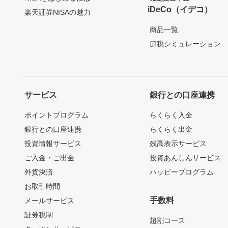
iDeCo（イデコ）
楽天証券NISAの魅力
商品一覧
節税シミュレーション
サービス
銀行との口座連携
ポイントプログラム
らくらく入金
銀行との口座連携
らくらく出金
投資情報サービス
残高表示サービス
ご入金・ご出金
投資あんしんサービス
外貨決済
ハッピープログラム
お取引時間
手数料
メールサービス
証券税制
超割コース