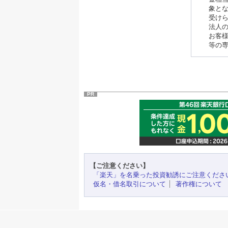
象と
受け
法人
お客
等の
PR
【ご注意ください】
「楽天」を名乗った投資勧誘にご注意くださ
仮名・借名取引について
著作権について