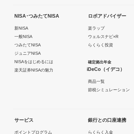
NISA･つみたてNISA
ロボアドバイザー
新NISA
楽ラップ
一般NISA
ウェルスナビ×R
つみたてNISA
らくらく投資
ジュニアNISA
NISAをはじめるには
確定拠出年金
iDeCo（イデコ）
楽天証券NISAの魅力
商品一覧
節税シミュレーション
サービス
銀行との口座連携
ポイントプログラム
らくらく入金