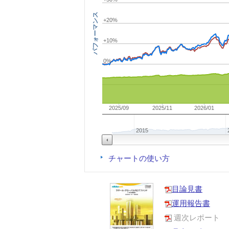
パフォーマンス
+20%
+10%
0%
2025/09
2025/11
2026/01
2015
チャートの使い方
目論見書
運用報告書
週次レポート