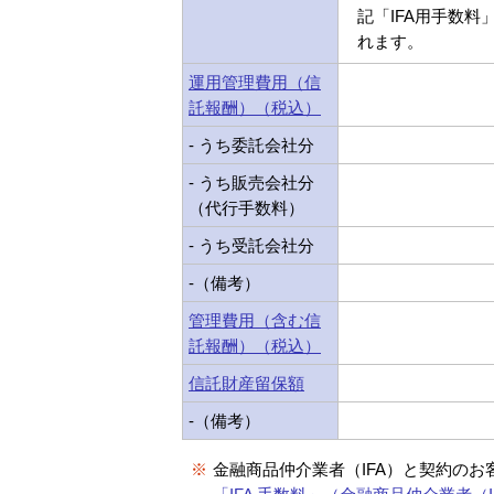
記「IFA用手数料
れます。
運用管理費用（信
託報酬）（税込）
- うち委託会社分
- うち販売会社分
（代行手数料）
- うち受託会社分
-（備考）
管理費用（含む信
託報酬）（税込）
信託財産留保額
-（備考）
※
金融商品仲介業者（IFA）と契約のお