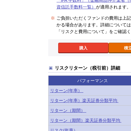
「IFA 手数料」（金融商品仲介業者（I
資信託手数料一覧）
が適用されます
※
ご負担いただくファンドの費用は上
かる場合があります。詳細について
「リスクと費用について」をご確認
購入
積
リスクリターン（税引前）詳細
パフォーマンス
リターン(年率）
リターン(年率）楽天証券分類平均
リターン（期間）
リターン（期間）楽天証券分類平均
リスク(年率）