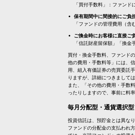
「買付手数料」：ファンド
保有期間中に間接的にご負
「ファンドの管理費用（含
ご換金時にお客様に直接ご
「信託財産留保額」「換金
買付・換金手数料、ファンド
他の費用・手数料等」には、
用、組入有価証券の売買委託
りますが、詳細につきまして
また、「その他の費用・手数
ったりしますので、事前に料
毎月分配型・通貨選択型
投資信託は、預貯金とは異な
ファンドの分配金の支払われ