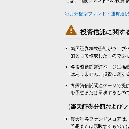
ては、当該ファンドへの投資
毎月分配型ファンド・通貨選

投資信託に関す
楽天証券株式会社がウェブ
的として作成したものであ
各投資信託関連ページに掲
はありません。投資に関す
各投資信託関連ページで提
を予想または示唆するもの
（楽天証券分類およびフ
楽天証券ファンドスコアは
予想または示唆するもので