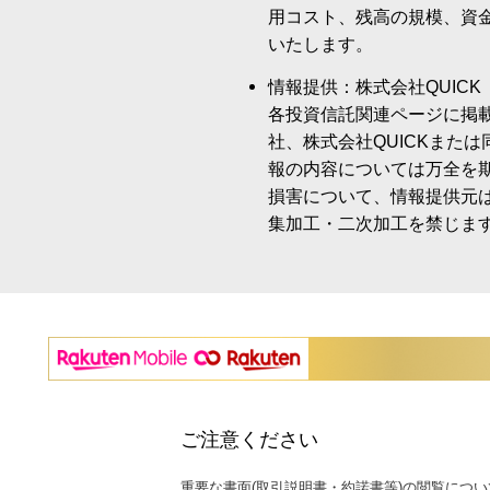
用コスト、残高の規模、資
いたします。
情報提供：株式会社QUICK
各投資信託関連ページに掲
社、株式会社QUICKまた
報の内容については万全を
損害について、情報提供元
集加工・二次加工を禁じま
ご注意ください
重要な書面(取引説明書・約諾書等)の閲覧につい