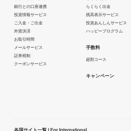
銀行との口座連携
らくらく出金
投資情報サービス
残高表示サービス
ご入金・ご出金
投資あんしんサービス
外貨決済
ハッピープログラム
お取引時間
メールサービス
手数料
証券税制
超割コース
クーポンサービス
キャンペーン
各国サイト一覧 | For International