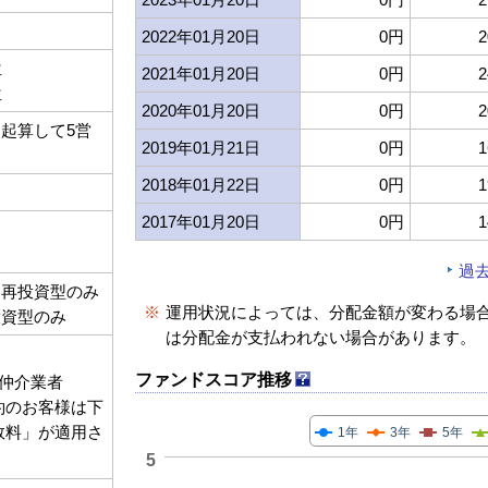
2022年01月20日
0円
2
位
2021年01月20日
0円
2
位
2020年01月20日
0円
2
起算して5営
2019年01月21日
0円
1
2018年01月22日
0円
1
2017年01月20日
0円
1
過
：再投資型のみ
※
運用状況によっては、分配金額が変わる場
投資型のみ
は分配金が支払われない場合があります。
ファンドスコア推移
仲介業者
契約のお客様は下
手数料」が適用さ
1年
3年
5年
5