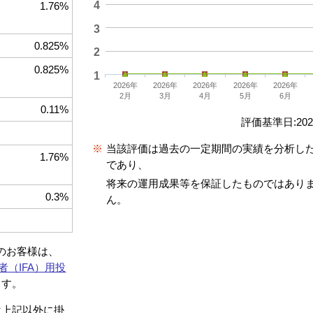
4
1.76%
3
0.825%
2
0.825%
1
2026年
2026年
2026年
2026年
2026年
2月
3月
4月
5月
6月
0.11%
評価基準日:2026
※
当該評価は過去の一定期間の実績を分析し
1.76%
であり、
将来の運用成果等を保証したものではあり
0.3%
ん。
約のお客様は、
者（IFA）用投
ます。
は上記以外に掛