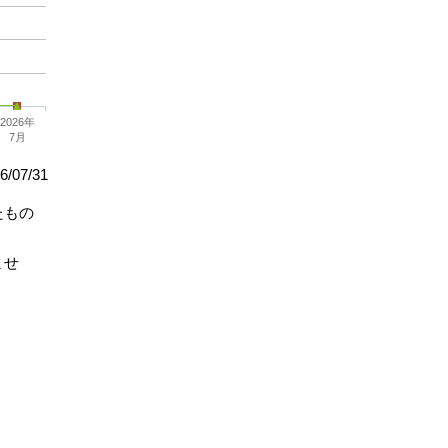
2026年
7月
/07/31
たもの
ませ