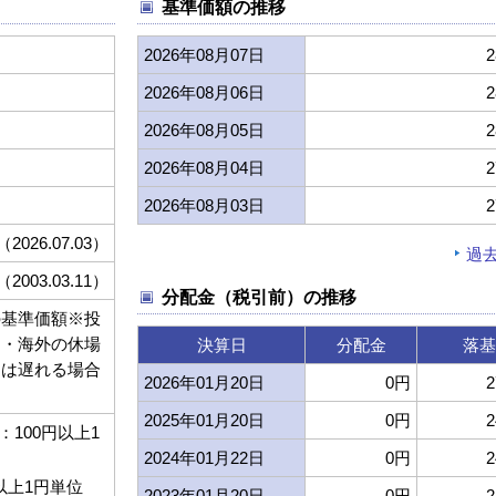
基準価額の推移
2026年08月07日
2
2026年08月06日
2
2026年08月05日
2
2026年08月04日
2
2026年08月03日
2
（2026.07.03）
過
（2003.03.11）
分配金（税引前）の推移
の基準価額※投
内・海外の休場
決算日
分配金
落基
日は遅れる場合
2026年01月20日
0円
2
。
2025年01月20日
0円
2
100円以上1
2024年01月22日
0円
2
以上1円単位
2023年01月20日
0円
2