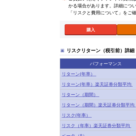
かる場合があります。詳細につ
「リスクと費用について」をご
購入
リスクリターン（税引前）詳細
パフォーマンス
リターン(年率）
リターン(年率）楽天証券分類平均
リターン（期間）
リターン（期間）楽天証券分類平均
リスク(年率）
リスク（年率）楽天証券分類平均
ベータ（β）