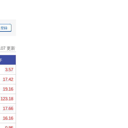
に登録
8.07 更新
年
3.57
17.42
19.16
123.18
17.66
16.16
0.95