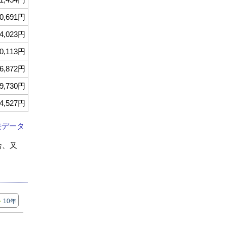
0,691円
4,023円
0,113円
6,872円
9,730円
4,527円
去データ
合、又
10年