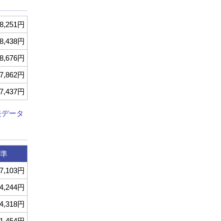
8,251円
8,438円
8,676円
7,862円
7,437円
去データ
準
7,103円
4,244円
4,318円
1,454円