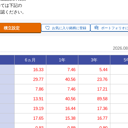
いては下記の
確認ください。
積立設定
お気に入り銘柄に登録
ポートフォリオ
2026.0
6ヵ月
1年
3年
5
16.33
7.46
5.44
29.77
40.56
23.76
7.86
7.46
17.21
13.91
40.56
89.58
19.19
16.44
17.36
17.65
15.38
16.77
0.93
0.89
0.90