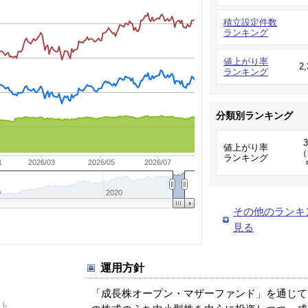
積立設定件数
ランキング
値上がり率
2
ランキング
分類別ランキング
値上がり率
（
ランキング
1
2026/03
2026/05
2026/07
0
2020
その他のランキ
見る
運用方針
「成長株オープン・マザーファンド」を通じて
ト