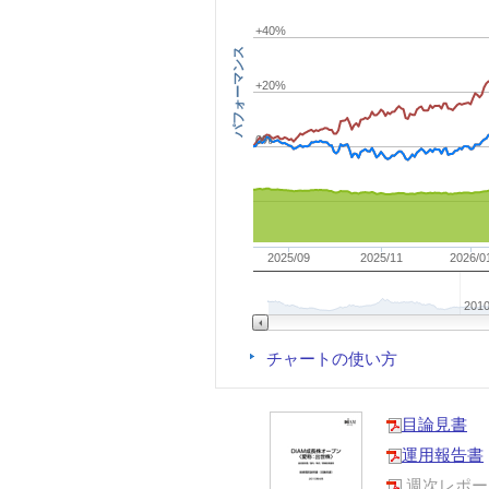
+40%
パフォーマンス
+20%
0%
2025/09
2025/11
2026/0
201
チャートの使い方
目論見書
運用報告書
週次レポー