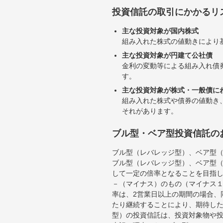
投資信託の取引にかかるリ
主な投資対象が国内株式
組み入れた株式の値動きにより
主な投資対象が円建て公社債
金利の変動等による組み入れ債
す。
主な投資対象が株式・一般債に
組み入れた株式や債券の値動き
それがあります。
ブル型・ベア型投資信託の
ブル型（レバレッジ型）、ベア型
ブル型（レバレッジ型）、ベア型
して一定の倍率となることを目指
－（マイナス）のもの（マイナス
率は、2営業日以上の期間の場合、
たり継続することにより、期待し
型）の投資信託は、投資対象物や