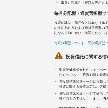
で、事前に料率や上限額を表示す
毎月分配型・通貨選択型フ
投資信託は、預貯金とは異なり元
の支払われ方および通貨選択型の
討なさる前にぜひご確認ください
毎月分配型ファンド・通貨選択型

投資信託に関する情
楽天証券株式会社がウェブペー
たものであり、投資勧誘や特定
各投資信託関連ページに掲載し
投資に関する最終決定はお客様
各投資信託関連ページで提供し
唆するものではなく、また、将