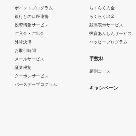
ポイントプログラム
らくらく入金
銀行との口座連携
らくらく出金
投資情報サービス
残高表示サービス
ご入金・ご出金
投資あんしんサービス
外貨決済
ハッピープログラム
お取引時間
手数料
メールサービス
証券税制
超割コース
クーポンサービス
バースデープログラム
キャンペーン