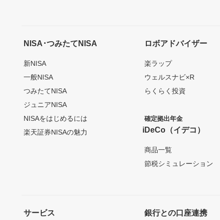
NISA･つみたてNISA
ロボアドバイザー
新NISA
楽ラップ
一般NISA
ウェルスナビ×R
つみたてNISA
らくらく投資
ジュニアNISA
NISAをはじめるには
確定拠出年金
iDeCo（イデコ）
楽天証券NISAの魅力
商品一覧
節税シミュレーション
サービス
銀行との口座連携