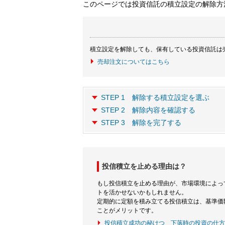
このページでは投資信託の積立設定の解除方
積立設定を解除しても、保有している投資信託は
売却注文についてはこちら
STEP 1 解除する積立設定を選ぶ
STEP 2 解除内容を確認する
STEP 3 解除を完了する
投信積立を止める理由は？
もし投信積立を止める理由が、市場環境によっ
トを活かせないかもしれません。
定期的に定額を積み立てる投信積立は、基準価
ことがメリットです。
投信積立成功の秘けつ 下落時の投資の仕