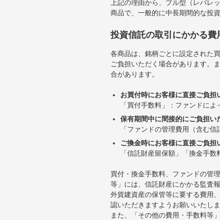
上記の理由から、ブル型（レバレ
商品で、一般的に中長期間的な投
投資信託の取引にかかる費
各商品は、銘柄ごとに設定された買
ご負担いただく場合があります。
合があります。
お買付時にお客様に直接ご負担
「買付手数料」：ファンドによ
保有期間中に間接的にご負担い
「ファンドの管理費用（含む信
ご換金時にお客様に直接ご負担
「信託財産留保額」「換金手数
買付・換金手数料、ファンドの管
等」には、信託財産にかかる監査
外貨建資産の保管等に要する費用
認いただきますようお願いいたし
また、「その他の費用・手数料等