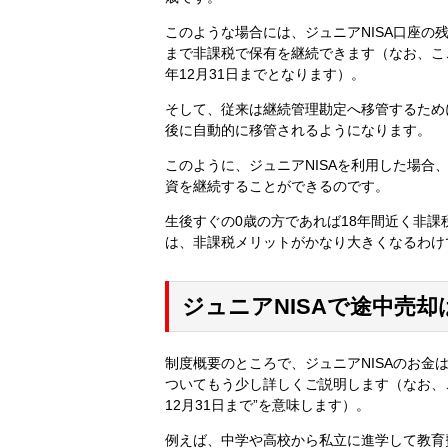
このような場合には、ジュニアNISA口座の
まで非課税で保有を継続できます（なお、ここ
年12月31日までとなります）。
そして、従来は継続管理勘定へ移管するため
後に自動的に移管されるようになります。
このように、ジュニアNISAを利用した場合
資を継続することができるのです。
生後すぐの0歳の方であれば18年間近く非
は、非課税メリットがかなり大きくなるわけ
ジュニアNISAで途中売却
制度概要のところで、ジュニアNISAのお金
ついてもう少し詳しくご説明します（なお、ここ
12月31日まで”を意味します）。
例えば、中学や高校から私立に進学して教育