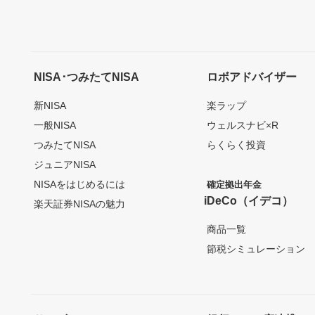
NISA･つみたてNISA
ロボアドバイザー
新NISA
楽ラップ
一般NISA
ウェルスナビ×R
つみたてNISA
らくらく投資
ジュニアNISA
NISAをはじめるには
確定拠出年金
iDeCo（イデコ）
楽天証券NISAの魅力
商品一覧
節税シミュレーション