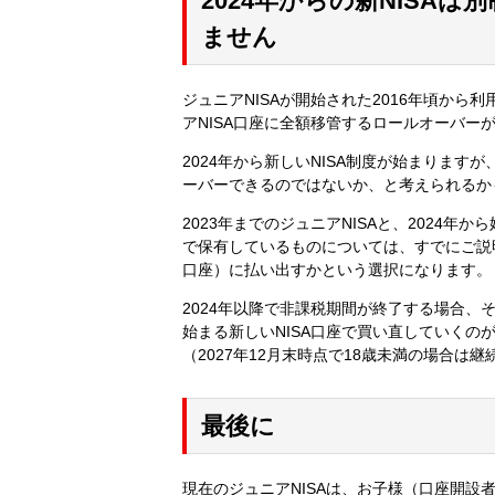
2024年からの新NISA
ません
ジュニアNISAが開始された2016年頃か
アNISA口座に全額移管するロールオーバー
2024年から新しいNISA制度が始まります
ーバーできるのではないか、と考えられるか
2023年までのジュニアNISAと、2024年
で保有しているものについては、すでにご説
口座）に払い出すかという選択になります。
2024年以降で非課税期間が終了する場合、
始まる新しいNISA口座で買い直していくの
（2027年12月末時点で18歳未満の場合
最後に
現在のジュニアNISAは、お子様（口座開