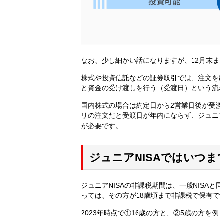
なお、少し細かい話になりますが、12月末
株式や投資信託などの証券取引では、注文を
と資金の受け渡しを行う（受渡日）という流
国内株式の場合は約定日から2営業日後が受
リの注文だと受渡日が年内にならず、ジュニ
が必要です。
ジュニアNISAではいつ
ジュニアNISAの非課税期間は、一般NIS
っては、その方が18歳頃まで非課税で保有
2023年時点で①16歳の方と、②5歳の方