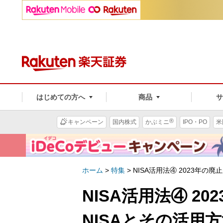
はじめての方へ
商品
®
キャンペーン
国内株式
かぶミニ
IPO・PO
米
ホーム
>
特集
>
NISA活用法④ 2023年の
NISA活用法④ 2
NISAとその活用