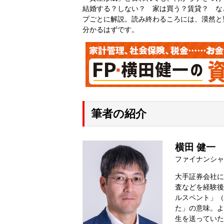
結婚する？しない？ 家は買う？賃貸？ な
プごとに解説。読み終わるころには、漠然と
分かるはずです。
筆者の紹介
横田 健一
ファイナンシャ
大手証券会社に
査などを経験後
ルスペント」（英
た」の意味。よ
生を送っていた