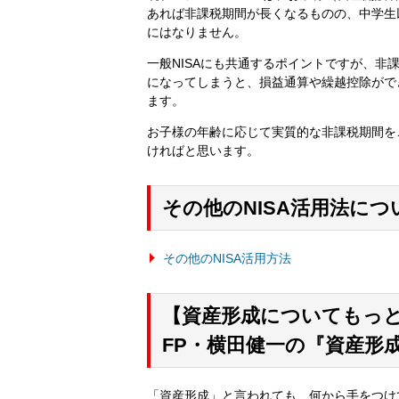
あれば非課税期間が長くなるものの、中学生
にはなりません。
一般NISAにも共通するポイントですが、非
になってしまうと、損益通算や繰越控除がで
ます。
お子様の年齢に応じて実質的な非課税期間を
ければと思います。
その他のNISA活用法に
その他のNISA活用方法
【資産形成についてもっ
FP・横田健一の『資産形
「資産形成」と言われても、何から手をつけ