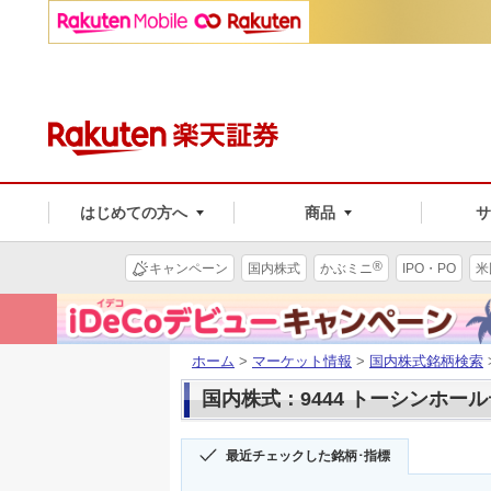
はじめての方へ
商品
®
キャンペーン
国内株式
かぶミニ
IPO・PO
米
ホーム
>
マーケット情報
>
国内株式銘柄検索
国内株式：9444 トーシンホー
最近チェックした銘柄･指標