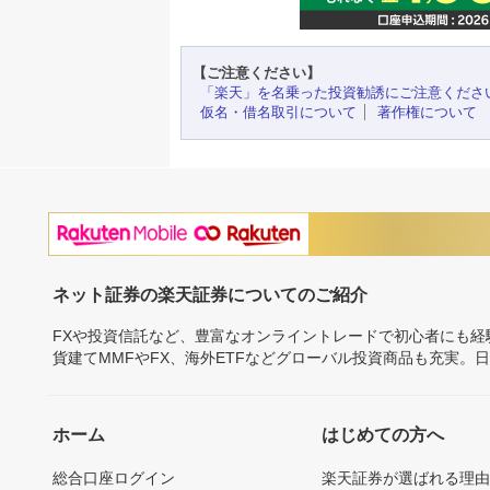
【ご注意ください】
「楽天」を名乗った投資勧誘にご注意くださ
仮名・借名取引について
著作権について
ネット証券の楽天証券についてのご紹介
FXや投資信託など、豊富なオンライントレードで初心者にも
貨建てMMFやFX、海外ETFなどグローバル投資商品も充実。
ホーム
はじめての方へ
総合口座ログイン
楽天証券が選ばれる理