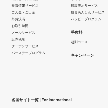
投資情報サービス
残高表示サービス
ご入金・ご出金
投資あんしんサービス
外貨決済
ハッピープログラム
お取引時間
手数料
メールサービス
証券税制
超割コース
クーポンサービス
バースデープログラム
キャンペーン
各国サイト一覧 | For International