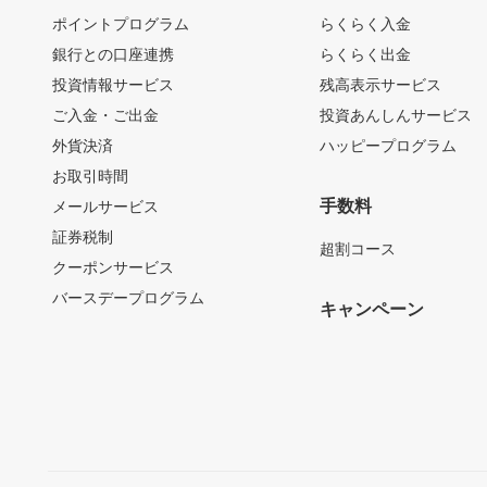
ポイントプログラム
らくらく入金
銀行との口座連携
らくらく出金
投資情報サービス
残高表示サービス
ご入金・ご出金
投資あんしんサービス
外貨決済
ハッピープログラム
お取引時間
手数料
メールサービス
証券税制
超割コース
クーポンサービス
バースデープログラム
キャンペーン