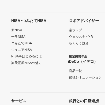
NISA･つみたてNISA
ロボアドバイザー
新NISA
楽ラップ
一般NISA
ウェルスナビ×R
つみたてNISA
らくらく投資
ジュニアNISA
NISAをはじめるには
確定拠出年金
iDeCo（イデコ）
楽天証券NISAの魅力
商品一覧
節税シミュレーション
サービス
銀行との口座連携