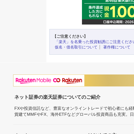
【ご注意ください】
「楽天」を名乗った投資勧誘にご注意くださ
仮名・借名取引について
著作権について
ネット証券の楽天証券についてのご紹介
FXや投資信託など、豊富なオンライントレードで初心者にも
貨建てMMFやFX、海外ETFなどグローバル投資商品も充実。