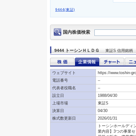
9444(東証)