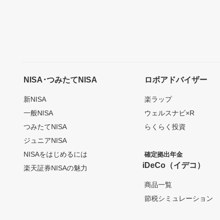
NISA･つみたてNISA
ロボアドバイザー
新NISA
楽ラップ
一般NISA
ウェルスナビ×R
つみたてNISA
らくらく投資
ジュニアNISA
NISAをはじめるには
確定拠出年金
iDeCo（イデコ）
楽天証券NISAの魅力
商品一覧
節税シミュレーション