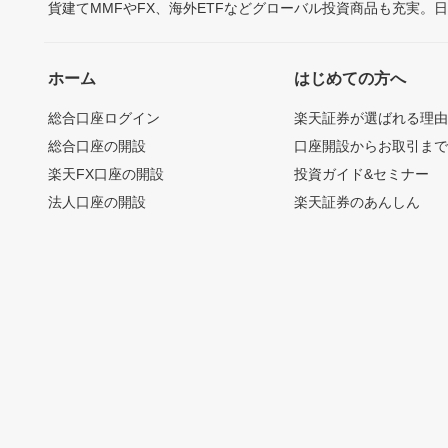
貨建てMMFやFX、海外ETFなどグローバル投資商品も充実。
ホーム
はじめての方へ
総合口座ログイン
楽天証券が選ばれる理
総合口座の開設
口座開設からお取引ま
楽天FX口座の開設
投資ガイド&セミナー
法人口座の開設
楽天証券のあんしん