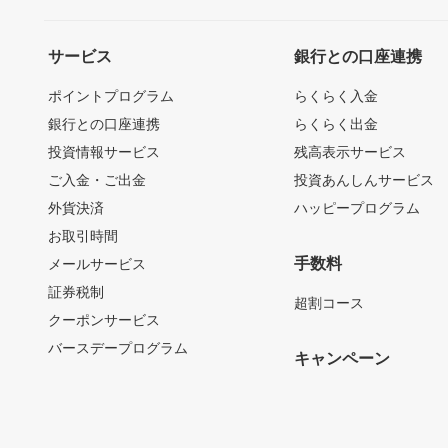
サービス
銀行との口座連携
ポイントプログラム
らくらく入金
銀行との口座連携
らくらく出金
投資情報サービス
残高表示サービス
ご入金・ご出金
投資あんしんサービス
外貨決済
ハッピープログラム
お取引時間
手数料
メールサービス
証券税制
超割コース
クーポンサービス
バースデープログラム
キャンペーン