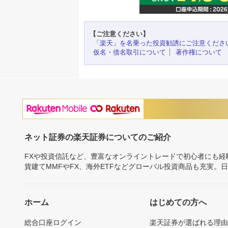
【ご注意ください】
「楽天」を名乗った投資勧誘にご注意くださ
仮名・借名取引について
著作権について
ネット証券の楽天証券についてのご紹介
FXや投資信託など、豊富なオンライントレードで初心者にも
貨建てMMFやFX、海外ETFなどグローバル投資商品も充実。
ホーム
はじめての方へ
総合口座ログイン
楽天証券が選ばれる理