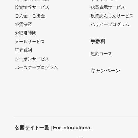
投資情報サービス
残高表示サービス
ご入金・ご出金
投資あんしんサービス
外貨決済
ハッピープログラム
お取引時間
手数料
メールサービス
証券税制
超割コース
クーポンサービス
バースデープログラム
キャンペーン
各国サイト一覧 | For International