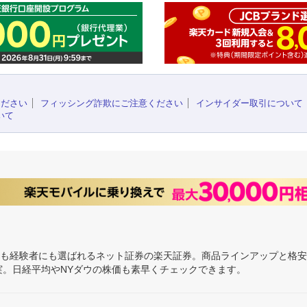
ください
フィッシング詐欺にご注意ください
インサイダー取引について
いて
にも経験者にも選ばれるネット証券の楽天証券。商品ラインアップと格
充実。日経平均やNYダウの株価も素早くチェックできます。