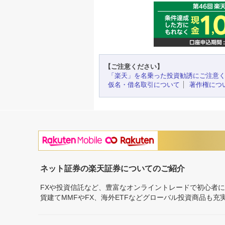
【ご注意ください】
「楽天」を名乗った投資勧誘にご注意
仮名・借名取引について
著作権につ
ネット証券の楽天証券についてのご紹介
FXや投資信託など、豊富なオンライントレードで初心者
貨建てMMFやFX、海外ETFなどグローバル投資商品も