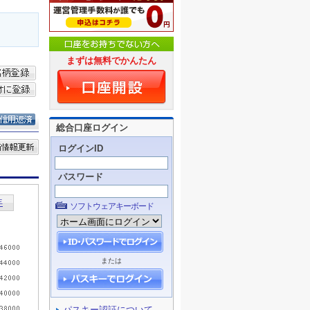
まずは無料でかんたん
総合口座ログイン
ログインID
パスワード
ソフトウェアキーボード
または
パスキー認証について