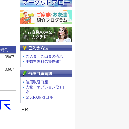
ご入金方法
ご入金・ご出金の流れ
手数料無料の提携銀行
信用取引口座
先物・オプション取引口
座
楽天FX取引口座
[PR]