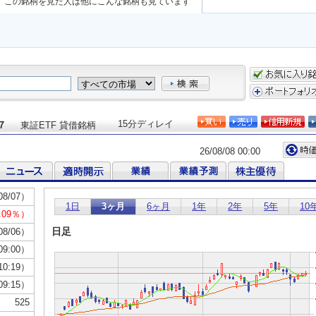
この銘柄を見た人は他にこんな銘柄も見ています