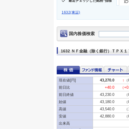
最近チェックした銘柄･指標
1632(東証)