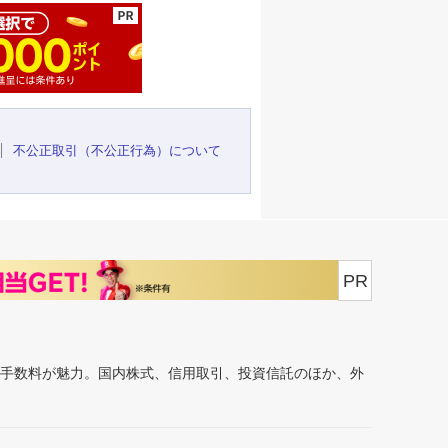
不公正取引（不公正行為）について
PR
安手数料が魅力。国内株式、信用取引、投資信託のほか、外