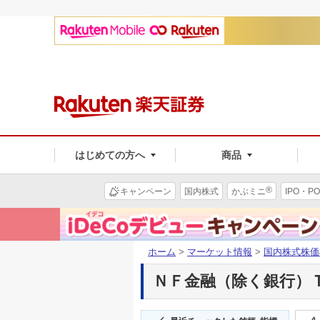
はじめての方へ
商品
®
キャンペーン
国内株式
かぶミニ
IPO・PO
ホーム
>
マーケット情報
>
国内株式株価
ＮＦ金融（除く銀行）ＴＰ