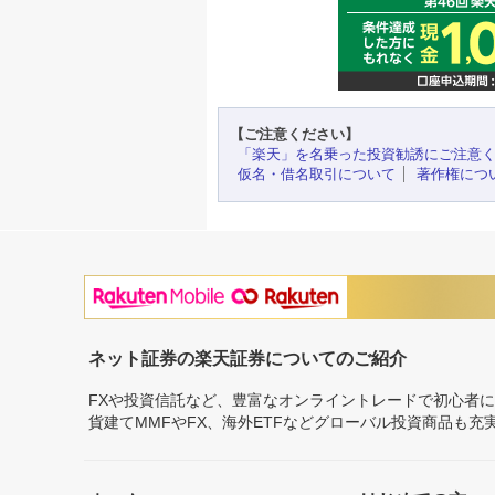
【ご注意ください】
「楽天」を名乗った投資勧誘にご注意
仮名・借名取引について
著作権につ
ネット証券の楽天証券についてのご紹介
FXや投資信託など、豊富なオンライントレードで初心者
貨建てMMFやFX、海外ETFなどグローバル投資商品も