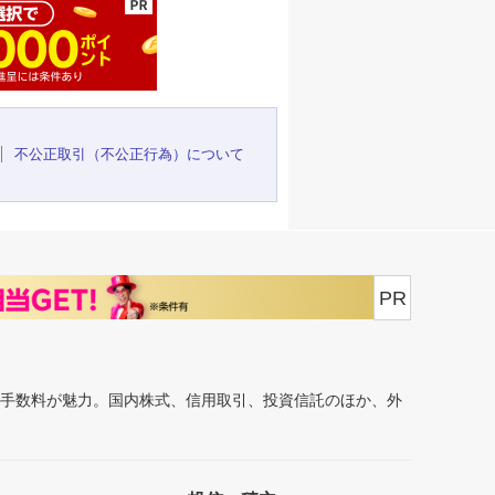
不公正取引（不公正行為）について
PR
安手数料が魅力。国内株式、信用取引、投資信託のほか、外