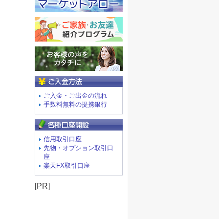
ご入金方法
ご入金・ご出金の流れ
手数料無料の提携銀行
信用取引口座
先物・オプション取引口
座
楽天FX取引口座
[PR]