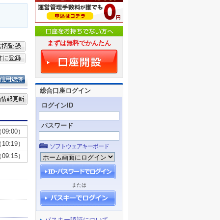
まずは無料でかんたん
総合口座ログイン
ログインID
パスワード
ソフトウェアキーボード
または
パスキー認証について