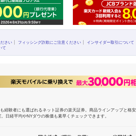
ください
フィッシング詐欺にご注意ください
インサイダー取引について
いて
にも経験者にも選ばれるネット証券の楽天証券。商品ラインアップと格
充実。日経平均やNYダウの株価も素早くチェックできます。