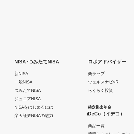
NISA･つみたてNISA
ロボアドバイザー
新NISA
楽ラップ
一般NISA
ウェルスナビ×R
つみたてNISA
らくらく投資
ジュニアNISA
NISAをはじめるには
確定拠出年金
iDeCo（イデコ）
楽天証券NISAの魅力
商品一覧