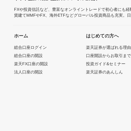
FXや投資信託など、豊富なオンライントレードで初心者にも
貨建てMMFやFX、海外ETFなどグローバル投資商品も充実。
ホーム
はじめての方へ
総合口座ログイン
楽天証券が選ばれる理
総合口座の開設
口座開設からお取引ま
楽天FX口座の開設
投資ガイド&セミナー
法人口座の開設
楽天証券のあんしん