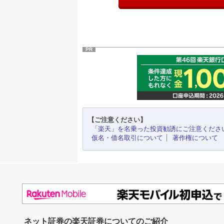
PR
【ご注意ください】
「楽天」を名乗った投資勧誘にご注意くださ
仮名・借名取引について
著作権について
ネット証券の楽天証券についてのご紹介