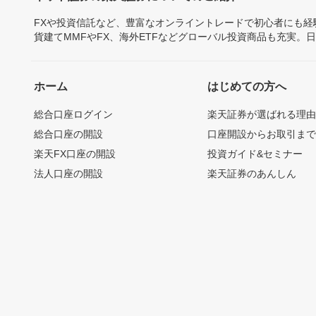
FXや投資信託など、豊富なオンライントレードで初心者にも
貨建てMMFやFX、海外ETFなどグローバル投資商品も充実。
ホーム
はじめての方へ
総合口座ログイン
楽天証券が選ばれる理
総合口座の開設
口座開設からお取引ま
楽天FX口座の開設
投資ガイド&セミナー
法人口座の開設
楽天証券のあんしん