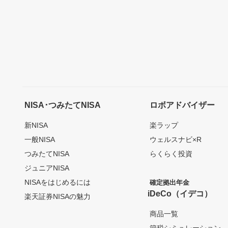
NISA･つみたてNISA
ロボアドバイザー
新NISA
楽ラップ
一般NISA
ウェルスナビ×R
つみたてNISA
らくらく投資
ジュニアNISA
NISAをはじめるには
確定拠出年金
iDeCo（イデコ）
楽天証券NISAの魅力
商品一覧