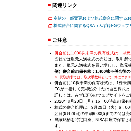
関連リンク
定款の一部変更および株式併合に関するお
株式併合に関するQ&A（みずほFGウェブ
ご注意
併合前に1,000株未満の保有株式は、単
当社では単元未満株式の売却は、取引所
また、単元未満株式を買い増しし、単元
例）併合前の保有株：1,400株⇒併合後の
買取請求では、取次手数料として1件につき3
併合前に10株未満の保有株式は、1株未
FGが一括して売却処分または自己株式
詳しくは、みずほFGのウェブサイトをご
2020年9月28日（月）16：00時点の
株式の併合処理は、9月29日（火）6：00
翌日(9月29日)の早朝6:00頃までの間
当該銘柄を特定口座、NISA口座で保有
す。