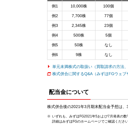
例1
10,000株
100個
例2
7,700株
77個
例3
2,345株
23個
例4
500株
5個
例5
50株
なし
例6
9株
なし
単元未満株式の取扱い（買取請求の方法
株式併合に関するQ&A（みずほFGウェブ
配当金について
株式併合後の2021年3月期末配当金予想は、37
いずれも、みずほFG2021年5および7月発表
詳細はみずほFGのホームページでご確認くださ