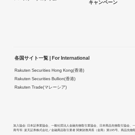
キャンペーン
各国サイト一覧 | For International
Rakuten Securities Hong Kong(香港)
Rakuten Securities Bullion(香港)
Rakuten Trade(マレーシア)
加入協会
日本証券業協会
、
一般社団法人金融先物取引業協会
、
日本商品先物取引協会
、
商号等
楽天証券株式会社／金融商品取引業者 関東財務局長（金商）第195号、商品先物