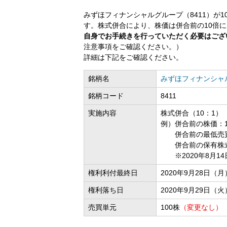
みずほフィナンシャルグループ（8411）が
す。株式併合により、株価は併合前の10倍に
自身でお手続きを行っていただく必要はござ
注意事項をご確認ください。）
詳細は下記をご確認ください。
銘柄名
みずほフィナンシャ
銘柄コード
8411
実施内容
株式併合（10：1）
例）併合前の株価：14
併合前の最低売買代金
併合前の保有株式：
※2020年8月1
権利利付最終日
2020年9月28日
権利落ち日
2020年9月29日
売買単元
100株
（変更なし）