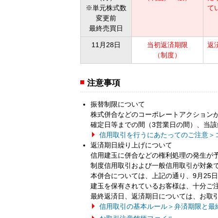
※単元株式数
て
変更前
最終売買日
11月28日
当初返済期限
返
（制度）
注意事項
振替制限について
株式併合などのコーポレートアクション
確定日等までの間（3営業日の間）、当
信用取引を行うにあたってのご注意＞
返済期日繰り上げについて
信用建玉に併合などの権利処理の発生が
制度信用取引および一般信用取引が対象
本併合については、上記の通り、9月25
建玉を保有されているお客様は、十分ご
最終返済日、返済期日については、お取
信用取引の基本ルール＞弁済期限と最