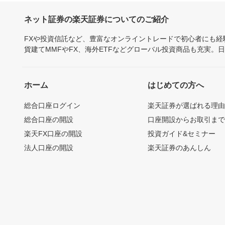
ネット証券の楽天証券についてのご紹介
FXや投資信託など、豊富なオンライントレードで初心者にも
貨建てMMFやFX、海外ETFなどグローバル投資商品も充実。
ホーム
はじめての方へ
総合口座ログイン
楽天証券が選ばれる理
総合口座の開設
口座開設からお取引ま
楽天FX口座の開設
投資ガイド&セミナー
法人口座の開設
楽天証券のあんしん