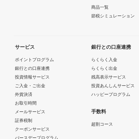
商品一覧
節税シミュレーション
サービス
銀行との口座連携
ポイントプログラム
らくらく入金
銀行との口座連携
らくらく出金
投資情報サービス
残高表示サービス
ご入金・ご出金
投資あんしんサービス
外貨決済
ハッピープログラム
お取引時間
手数料
メールサービス
証券税制
超割コース
クーポンサービス
バースデープログラム