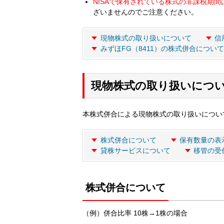
NISAで保有されている株式の非課税期
ざいませんのでご注意ください。
現物株式の取り扱いについて
信
みずほFG（8411）の株式併合につい
現物株式の取り扱いにつ
本株式併合による現物株式の取り扱いについ
株式併合について
保有数量の表
貸株サービスについて
移管の受
株式併合について
（例）併合比率 10株→1株の場合