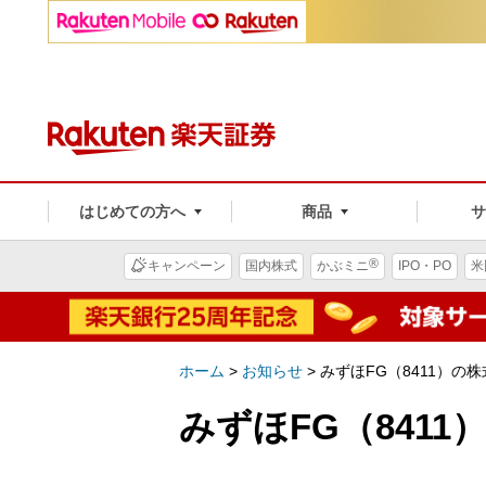
はじめての方へ
商品
®
キャンペーン
国内株式
かぶミニ
IPO・PO
米
ホーム
>
お知らせ
>
みずほFG（8411）の
みずほFG（841