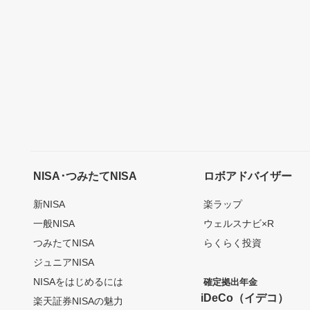
NISA･つみたてNISA
ロボアドバイザー
新NISA
楽ラップ
一般NISA
ウェルスナビ×R
つみたてNISA
らくらく投資
ジュニアNISA
NISAをはじめるには
確定拠出年金
iDeCo（イデコ）
楽天証券NISAの魅力