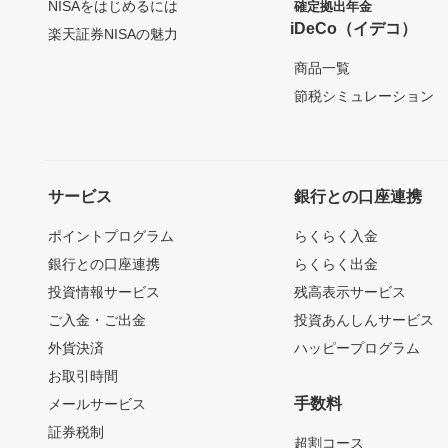
NISAをはじめるには
確定拠出年金
iDeCo（イデコ）
楽天証券NISAの魅力
商品一覧
節税シミュレーション
サービス
銀行との口座連携
ポイントプログラム
らくらく入金
銀行との口座連携
らくらく出金
投資情報サービス
残高表示サービス
ご入金・ご出金
投資あんしんサービス
外貨決済
ハッピープログラム
お取引時間
手数料
メールサービス
証券税制
超割コース