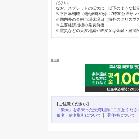
ださい。
なお、スプレッドの拡大は、以下のような状
※平日早朝時（概ね6時30分～7時30分※サ
※国内外の金融市場休場日（海外のクリスマ
※主要経済指標の発表前後
※震災などの天変地異や政変又は金融・経済
PR
【ご注意ください】
「楽天」を名乗った投資勧誘にご注意くださ
仮名・借名取引について
著作権について