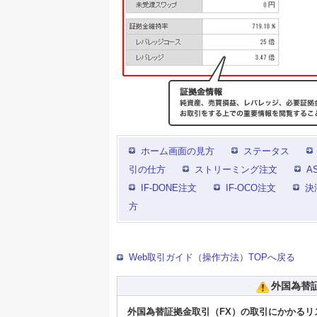
ホーム画面の見方
ステータス
引の仕方
ストリーミング注文
A
IF-DONE注文
IF-OCO注文
決
方
Web取引ガイド（操作方法）TOPへ戻る
外国為替
外国為替証拠金取引（FX）の取引にかかるリ