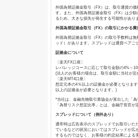
外国為替証拠金取引（FX）は、取引通貨の
す。また、外国為替証拠金取引（FX）は少
るため、大きな損失が発生する可能性があり
外国為替証拠金取引（FX）の取引にかかる費
外国為替証拠金取引（FX）の取引手数料は
ッド）があります。スプレッドは通貨ペアご
証拠金について
〔楽天FX口座〕
レバレッジコースに応じて取引金額の4%～10
(法人のお客様の場合は、取引金額に当社が定め
〔楽天MT4口座〕
想定元本の4％以上の証拠金が必要となります
以上の証拠金が必要となります。)
*当社は、金融先物取引業協会が算出した「
「為替リスク想定比率」とは、金融庁長官が
スプレッドについて（例外あり）
通常時は広告表示のスプレッドでお取引いた
ているなどの状況においてはスプレッドが広
するものではなく、お客様の約定結果による