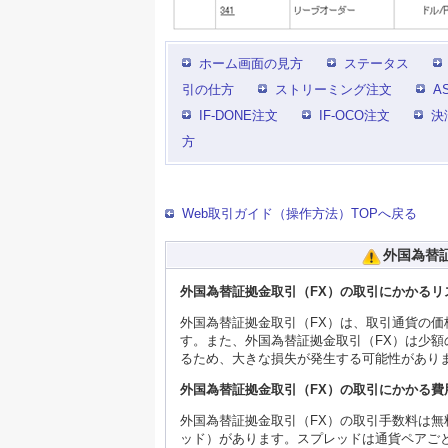
ホーム画面の見方
ステータス
引の仕方
ストリーミング注文
A
IF-DONE注文
IF-OCO注文
決
方
Web取引ガイド（操作方法）TOPへ戻る
外国為替
外国為替証拠金取引（FX）の取引にかかるリ
外国為替証拠金取引（FX）は、取引通貨の
す。また、外国為替証拠金取引（FX）は少
るため、大きな損失が発生する可能性があり
外国為替証拠金取引（FX）の取引にかかる費
外国為替証拠金取引（FX）の取引手数料は
ッド）があります。スプレッドは通貨ペアご