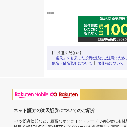
PR
【ご注意ください】
「楽天」を名乗った投資勧誘にご注意くださ
仮名・借名取引について
著作権について
ネット証券の楽天証券についてのご紹介
FXや投資信託など、豊富なオンライントレードで初心者にも
貨建てMMFやFX、海外ETFなどグローバル投資商品も充実。