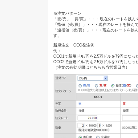
※注文パターン
「売/売」「買/買」・・・現在のレートを挟
「指値（売/買）」・・・現在のレートを挟ん
「逆指値（売/買）」・・・現在のレートを挟
す。
新規注文 OCO発注例
例：
OCO1で新規ドル/円を2.5万ドルを79円にな
OCO2で新規ドル/円を2.5万ドルを77円にな
（注文の有効期限はどちらも当営業日内）