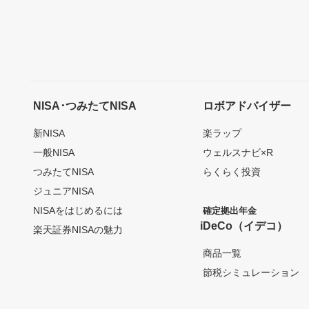
NISA･つみたてNISA
ロボアドバイザー
新NISA
楽ラップ
一般NISA
ウェルスナビ×R
つみたてNISA
らくらく投資
ジュニアNISA
NISAをはじめるには
確定拠出年金
iDeCo（イデコ）
楽天証券NISAの魅力
商品一覧
節税シミュレーション