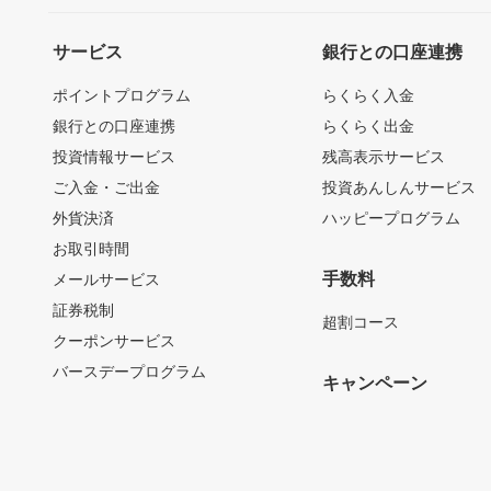
サービス
銀行との口座連携
ポイントプログラム
らくらく入金
銀行との口座連携
らくらく出金
投資情報サービス
残高表示サービス
ご入金・ご出金
投資あんしんサービス
外貨決済
ハッピープログラム
お取引時間
手数料
メールサービス
証券税制
超割コース
クーポンサービス
バースデープログラム
キャンペーン