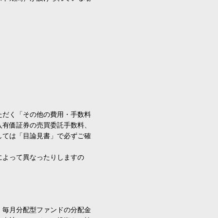
ただく「その他の費用・手数料
入有価証券の売買委託手数料、
しては「目論見書」で必ずご確
によって異なったりしますの
、毎月分配型ファンドの分配金