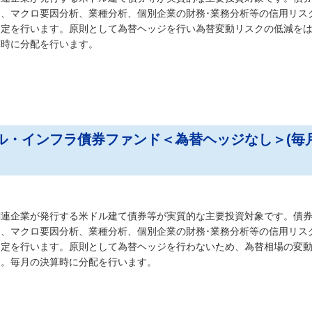
、マクロ要因分析、業種分析、個別企業の財務･業務分析等の信用リス
選定を行います。原則として為替ヘッジを行い為替変動リスクの低減を
算時に分配を行います。
ーバル・インフラ債券ファンド＜為替ヘッジなし＞(毎
関連企業が発行する米ドル建て債券等が実質的な主要投資対象です。債
、マクロ要因分析、業種分析、個別企業の財務･業務分析等の信用リス
選定を行います。原則として為替ヘッジを行わないため、為替相場の変
す。毎月の決算時に分配を行います。