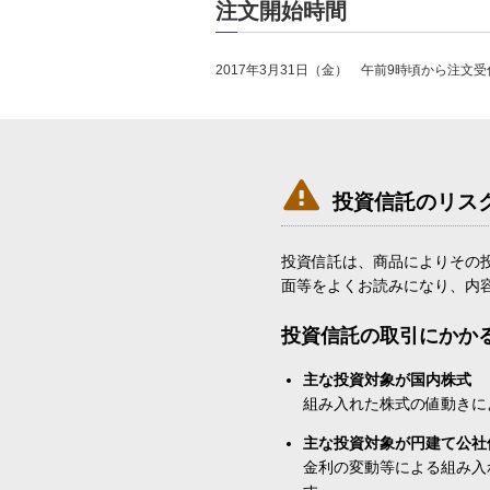
注文開始時間
2017年3月31日（金） 午前9時頃から注文

投資信託のリス
投資信託は、商品によりその
面等をよくお読みになり、内
投資信託の取引にかか
主な投資対象が国内株式
組み入れた株式の値動きに
主な投資対象が円建て公社
金利の変動等による組み入