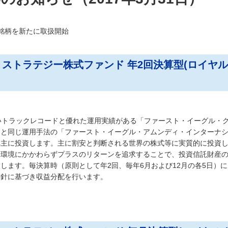
6銘柄を新たに取扱開始
ストラテジー株式ファンド 年2回決算型(ロイヤ
いトラックレコードと優れた運用実績がある「ファースト・イーグル・
」と同じ運用手法の「ファースト・イーグル・アムンディ・インターナ
へ主に投資します。主に割安と判断される世界の株式等に実質的に投資
場環境にかかわらずプラスのリターンを追求することで、投資信託財産
します。毎決算時（原則として年2回、毎年6月および12月の各5日）
方針に基づき収益分配を行います。