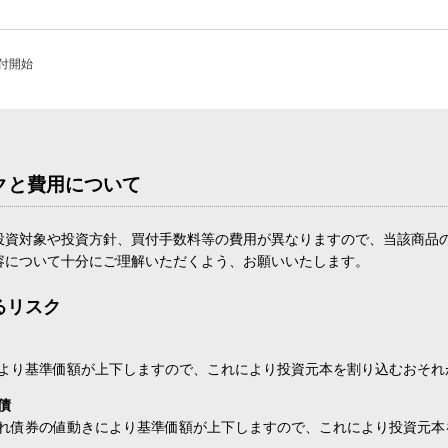
受付開始
クと費用について
投資対象や投資方針、買付手数料等の費用が異なりますので、当該商品
容について十分にご理解いただくよう、お願いいたします。
るリスク
より基準価額が上下しますので、これにより投資元本を割り込むおそれ
債
れ債券の値動きにより基準価額が上下しますので、これにより投資元本