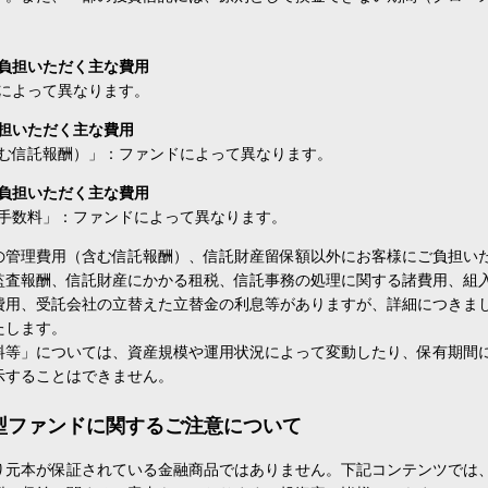
負担いただく主な費用
によって異なります。
担いただく主な費用
む信託報酬）」：ファンドによって異なります。
負担いただく主な費用
手数料」：ファンドによって異なります。
の管理費用（含む信託報酬）、信託財産留保額以外にお客様にご負担い
監査報酬、信託財産にかかる租税、信託事務の処理に関する諸費用、組
費用、受託会社の立替えた立替金の利息等がありますが、詳細につきま
たします。
料等」については、資産規模や運用状況によって変動したり、保有期間
示することはできません。
型ファンドに関するご注意について
り元本が保証されている金融商品ではありません。下記コンテンツでは