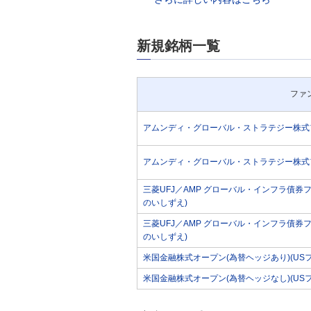
新規銘柄一覧
ファ
アムンディ・グローバル・ストラテジー株式フ
アムンディ・グローバル・ストラテジー株式フ
三菱UFJ／AMP グローバル・インフラ債券
のいしずえ)
三菱UFJ／AMP グローバル・インフラ債券
のいしずえ)
米国金融株式オープン(為替ヘッジあり)(US
米国金融株式オープン(為替ヘッジなし)(US