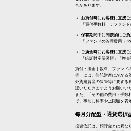
合があります。
お買付時にお客様に直接ご
「買付手数料」：ファンド
保有期間中に間接的にご負
「ファンドの管理費用（含
ご換金時にお客様に直接ご
「信託財産留保額」「換金
買付・換金手数料、ファンド
等」には、信託財産にかかる
外貨建資産の保管等に要する
認いただきますようお願いい
また、「その他の費用・手数
で、事前に料率や上限額を表
毎月分配型・通貨選択
投資信託は、預貯金とは異な