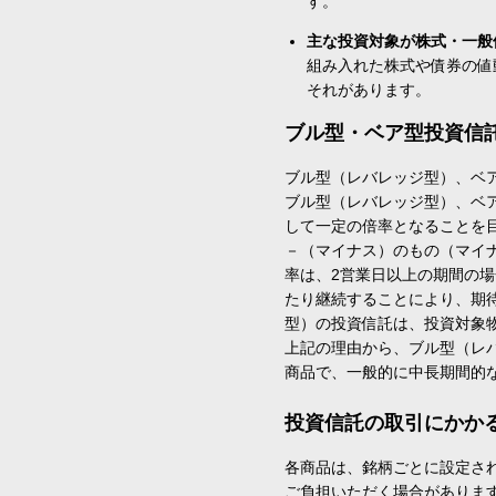
す。
主な投資対象が株式・一般
組み入れた株式や債券の値
それがあります。
ブル型・ベア型投資信
ブル型（レバレッジ型）、ベ
ブル型（レバレッジ型）、ベ
して一定の倍率となることを
－（マイナス）のもの（マイ
率は、2営業日以上の期間の
たり継続することにより、期
型）の投資信託は、投資対象
上記の理由から、ブル型（レ
商品で、一般的に中長期間的
投資信託の取引にかか
各商品は、銘柄ごとに設定され
ご負担いただく場合がありま