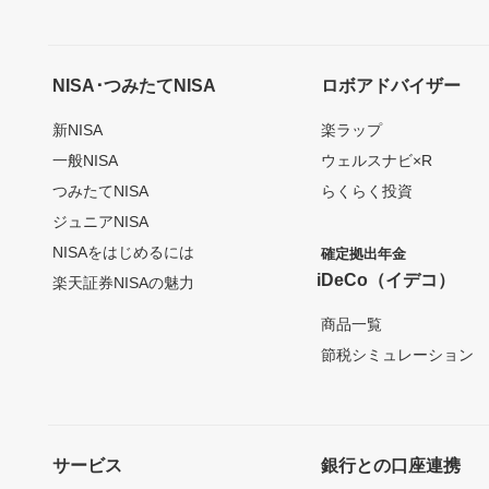
NISA･つみたてNISA
ロボアドバイザー
新NISA
楽ラップ
一般NISA
ウェルスナビ×R
つみたてNISA
らくらく投資
ジュニアNISA
NISAをはじめるには
確定拠出年金
iDeCo（イデコ）
楽天証券NISAの魅力
商品一覧
節税シミュレーション
サービス
銀行との口座連携