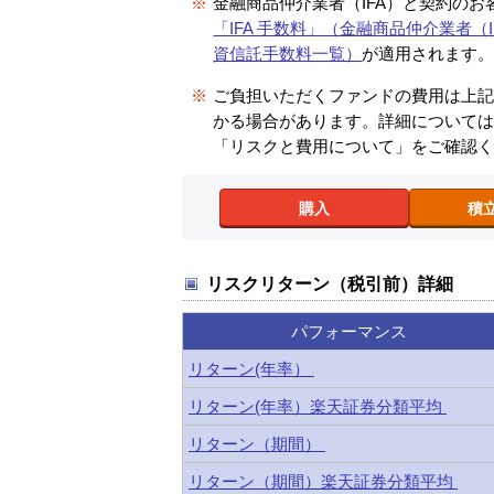
※
金融商品仲介業者（IFA）と契約のお
「IFA 手数料」（金融商品仲介業者（I
資信託手数料一覧）
が適用されます
※
ご負担いただくファンドの費用は上
かる場合があります。詳細について
「リスクと費用について」をご確認
購入
積
リスクリターン（税引前）詳細
パフォーマンス
リターン(年率）
リターン(年率）楽天証券分類平均
リターン（期間）
リターン（期間）楽天証券分類平均