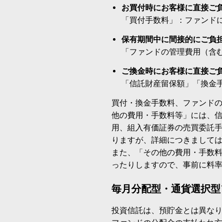
お買付時にお客様に直接ご
「買付手数料」：ファンド
保有期間中に間接的にご負
「ファンドの管理費用（含
ご換金時にお客様に直接ご
「信託財産留保額」「換金
買付・換金手数料、ファンド
他の費用・手数料等」には、
用、組入有価証券の売買委託
りますが、詳細につきまして
また、「その他の費用・手数
ったりしますので、事前に料
毎月分配型・通貨選択型
投資信託は、預貯金とは異な