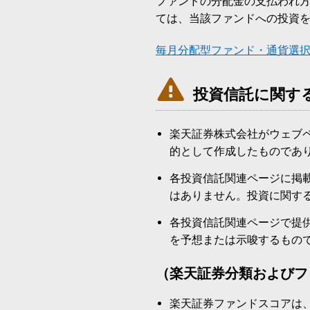
ファンドの分配金の支払われ
ては、当該ファンドへの投資
毎月分配型ファンド・通貨選

投資信託に関す
楽天証券株式会社がウェブ
的として作成したものであ
各投資信託関連ページに掲
はありません。投資に関す
各投資信託関連ページで提
を予想または示唆するもの
（楽天証券分類およびフ
楽天証券ファンドスコアは