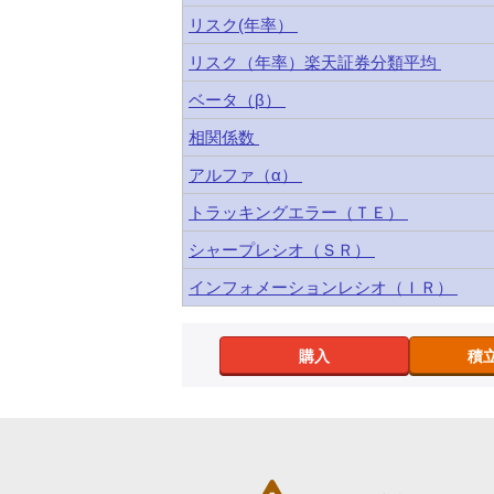
リスク(年率）
リスク（年率）楽天証券分類平均
ベータ（β）
相関係数
アルファ（α）
トラッキングエラー（ＴＥ）
シャープレシオ（ＳＲ）
インフォメーションレシオ（ＩＲ）
購入
積