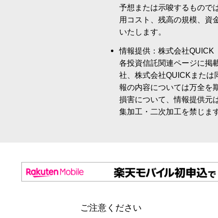
予想または示唆するもので
用コスト、残高の規模、資
いたします。
情報提供：株式会社QUICK
各投資信託関連ページに掲
社、株式会社QUICKまた
報の内容については万全を
損害について、情報提供元
集加工・二次加工を禁じま
ご注意ください