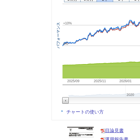
+10%
パフォーマンス
0%
2025/09
2025/11
2026/01
2020
チャートの使い方
目論見書
運用報告書