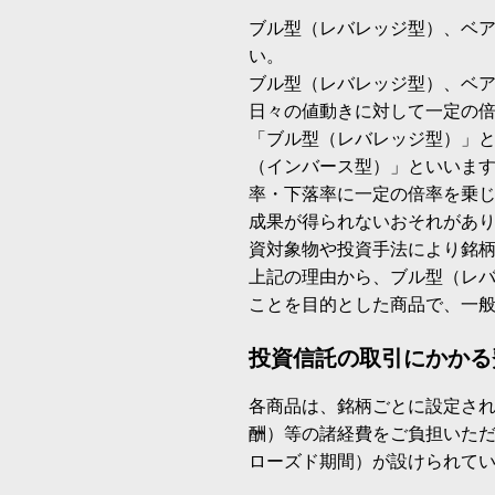
ブル型（レバレッジ型）、ベ
い。
ブル型（レバレッジ型）、ベ
日々の値動きに対して一定の
「ブル型（レバレッジ型）」
（インバース型）」といいます
率・下落率に一定の倍率を乗
成果が得られないおそれがあ
資対象物や投資手法により銘
上記の理由から、ブル型（レ
ことを目的とした商品で、一
投資信託の取引にかかる
各商品は、銘柄ごとに設定され
酬）等の諸経費をご負担いた
ローズド期間）が設けられて