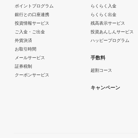
ポイントプログラム
らくらく入金
銀行との口座連携
らくらく出金
投資情報サービス
残高表示サービス
ご入金・ご出金
投資あんしんサービス
外貨決済
ハッピープログラム
お取引時間
メールサービス
手数料
証券税制
超割コース
クーポンサービス
キャンペーン