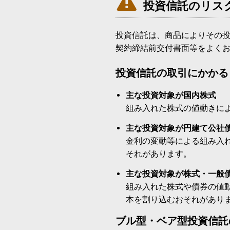

投資信託のリス
投資信託は、商品によりその
契約締結前交付書面等をよく
投資信託の取引にかかる
主な投資対象が国内株式
組み入れた株式の値動きに
主な投資対象が円建て公社
金利の変動等による組み入
それがあります。
主な投資対象が株式・一般
組み入れた株式や債券の値
本を割り込むおそれがあり
ブル型・ベア型投資信託