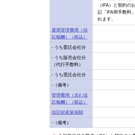
（IFA）と契約の
記「IFA用手数料
れます。
運用管理費用（信
託報酬）（税込）
- うち委託会社分
- うち販売会社分
（代行手数料）
- うち受託会社分
-（備考）
管理費用（含む信
託報酬）（税込）
信託財産留保額
-（備考）