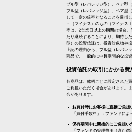
ブル型（レバレッジ型）、ベア型
ブル型（レバレッジ型）、ベア型
して一定の倍率となることを目指
－（マイナス）のもの（マイナス
率は、2営業日以上の期間の場合、
たり継続することにより、期待し
型）の投資信託は、投資対象物や
上記の理由から、ブル型（レバレ
商品で、一般的に中長期間的な投
投資信託の取引にかかる費
各商品は、銘柄ごとに設定された買
ご負担いただく場合があります。
合があります。
お買付時にお客様に直接ご負担
「買付手数料」：ファンドによ
保有期間中に間接的にご負担い
「ファンドの管理費用（含む信