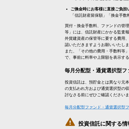
ご換金時にお客様に直接ご負担
「信託財産留保額」「換金手数
買付・換金手数料、ファンドの管
等」には、信託財産にかかる監査
外貨建資産の保管等に要する費用
認いただきますようお願いいたし
また、「その他の費用・手数料等
で、事前に料率や上限額を表示す
毎月分配型・通貨選択型フ
投資信託は、預貯金とは異なり元
の支払われ方および通貨選択型の
討なさる前にぜひご確認ください
毎月分配型ファンド・通貨選択型

投資信託に関する情