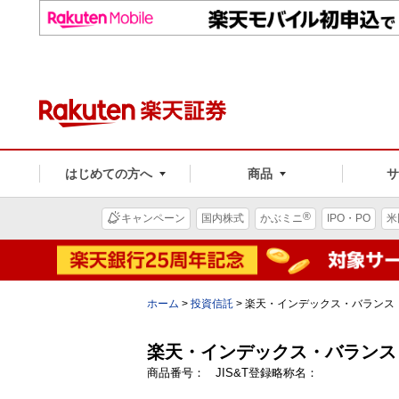
はじめての方へ
商品
®
キャンペーン
国内株式
かぶミニ
IPO・PO
米
ホーム
>
投資信託
>
楽天・インデックス・バランス
楽天・インデックス・バランス
商品番号： JIS&T登録略称名：