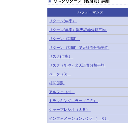
リスクリターン（税引前）詳細
パフォーマンス
リターン(年率）
リターン(年率）楽天証券分類平均
リターン（期間）
リターン（期間）楽天証券分類平均
リスク(年率）
リスク（年率）楽天証券分類平均
ベータ（β）
相関係数
アルファ（α）
トラッキングエラー（ＴＥ）
シャープレシオ（ＳＲ）
インフォメーションレシオ（ＩＲ）