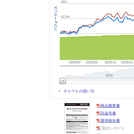
+5%
パフォーマンス
+2.5%
0%
2025/09
2025/10
2025/11
2025/12
2020
チャートの使い方
商品概要書
目論見書
運用報告書
週次レポート