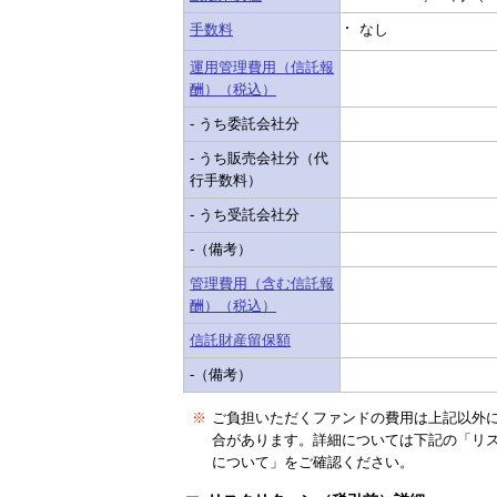
手数料
なし
運用管理費用（信託報
酬）（税込）
- うち委託会社分
- うち販売会社分（代
行手数料）
- うち受託会社分
-（備考）
管理費用（含む信託報
酬）（税込）
信託財産留保額
-（備考）
※
ご負担いただくファンドの費用は上記以外
合があります。詳細については下記の「リ
について」をご確認ください。