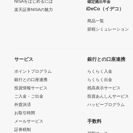
NISAをはじめるには
確定拠出年金
iDeCo（イデコ）
楽天証券NISAの魅力
商品一覧
節税シミュレーション
サービス
銀行との口座連携
ポイントプログラム
らくらく入金
銀行との口座連携
らくらく出金
投資情報サービス
残高表示サービス
ご入金・ご出金
投資あんしんサービス
外貨決済
ハッピープログラム
お取引時間
メールサービス
手数料
証券税制