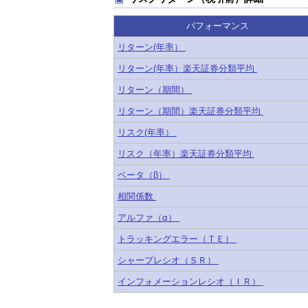
パフォーマンス
リターン(年率）
リターン(年率）楽天証券分類平均
リターン（期間）
リターン（期間）楽天証券分類平均
リスク(年率）
リスク（年率）楽天証券分類平均
ベータ（β）
相関係数
アルファ（α）
トラッキングエラー（ＴＥ）
シャープレシオ（ＳＲ）
インフォメーションレシオ（ＩＲ）