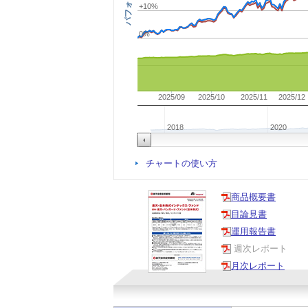
+10%
0%
2025/09
2025/10
2025/11
2025/12
2018
2020
チャートの使い方
商品概要書
目論見書
運用報告書
週次レポート
月次レポート