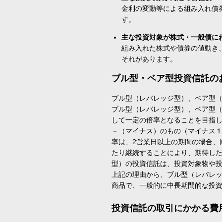
金利の変動等による組み入れ債
す。
主な投資対象が株式・一般債に
組み入れた株式や債券の値動き
それがあります。
ブル型・ベア型投資信託の
ブル型（レバレッジ型）、ベア型
ブル型（レバレッジ型）、ベア型
して一定の倍率となることを目指
－（マイナス）のもの（マイナス
率は、2営業日以上の期間の場合、
たり継続することにより、期待し
型）の投資信託は、投資対象物や
上記の理由から、ブル型（レバレ
商品で、一般的に中長期間的な投
投資信託の取引にかかる費