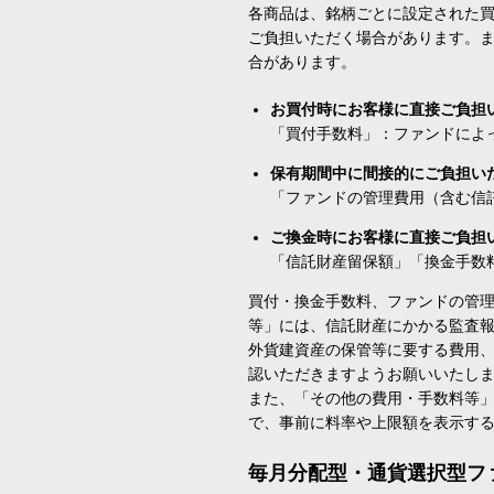
各商品は、銘柄ごとに設定された買
ご負担いただく場合があります。
合があります。
お買付時にお客様に直接ご負担
「買付手数料」：ファンドによ
保有期間中に間接的にご負担い
「ファンドの管理費用（含む信
ご換金時にお客様に直接ご負担
「信託財産留保額」「換金手数
買付・換金手数料、ファンドの管
等」には、信託財産にかかる監査
外貨建資産の保管等に要する費用
認いただきますようお願いいたし
また、「その他の費用・手数料等
で、事前に料率や上限額を表示す
毎月分配型・通貨選択型フ