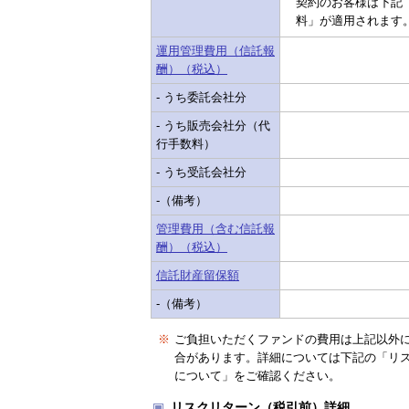
契約のお客様は下記「
料」が適用されます
運用管理費用（信託報
酬）（税込）
- うち委託会社分
- うち販売会社分（代
行手数料）
- うち受託会社分
-（備考）
管理費用（含む信託報
酬）（税込）
信託財産留保額
-（備考）
※
ご負担いただくファンドの費用は上記以外
合があります。詳細については下記の「リ
について」をご確認ください。
リスクリターン（税引前）詳細