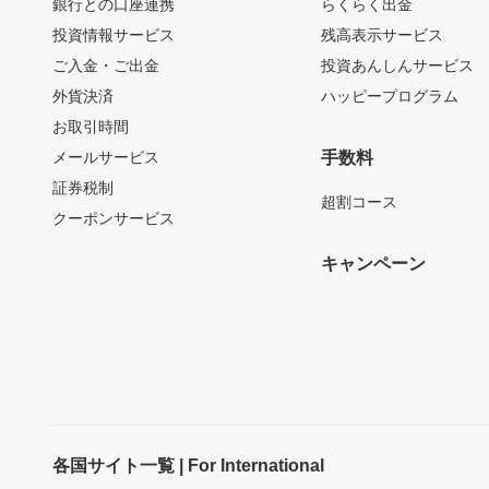
銀行との口座連携
らくらく出金
投資情報サービス
残高表示サービス
ご入金・ご出金
投資あんしんサービス
外貨決済
ハッピープログラム
お取引時間
メールサービス
手数料
証券税制
超割コース
クーポンサービス
キャンペーン
各国サイト一覧 | For International