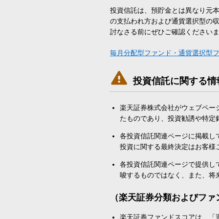
投資信託は、預貯金とは異なり元
の支払われ方および通貨選択型の
討なさる前にぜひご確認ください
毎月分配型ファンド・通貨選択型

投資信託に関する情
楽天証券株式会社がウェブペー
たものであり、投資勧誘や特定
各投資信託関連ページに掲載し
投資に関する最終決定はお客様
各投資信託関連ページで提供し
唆するものではなく、また、将
（楽天証券分類およびファ
楽天証券ファンドスコアは、「