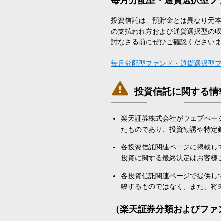
毎月分配型・通貨選択型フ
投資信託は、預貯金とは異なり元
の支払われ方および通貨選択型の
討なさる前にぜひご確認ください
毎月分配型ファンド・通貨選択型

投資信託に関する情
楽天証券株式会社がウェブペー
たものであり、投資勧誘や特定
各投資信託関連ページに掲載し
投資に関する最終決定はお客様
各投資信託関連ページで提供し
唆するものではなく、また、将
（楽天証券分類およびファ