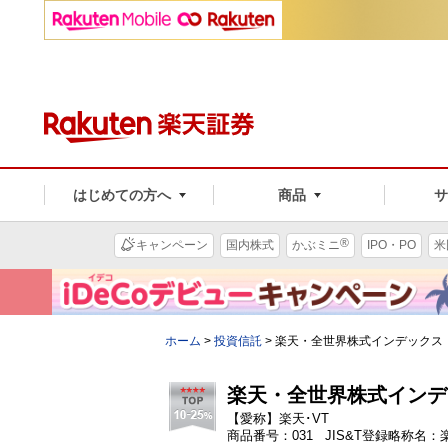
はじめての方へ
商品
®
キャンペーン
国内株式
かぶミニ
IPO・PO
米
ホーム
>
投資信託
>
楽天・全世界株式インデックス
楽天・全世界株式インデ
【愛称】楽天･VT
商品番号：031 JIS&T登録略称