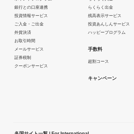
銀行との口座連携
らくらく出金
投資情報サービス
残高表示サービス
ご入金・ご出金
投資あんしんサービス
外貨決済
ハッピープログラム
お取引時間
メールサービス
手数料
証券税制
超割コース
クーポンサービス
キャンペーン
各国サイト一覧 | For International