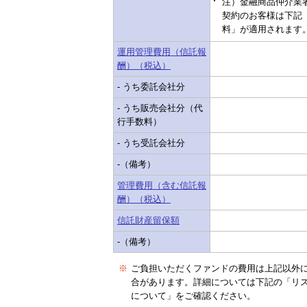
注）金融商品仲介業者
契約のお客様は下記「
料」が適用されます
運用管理費用（信託報
酬）（税込）
- うち委託会社分
- うち販売会社分（代
行手数料）
- うち受託会社分
-（備考）
管理費用（含む信託報
酬）（税込）
信託財産留保額
-（備考）
※
ご負担いただくファンドの費用は上記以外
合があります。詳細については下記の「リ
について」をご確認ください。