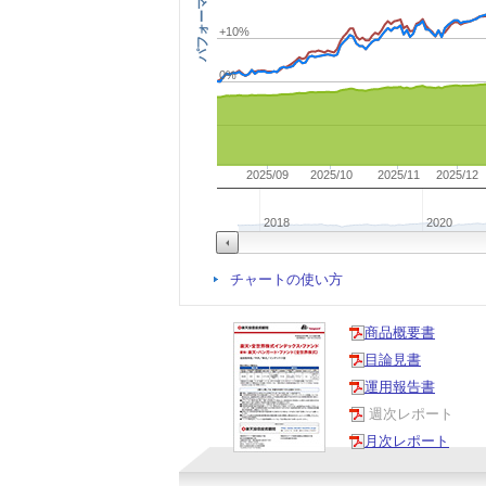
パフォーマンス
+10%
0%
2025/09
2025/10
2025/11
2025/12
2018
2020
チャートの使い方
商品概要書
目論見書
運用報告書
週次レポート
月次レポート