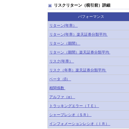
リスクリターン（税引前）詳細
パフォーマンス
リターン(年率）
リターン(年率）楽天証券分類平均
リターン（期間）
リターン（期間）楽天証券分類平均
リスク(年率）
リスク（年率）楽天証券分類平均
ベータ（β）
相関係数
アルファ（α）
トラッキングエラー（ＴＥ）
シャープレシオ（ＳＲ）
インフォメーションレシオ（ＩＲ）