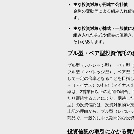
主な投資対象が円建て公社債
金利の変動等による組み入れ債
す。
主な投資対象が株式・一般債に
組み入れた株式や債券の値動き
それがあります。
ブル型・ベア型投資信託の
ブル型（レバレッジ型）、ベア型
ブル型（レバレッジ型）、ベア型
して一定の倍率となることを目指
－（マイナス）のもの（マイナス
率は、2営業日以上の期間の場合、
たり継続することにより、期待し
型）の投資信託は、投資対象物や
上記の理由から、ブル型（レバレ
商品で、一般的に中長期間的な投
投資信託の取引にかかる費