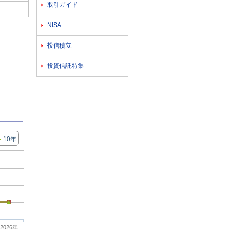
取引ガイド

NISA

投信積立

投資信託特集

10年
2026年