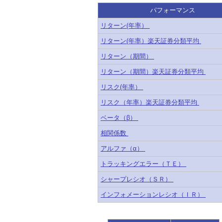
パフォーマンス
リターン(年率）
リターン(年率）楽天証券分類平均
リターン（期間）
リターン（期間）楽天証券分類平均
リスク(年率）
リスク（年率）楽天証券分類平均
ベータ（β）
相関係数
アルファ（α）
トラッキングエラー（ＴＥ）
シャープレシオ（ＳＲ）
インフォメーションレシオ（ＩＲ）