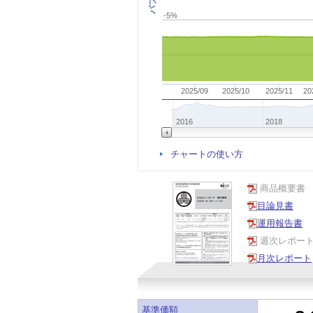
-5%
2025/09
2025/10
2025/11
20
2016
2018
チャートの使い方
商品概要書
目論見書
運用報告書
週次レポー
月次レポート
基準価額