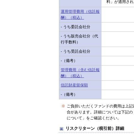
料」が適用され
運用管理費用（信託報
酬）（税込）
- うち委託会社分
- うち販売会社分（代
行手数料）
- うち受託会社分
-（備考）
管理費用（含む信託報
酬）（税込）
信託財産留保額
-（備考）
※
ご負担いただくファンドの費用は上記
合があります。詳細については下記の
について」をご確認ください。
リスクリターン（税引前）詳細