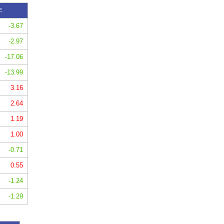
年
-3.67
-2.97
-17.06
-13.99
3.16
2.64
1.19
1.00
-0.71
0.55
-1.24
-1.29