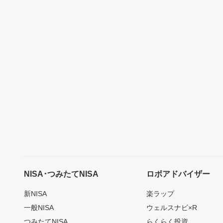
NISA･つみたてNISA
ロボアドバイザー
新NISA
楽ラップ
一般NISA
ウェルスナビ×R
つみたてNISA
らくらく投資