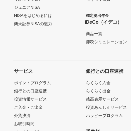
ジュニアNISA
NISAをはじめるには
確定拠出年金
iDeCo（イデコ）
楽天証券NISAの魅力
商品一覧
節税シミュレーション
サービス
銀行との口座連携
ポイントプログラム
らくらく入金
銀行との口座連携
らくらく出金
投資情報サービス
残高表示サービス
ご入金・ご出金
投資あんしんサービス
外貨決済
ハッピープログラム
お取引時間