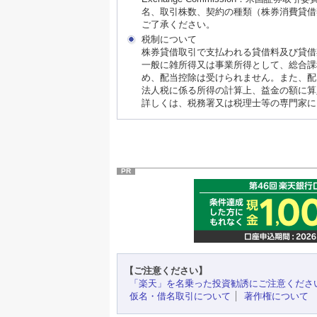
名、取引株数、契約の種類（株券消費貸借
ご了承ください。
税制について
株券貸借取引で支払われる貸借料及び貸借
一般に雑所得又は事業所得として、総合課
め、配当控除は受けられません。また、配
法人税に係る所得の計算上、益金の額に算
詳しくは、税務署又は税理士等の専門家に
PR
【ご注意ください】
「楽天」を名乗った投資勧誘にご注意くださ
仮名・借名取引について
著作権について