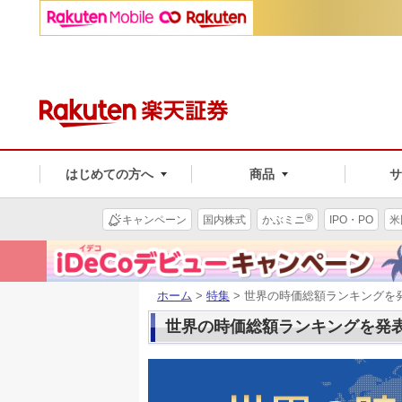
はじめての方へ
商品
®
キャンペーン
国内株式
かぶミニ
IPO・PO
米
ホーム
>
特集
> 世界の時価総額ランキングを
世界の時価総額ランキングを発