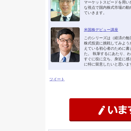
マーケットスピードを用い
な視点で国内株式市場の動
ていきます。
米国株デビュー講座
このシリーズは（経済の勉
株式投資に挑戦してみよう
えている初心者のために書
た。 執筆するにあたり、
すぐに役に立ち、身近に感
に特に留意したいと思いま
ツイート