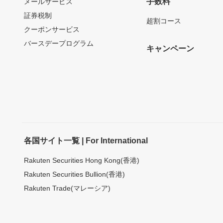
手数料
メールサービス
証券税制
超割コース
クーポンサービス
バースデープログラム
キャンペーン
各国サイト一覧 | For International
Rakuten Securities Hong Kong(香港)
Rakuten Securities Bullion(香港)
Rakuten Trade(マレーシア)