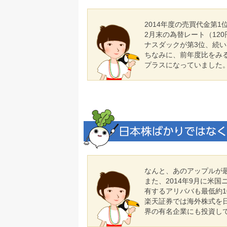
2014年度の売買代金第
2月末の為替レート（120
ナスダックが第3位、続
ちなみに、前年度比をみ
プラスになっていました
なんと、あのアップルが最低
また、2014年9月に米
有するアリババも最低約10
楽天証券では海外株式を
界の有名企業にも投資し