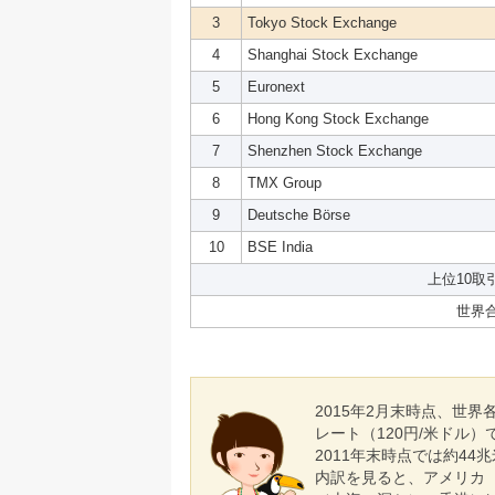
3
Tokyo Stock Exchange
4
Shanghai Stock Exchange
5
Euronext
6
Hong Kong Stock Exchange
7
Shenzhen Stock Exchange
8
TMX Group
9
Deutsche Börse
10
BSE India
上位10取
世界
2015年2月末時点、世
レート（120円/米ドル
2011年末時点では約4
内訳を見ると、アメリカ（