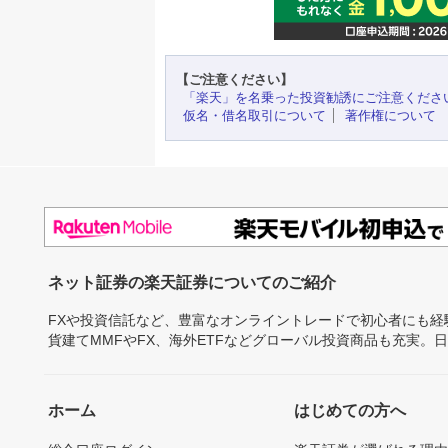
【ご注意ください】
「楽天」を名乗った投資勧誘にご注意くださ
仮名・借名取引について
著作権について
ネット証券の楽天証券についてのご紹介
FXや投資信託など、豊富なオンライントレードで初心者にも
貨建てMMFやFX、海外ETFなどグローバル投資商品も充実。
ホーム
はじめての方へ