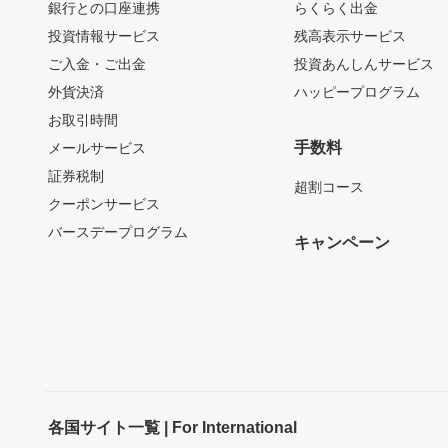
銀行との口座連携
らくらく出金
投資情報サービス
残高表示サービス
ご入金・ご出金
投資あんしんサービス
外貨決済
ハッピープログラム
お取引時間
手数料
メールサービス
証券税制
超割コース
クーポンサービス
バースデープログラム
キャンペーン
各国サイト一覧 | For International