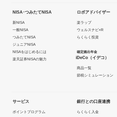
NISA･つみたてNISA
ロボアドバイザー
新NISA
楽ラップ
一般NISA
ウェルスナビ×R
つみたてNISA
らくらく投資
ジュニアNISA
NISAをはじめるには
確定拠出年金
iDeCo（イデコ）
楽天証券NISAの魅力
商品一覧
節税シミュレーション
サービス
銀行との口座連携
ポイントプログラム
らくらく入金