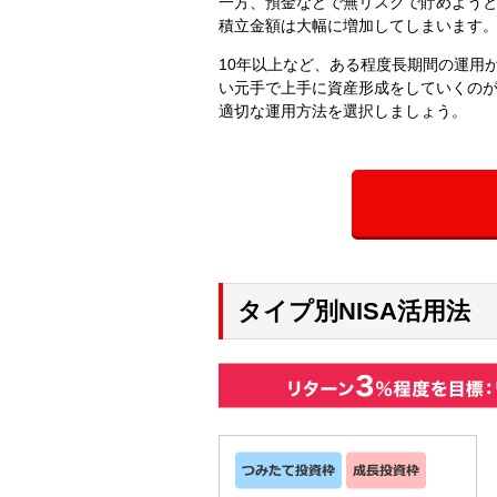
一方、預金などで無リスクで貯めよう
積立金額は大幅に増加してしまいます
10年以上など、ある程度長期間の運用
い元手で上手に資産形成をしていくの
適切な運用方法を選択しましょう。
タイプ別NISA活用法