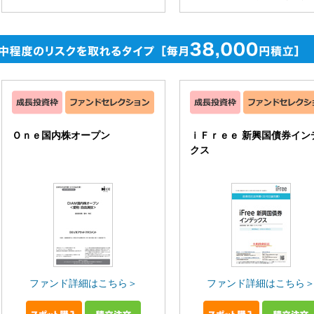
Ｏｎｅ国内株オープン
ｉＦｒｅｅ 新興国債券イン
クス
ファンド詳細はこちら＞
ファンド詳細はこちら