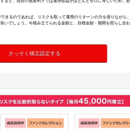
とすると、現在の低金利下では運用収益がほとんどゼロに等しいため、
。
ができるのであれば、リスクを取って運用のリターンの力を借りながら
が良いでしょう。今積み立てられる金額と、目標金額・期間を照らし合
さっそく積立設定する