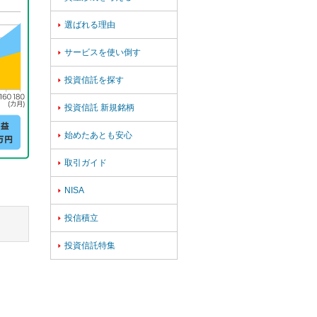
選ばれる理由

サービスを使い倒す

投資信託を探す

投資信託 新規銘柄

始めたあとも安心

取引ガイド

NISA

投信積立

投資信託特集
