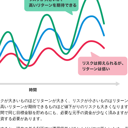
スクが大きいものほどリターンが大きく、リスクが小さいものはリター
め高いリターンが期待できるものほど値下がりのリスクも大きくなりま
期間で同じ目標金額を貯めるにも、必要な元手の資金が少なく済みます
投資する必要があります。