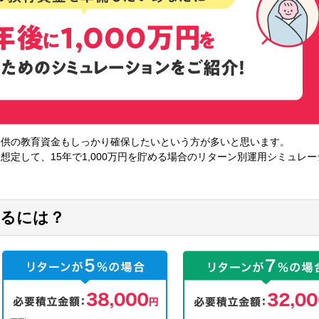
子供の教育資金もしっかり確保したいという方が多いと思います。
定して、15年で1,000万円を貯める場合のリターン別運用シミュレー
貯めるには？