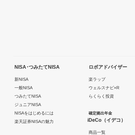
NISA･つみたてNISA
ロボアドバイザー
新NISA
楽ラップ
一般NISA
ウェルスナビ×R
つみたてNISA
らくらく投資
ジュニアNISA
NISAをはじめるには
確定拠出年金
iDeCo（イデコ）
楽天証券NISAの魅力
商品一覧