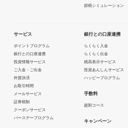
節税シミュレーション
サービス
銀行との口座連携
ポイントプログラム
らくらく入金
銀行との口座連携
らくらく出金
投資情報サービス
残高表示サービス
ご入金・ご出金
投資あんしんサービス
外貨決済
ハッピープログラム
お取引時間
手数料
メールサービス
証券税制
超割コース
クーポンサービス
バースデープログラム
キャンペーン