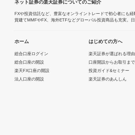
ネット証券の楽天証券についてのご紹介
FXや投資信託など、豊富なオンライントレードで初心者にも
貨建てMMFやFX、海外ETFなどグローバル投資商品も充実。
ホーム
はじめての方へ
総合口座ログイン
楽天証券が選ばれる理
総合口座の開設
口座開設からお取引ま
楽天FX口座の開設
投資ガイド&セミナー
法人口座の開設
楽天証券のあんしん