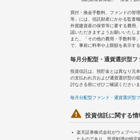
買付・換金手数料、ファンドの管
等」には、信託財産にかかる監査
外貨建資産の保管等に要する費用
認いただきますようお願いいたし
また、「その他の費用・手数料等
で、事前に料率や上限額を表示す
毎月分配型・通貨選択型フ
投資信託は、預貯金とは異なり元
の支払われ方および通貨選択型の
討なさる前にぜひご確認ください
毎月分配型ファンド・通貨選択型

投資信託に関する情
楽天証券株式会社がウェブペー
たものであり、投資勧誘や特定