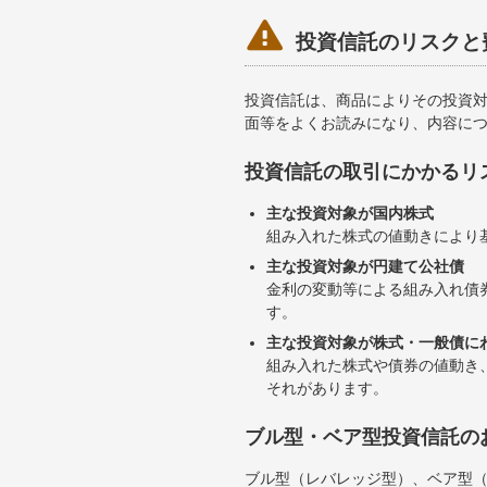

投資信託のリスクと
投資信託は、商品によりその投資
面等をよくお読みになり、内容に
投資信託の取引にかかるリ
主な投資対象が国内株式
組み入れた株式の値動きにより
主な投資対象が円建て公社債
金利の変動等による組み入れ債
す。
主な投資対象が株式・一般債に
組み入れた株式や債券の値動き
それがあります。
ブル型・ベア型投資信託の
ブル型（レバレッジ型）、ベア型