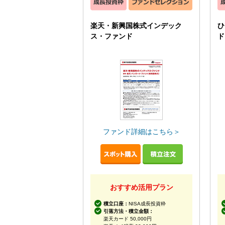
楽天・新興国株式インデック
ひ
ス・ファンド
ド
ファンド詳細はこちら＞
おすすめ活用プラン
積立口座：
NISA成長投資枠
引落方法・積立金額：
楽天カード 50,000円