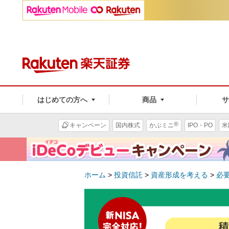
はじめての方へ
商品
®
キャンペーン
国内株式
かぶミニ
IPO・PO
米
ホーム
>
投資信託
>
資産形成を考える
>
必