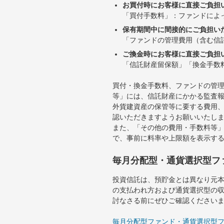
お買付時にお客様に直接ご負担
「買付手数料」：ファンドによ
保有期間中に間接的にご負担い
「ファンドの管理費用（含む信
ご換金時にお客様に直接ご負担
「信託財産留保額」「換金手数
買付・換金手数料、ファンドの管
等」には、信託財産にかかる監査
外貨建資産の保管等に要する費用
認いただきますようお願いいたし
また、「その他の費用・手数料等
で、事前に料率や上限額を表示す
毎月分配型・通貨選択型フ
投資信託は、預貯金とは異なり元
の支払われ方および通貨選択型の
討なさる前にぜひご確認ください
毎月分配型ファンド・通貨選択型