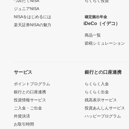
つみたてNISA
らくらく投資
ジュニアNISA
NISAをはじめるには
確定拠出年金
iDeCo（イデコ）
楽天証券NISAの魅力
商品一覧
節税シミュレーション
サービス
銀行との口座連携
ポイントプログラム
らくらく入金
銀行との口座連携
らくらく出金
投資情報サービス
残高表示サービス
ご入金・ご出金
投資あんしんサービス
外貨決済
ハッピープログラム
お取引時間