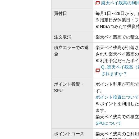
楽天ペイ残高の利
買付日
毎月1日～28日から
※指定日が休業日・フ
※NISAつみたて投
注文取消
楽天ペイ残高での積立
積立エラーでの返
楽天ペイ残高が引落さ
金
された楽天ペイ残高の
※利用予定だったポイ
Q. 楽天ペイ残高
されますか？
ポイント投資・
ポイント利用が可能で
SPU
す。
ポイント投資について
※ポイントを利用した
ます。
楽天ペイ残高での積立
SPUについて
ポイントコース
楽天ペイ残高のご利用