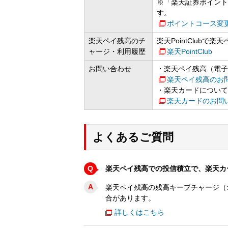
※「楽天証券ポイント
す。
ポイントコース変
楽天ペイ残高のチ
楽天PointClub
ャージ・利用履歴
楽天PointClub
お問い合わせ
・楽天ペイ残高（電子
楽天ペイ残高のお
・楽天カードについて
楽天カードのお問
よくあるご質問
Q
楽天ペイ残高での投信積立で、楽天カ
A
楽天ペイ残高の残高キープチャージ（
合があります。
詳しくはこちら