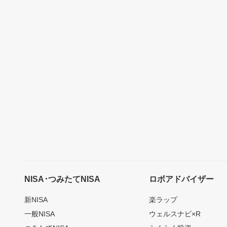
NISA･つみたてNISA
ロボアドバイザー
新NISA
楽ラップ
一般NISA
ウェルスナビ×R