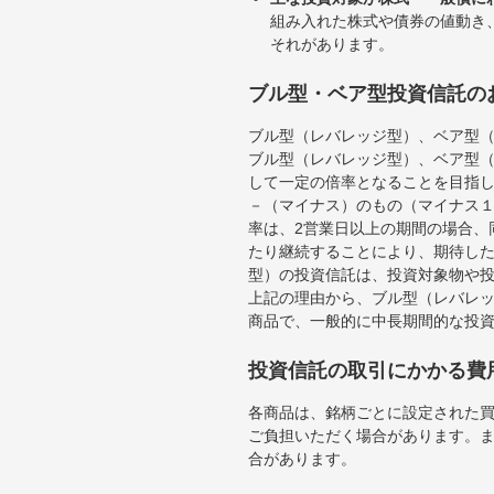
組み入れた株式や債券の値動き
それがあります。
ブル型・ベア型投資信託の
ブル型（レバレッジ型）、ベア型
ブル型（レバレッジ型）、ベア型
して一定の倍率となることを目指
－（マイナス）のもの（マイナス
率は、2営業日以上の期間の場合、
たり継続することにより、期待し
型）の投資信託は、投資対象物や
上記の理由から、ブル型（レバレ
商品で、一般的に中長期間的な投
投資信託の取引にかかる費
各商品は、銘柄ごとに設定された買
ご負担いただく場合があります。
合があります。