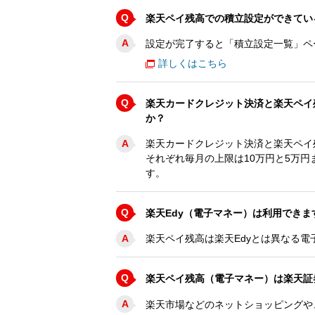
Q
楽天ペイ残高での積立設定ができてい
A
設定が完了すると「積立設定一覧」ペ
詳しくはこちら
Q
楽天カードクレジット決済と楽天ペイ
か？
A
楽天カードクレジット決済と楽天ペイ
それぞれ毎月の上限は10万円と5万
す。
Q
楽天Edy（電子マネー）は利用できま
A
楽天ペイ残高は楽天Edyとは異なる
Q
楽天ペイ残高（電子マネー）は楽天証
A
楽天市場などのネットショッピングや