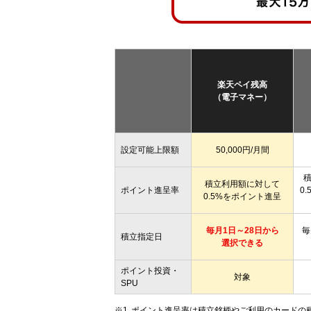
楽天ペイ残高
（電子マネー）
設定可能上限額
50,000円/月間
積立利用額に対して
ポイント進呈率
0
0.5%をポイント進呈
毎月1日～28日から
毎
積立指定日
選択できる
ポイント投資・
対象
SPU
ポイント進呈率は積立銘柄やご利用のカードの