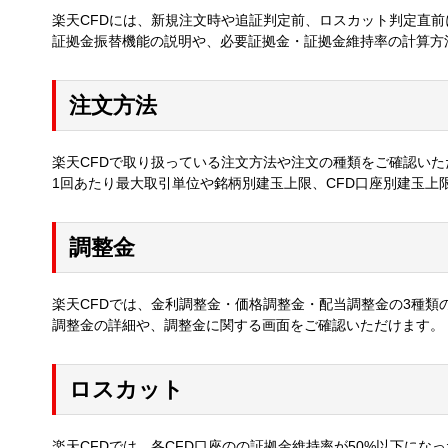
楽天CFDには、新規注文時や追証判定前、ロスカット判定直
証拠金振替機能の説明や、必要証拠金・証拠金維持率の計算方
注文方法
楽天CFDで取り扱っている注文方法や注文の種類をご確認いた
1回あたり最大取引単位や銘柄別建玉上限、CFD口座別建玉上
調整金
楽天CFDでは、金利調整金・価格調整金・配当調整金の3種類
調整金の詳細や、調整金に関する画面をご確認いただけます。
ロスカット
楽天CFDでは、各CFD口座のの証拠金維持率が50%以下にな