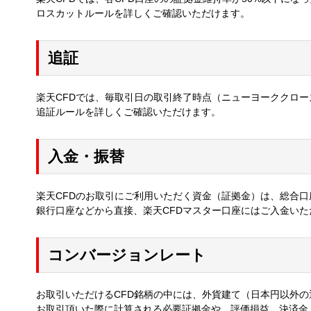
ロスカットルールを詳しくご確認いただけます。
追証
楽天CFDでは、毎取引日の取引終了時点（ニューヨーククロー
追証ルールを詳しくご確認いただけます。
入金・振替
楽天CFDのお取引にご利用いただく資金（証拠金）は、総合口
銀行口座などから直接、楽天CFDマスター口座にはご入金いた
コンバージョンレート
お取引いただけるCFD銘柄の中には、外貨建て（日本円以外の
お取引頂いた際に計算される必要証拠金や、評価損益、決済金