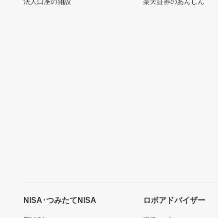
法人口座の開設
楽天証券のあんしん
NISA･つみたてNISA
ロボアドバイザー