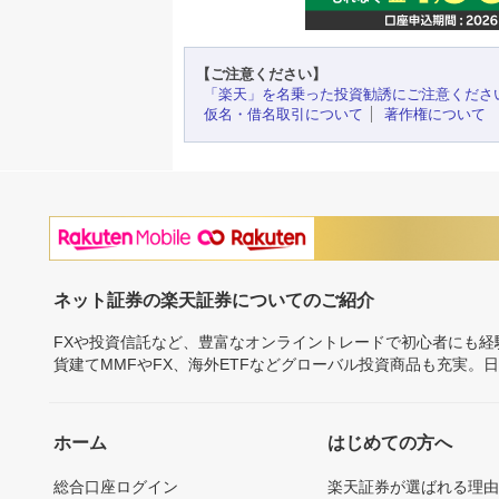
【ご注意ください】
「楽天」を名乗った投資勧誘にご注意くださ
仮名・借名取引について
著作権について
ネット証券の楽天証券についてのご紹介
FXや投資信託など、豊富なオンライントレードで初心者にも
貨建てMMFやFX、海外ETFなどグローバル投資商品も充実。
ホーム
はじめての方へ
総合口座ログイン
楽天証券が選ばれる理