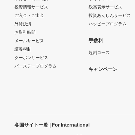
投資情報サービス
残高表示サービス
ご入金・ご出金
投資あんしんサービス
外貨決済
ハッピープログラム
お取引時間
手数料
メールサービス
証券税制
超割コース
クーポンサービス
バースデープログラム
キャンペーン
各国サイト一覧 | For International