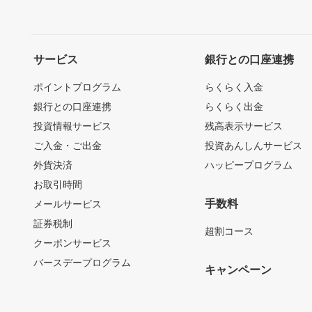
サービス
銀行との口座連携
ポイントプログラム
らくらく入金
銀行との口座連携
らくらく出金
投資情報サービス
残高表示サービス
ご入金・ご出金
投資あんしんサービス
外貨決済
ハッピープログラム
お取引時間
手数料
メールサービス
証券税制
超割コース
クーポンサービス
バースデープログラム
キャンペーン