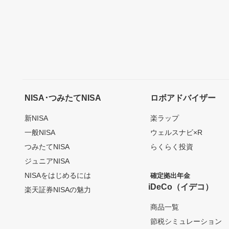
NISA･つみたてNISA
ロボアドバイザー
新NISA
楽ラップ
一般NISA
ウェルスナビ×R
つみたてNISA
らくらく投資
ジュニアNISA
NISAをはじめるには
確定拠出年金
iDeCo（イデコ）
楽天証券NISAの魅力
商品一覧
節税シミュレーション