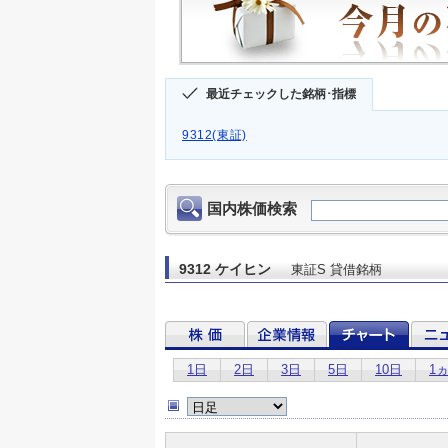
最近チェックした銘柄･指標
9312(東証)