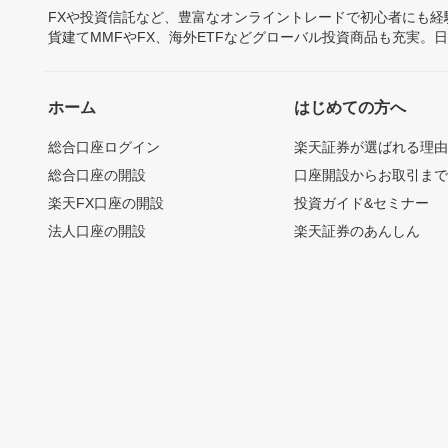
FXや投資信託など、豊富なオンライントレードで初心者にも
貨建てMMFやFX、海外ETFなどグローバル投資商品も充実。
ホーム
はじめての方へ
総合口座ログイン
楽天証券が選ばれる理
総合口座の開設
口座開設からお取引ま
楽天FX口座の開設
投資ガイド&セミナー
法人口座の開設
楽天証券のあんしん