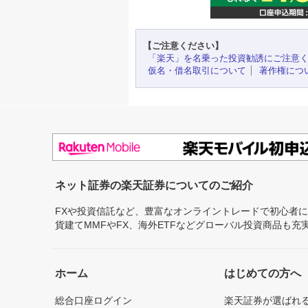
【ご注意ください】
「楽天」を名乗った投資勧誘にご注意
仮名・借名取引について
著作権につ
ネット証券の楽天証券についてのご紹介
FXや投資信託など、豊富なオンライントレードで初心者
貨建てMMFやFX、海外ETFなどグローバル投資商品も
ホーム
はじめての方へ
総合口座ログイン
楽天証券が選ばれ