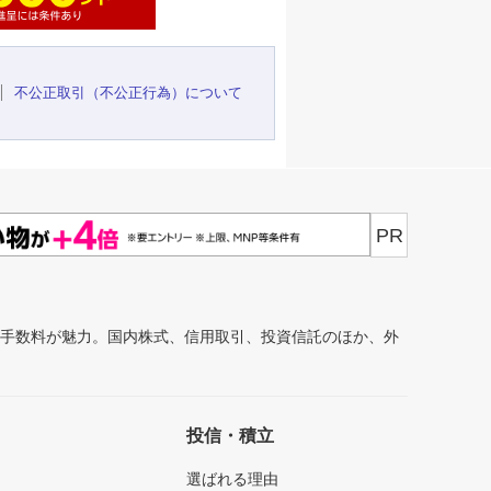
不公正取引（不公正行為）について
PR
安手数料が魅力。国内株式、信用取引、投資信託のほか、外
投信・積立
選ばれる理由