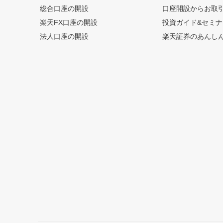
総合口座の開設
口座開設からお取
楽天FX口座の開設
投資ガイド&セミナ
法人口座の開設
楽天証券のあんし