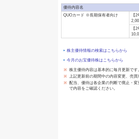
優待内容名
QUOカード ※長期保有者向け
【2
2,
【2
10
株主優待情報の検索はこちらから
今月のお宝優待株はこちらから
※
株主優待内容は基本的に毎月更新です
※
上記更新前の期間中の内容変更、売買
※
配当、優待は各企業の判断で廃止・変
で内容をご確認ください。