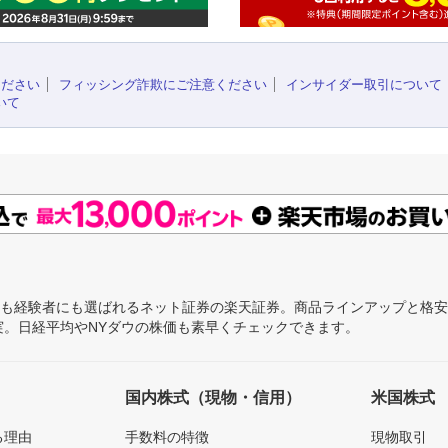
ください
フィッシング詐欺にご注意ください
インサイダー取引について
いて
にも経験者にも選ばれるネット証券の楽天証券。商品ラインアップと格
充実。日経平均やNYダウの株価も素早くチェックできます。
国内株式（現物・信用）
米国株式
る理由
手数料の特徴
現物取引