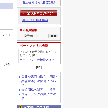
暗証番号は定期的に更新
楽天FX口座を開設
楽天会員情報
ォノイド
楽天ポイント
ポートフォリオ機能
上記より楽天会員にログイン
してください。
ポートフォリオ機能とは？
ページ等
[PR]
重要な書面（取引説明書･
約諾書等）の閲覧につい
て
未公開株の勧誘にご注意
フィッシング詐欺にご注
意
お客様へのご注意