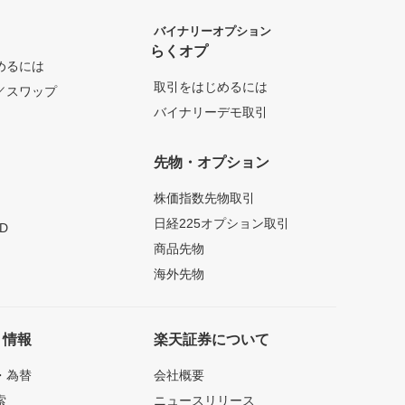
バイナリーオプション
らくオプ
めるには
取引をはじめるには
／スワップ
バイナリーデモ取引
先物・オプション
株価指数先物取引
日経225オプション取引
D
商品先物
海外先物
ト情報
楽天証券について
・為替
会社概要
索
ニュースリリース