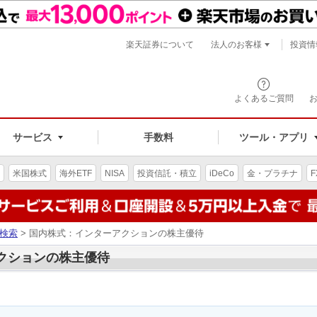
楽天証券について
法人のお客様
投資情
よくあるご質問
サービス
手数料
ツール・アプリ
米国株式
海外ETF
NISA
投資信託・積立
iDeCo
金・プラチナ
F
検索
> 国内株式：インターアクションの株主優待
アクションの株主優待