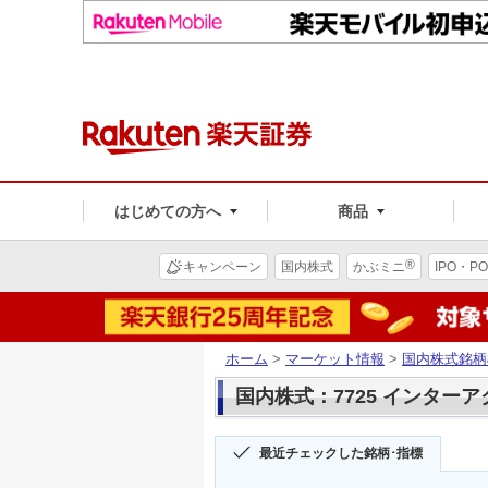
はじめての方へ
商品
®
キャンペーン
国内株式
かぶミニ
IPO・PO
ホーム
>
マーケット情報
>
国内株式銘柄
国内株式：7725 インター
最近チェックした銘柄･指標