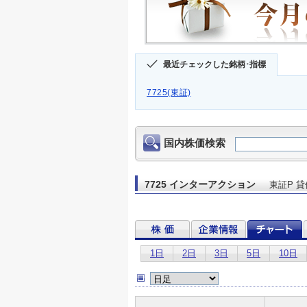
最近チェックした銘柄･指標
7725(東証)