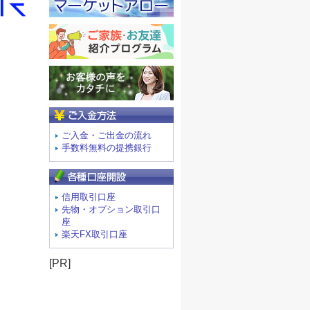
ご入金方法
ご入金・ご出金の流れ
手数料無料の提携銀行
信用取引口座
先物・オプション取引口
座
楽天FX取引口座
[PR]