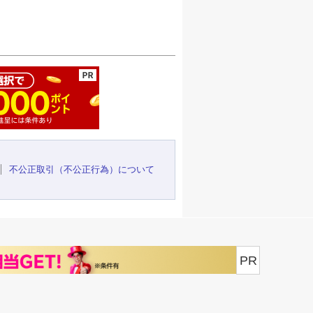
ージの先頭へ
不公正取引（不公正行為）について
PR