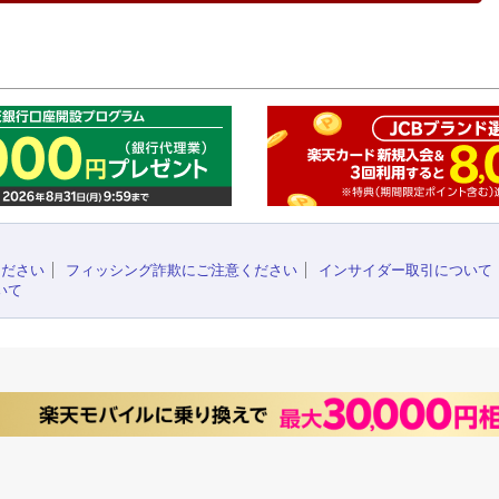
このペ
ください
フィッシング詐欺にご注意ください
インサイダー取引について
いて