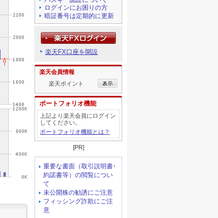
ログインにお困りの方
暗証番号は定期的に更新
楽天FX口座を開設
楽天会員情報
楽天ポイント
ポートフォリオ機能
上記より楽天会員にログイン
してください。
ポートフォリオ機能とは？
[PR]
重要な書面（取引説明書･
約諾書等）の閲覧につい
て
未公開株の勧誘にご注意
フィッシング詐欺にご注
意