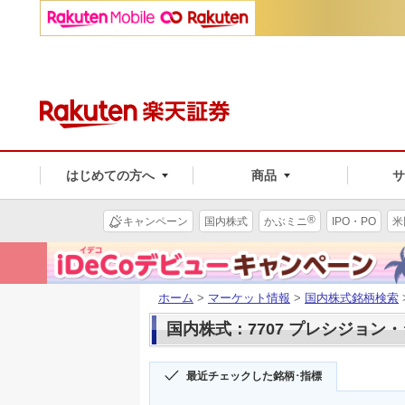
はじめての方へ
商品
®
キャンペーン
国内株式
かぶミニ
IPO・PO
米
ホーム
>
マーケット情報
>
国内株式銘柄検索
国内株式：7707 プレシジョン
最近チェックした銘柄･指標