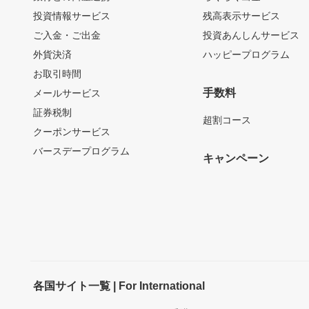
投資情報サービス
残高表示サービス
ご入金・ご出金
投資あんしんサービス
外貨決済
ハッピープログラム
お取引時間
手数料
メールサービス
証券税制
超割コース
クーポンサービス
バースデープログラム
キャンペーン
各国サイト一覧 | For International