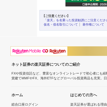
【ご注意ください】
「楽天」を名乗った投資勧誘にご注意くださ
仮名・借名取引について
著作権について
ネット証券の楽天証券についてのご紹介
FXや投資信託など、豊富なオンライントレードで初心者にも
貨建てMMFやFX、海外ETFなどグローバル投資商品も充実。
ホーム
はじめての方へ
総合口座ログイン
楽天証券が選ばれる理